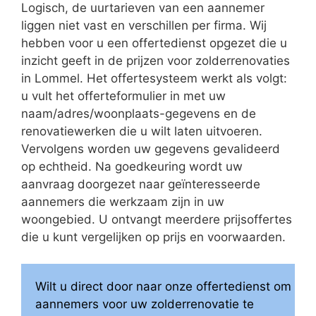
Logisch, de uurtarieven van een aannemer
liggen niet vast en verschillen per firma. Wij
hebben voor u een offertedienst opgezet die u
inzicht geeft in de prijzen voor zolderrenovaties
in Lommel. Het offertesysteem werkt als volgt:
u vult het offerteformulier in met uw
naam/adres/woonplaats-gegevens en de
renovatiewerken die u wilt laten uitvoeren.
Vervolgens worden uw gegevens gevalideerd
op echtheid. Na goedkeuring wordt uw
aanvraag doorgezet naar geïnteresseerde
aannemers die werkzaam zijn in uw
woongebied. U ontvangt meerdere prijsoffertes
die u kunt vergelijken op prijs en voorwaarden.
Wilt u direct door naar onze offertedienst om
aannemers voor uw zolderrenovatie te