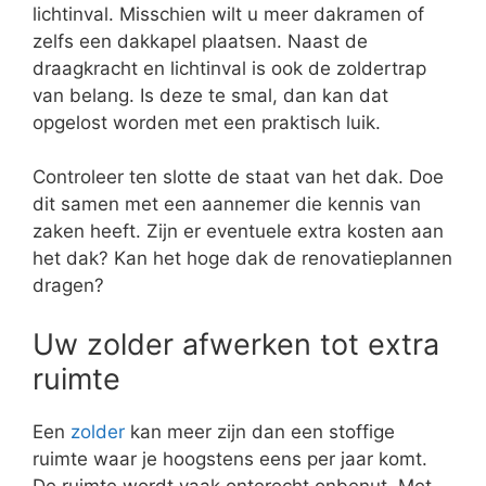
lichtinval. Misschien wilt u meer dakramen of
zelfs een dakkapel plaatsen. Naast de
draagkracht en lichtinval is ook de zoldertrap
van belang. Is deze te smal, dan kan dat
opgelost worden met een praktisch luik.
Controleer ten slotte de staat van het dak. Doe
dit samen met een aannemer die kennis van
zaken heeft. Zijn er eventuele extra kosten aan
het dak? Kan het hoge dak de renovatieplannen
dragen?
Uw zolder afwerken tot extra
ruimte
Een
zolder
kan meer zijn dan een stoffige
ruimte waar je hoogstens eens per jaar komt.
De ruimte wordt vaak onterecht onbenut. Met