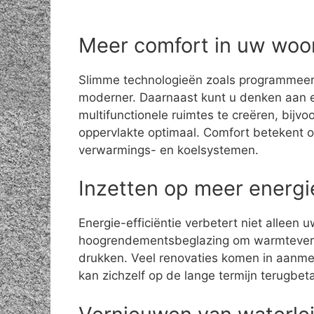
Meer comfort in uw woo
Slimme technologieën zoals programmeerb
moderner. Daarnaast kunt u denken aan e
multifunctionele ruimtes te creëren, bijv
oppervlakte optimaal. Comfort betekent 
verwarmings- en koelsystemen.
Inzetten op meer energie
Energie-efficiëntie verbetert niet alleen 
hoogrendementsbeglazing om warmteverli
drukken. Veel renovaties komen in aanme
kan zichzelf op de lange termijn terugbe