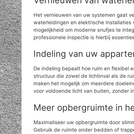
Vernieuwen van waterleid
Het vernieuwen van uw systemen gaat ver
waterleidingen en elektrische installatie
mogelijkheid om moderne snufjes te integ
professionele inspectie is hierbij essent
Indeling van uw appart
De indeling bepaalt hoe ruim en flexibel 
structuur die zowel de lichtinval als de r
maken het mogelijk om meerdere doelein
voor voldoende licht van buiten, zonder in
Meer opbergruimte in h
Maximaliseer uw opbergruimte door slimme
Gebruik de ruimte onder bedden of trapp