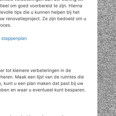
ieel om goed voorbereid te zijn. Hierna
volle tips die u kunnen helpen bij het
uw renovatieproject. Ze zijn bedoeld om u
roces.
e stappenplan
 tot kleinere verbeteringen in de
heren. Maak een lijst van de ruimtes die
en, kunt u een plan maken dat past bij uw
ben en waar u eventueel kunt besparen.