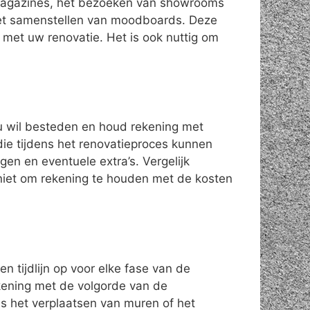
urmagazines, het bezoeken van showrooms
het samenstellen van moodboards. Deze
 met uw renovatie. Het is ook nuttig om
 u wil besteden en houd rekening met
ie tijdens het renovatieproces kunnen
en en eventuele extra’s. Vergelijk
 niet om rekening te houden met de kosten
en tijdlijn op voor elke fase van de
ekening met de volgorde van de
s het verplaatsen van muren of het