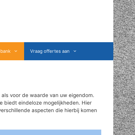
sbank
Vraag offertes aan
t als voor de waarde van uw eigendom.
ie biedt eindeloze mogelijkheden. Hier
erschillende aspecten die hierbij komen