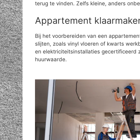
terug te vinden. Zelfs kleine, anders on
Appartement klaarmaken
Bij het voorbereiden van een appartement 
slijten, zoals vinyl vloeren of kwarts we
en elektriciteitsinstallaties gecertificeer
huurwaarde.