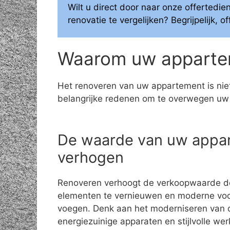
Wilt u direct door naar onze offerted
renovatie te vergelijken? Begrijpelijk, 
Waarom uw appartem
Het renoveren van uw appartement is niet
belangrijke redenen om te overwegen uw
De waarde van uw appa
verhogen
Renoveren verhoogt de verkoopwaarde d
elementen te vernieuwen en moderne voo
voegen. Denk aan het moderniseren van
energiezuinige apparaten en stijlvolle we