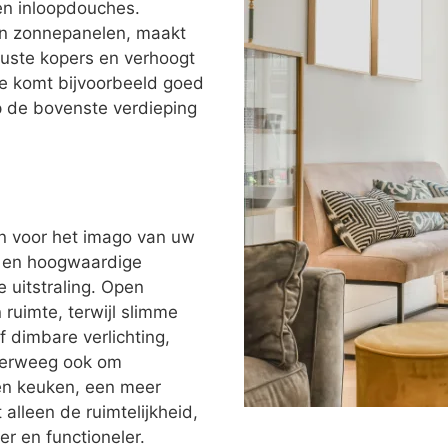
en inloopdouches.
e en zonnepanelen, maakt
wuste kopers en verhoogt
tie komt bijvoorbeeld goed
 de bovenste verdieping
n voor het imago van uw
n en hoogwaardige
e uitstraling. Open
ruimte, terwijl slimme
f dimbare verlichting,
Overweeg ook om
en keuken, een meer
 alleen de ruimtelijkheid,
r en functioneler.