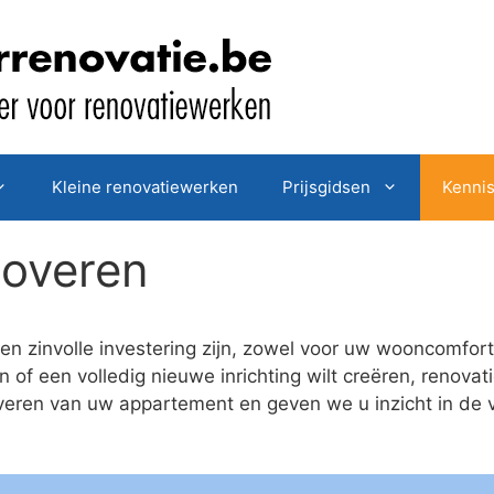
Kleine renovatiewerken
Prijsgidsen
Kenni
noveren
n zinvolle investering zijn, zowel voor uw wooncomfor
 of een volledig nieuwe inrichting wilt creëren, renovat
eren van uw appartement en geven we u inzicht in de v