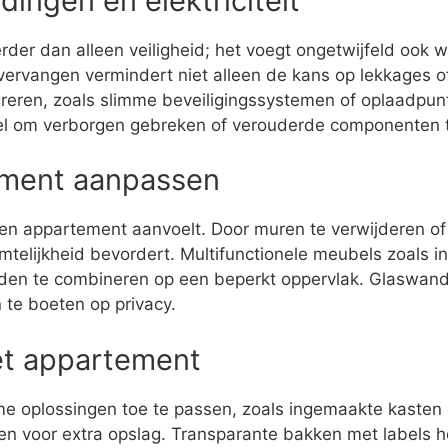
ingen en elektriciteit
der dan alleen veiligheid; het voegt ongetwijfeld ook
s vervangen vermindert niet alleen de kans op lekkages o
reren, zoals slimme beveiligingssystemen of oplaadpunt
ieel om verborgen gebreken of verouderde componenten ti
ement aanpassen
een appartement aanvoelt. Door muren te verwijderen of
uimtelijkheid bevordert. Multifunctionele meubels zoals 
den te combineren op een beperkt oppervlak. Glaswand
 te boeten op privacy.
et appartement
 oplossingen toe te passen, zoals ingemaakte kasten of
en voor extra opslag. Transparante bakken met labels h