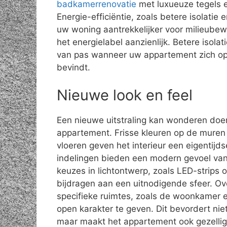
badkamerrenovatie
met luxueuze tegels 
Energie-efficiëntie, zoals betere isolati
uw woning aantrekkelijker voor milieube
het energielabel aanzienlijk. Betere isola
van pas wanneer uw appartement zich op
bevindt.
Nieuwe look en feel
Een nieuwe uitstraling kan wonderen doe
appartement. Frisse kleuren op de mure
vloeren geven het interieur een eigentijds
indelingen bieden een modern gevoel van 
keuzes in lichtontwerp, zoals LED-strips o
bijdragen aan een uitnodigende sfeer. 
specifieke ruimtes, zoals de woonkamer 
open karakter te geven. Dit bevordert niet
maar maakt het appartement ook gezellige