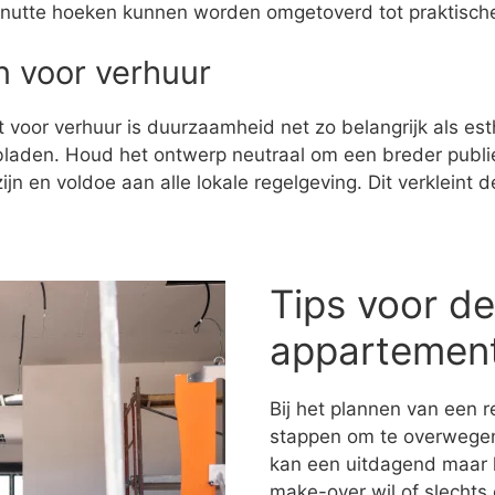
benutte hoeken kunnen worden omgetoverd tot praktisch
 voor verhuur
voor verhuur is duurzaamheid net zo belangrijk als esth
rkbladen. Houd het ontwerp neutraal om een breder publi
d zijn en voldoe aan alle lokale regelgeving. Dit verklei
Tips voor de
appartemen
Bij het plannen van een re
stappen om te overwegen
kan een uitdagend maar l
make-over wil of slechts