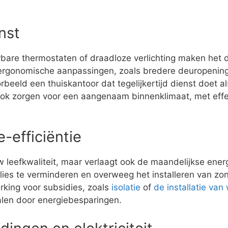
nst
are thermostaten of draadloze verlichting maken het d
rgonomische aanpassingen, zoals bredere deuropeningen
oorbeeld een thuiskantoor dat tegelijkertijd dienst doet
ook zorgen voor een aangenaam binnenklimaat, met effe
-efficiëntie
uw leefkwaliteit, maar verlaagt ook de maandelijkse ener
es te verminderen en overweeg het installeren van zo
rking voor subsidies, zoals
isolatie
of
de installatie v
talen door energiebesparingen.