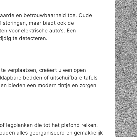
 waarde en betrouwbaarheid toe. Oude
f storingen, maar biedt ook de
en voor elektrische auto’s. Een
jdig te detecteren.
 te verplaatsen, creëert u een open
inklapbare bedden of uitschuifbare tafels
en bieden een modern tintje en zorgen
 legplanken die tot het plafond reiken.
ouden alles georganiseerd en gemakkelijk