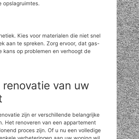
e opslagruimtes.
etiek. Kies voor materialen die niet snel
ek aan te spreken. Zorg ervoor, dat gas-
nt de kans op problemen en verhoogt de
 renovatie van uw
t
novatie zijn er verschillende belangrijke
. Het renoveren van een appartement
onend proces zijn. Of u nu een volledige
 enkele verbeteringen aan uw woning wil