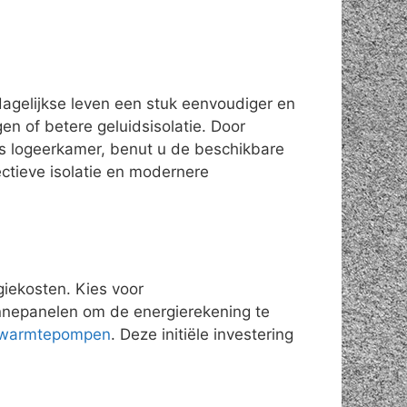
agelijkse leven een stuk eenvoudiger en
 of betere geluidsisolatie. Door
 als logeerkamer, benut u de beschikbare
ctieve isolatie en modernere
giekosten. Kies voor
nnepanelen om de energierekening te
an warmtepompen
. Deze initiële investering