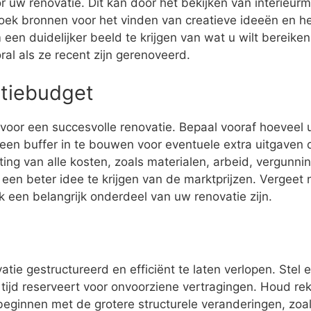
or uw renovatie. Dit kan door het bekijken van interie
zoek bronnen voor het vinden van creatieve ideeën en 
en duidelijker beeld te krijgen van wat u wilt bereiken
al als ze recent zijn gerenoveerd.
atiebudget
 voor een succesvolle renovatie. Bepaal vooraf hoeveel
en buffer in te bouwen voor eventuele extra uitgaven d
ng van alle kosten, zoals materialen, arbeid, vergunning
een beter idee te krijgen van de marktprijzen. Vergeet
 een belangrijk onderdeel van uw renovatie zijn.
tie gestructureerd en efficiënt te laten verlopen. Stel e
 tijd reserveert voor onvoorziene vertragingen. Houd r
eginnen met de grotere structurele veranderingen, zoal