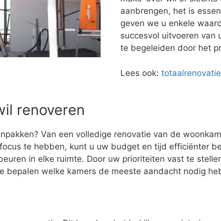
aanbrengen, het is essent
geven we u enkele waarde
succesvol uitvoeren van 
te begeleiden door het p
Lees ook:
totaalrenovati
wil renoveren
npakken? Van een volledige renovatie van de woonkamer
ocus te hebben, kunt u uw budget en tijd efficiënter be
euren in elke ruimte. Door uw prioriteiten vast te stell
te bepalen welke kamers de meeste aandacht nodig heb