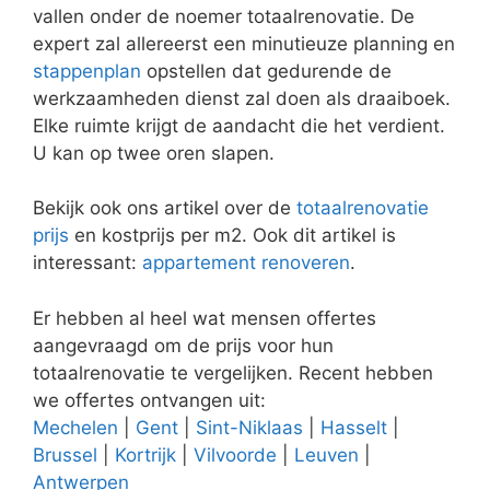
vallen onder de noemer totaalrenovatie. De
expert zal allereerst een minutieuze planning en
stappenplan
opstellen dat gedurende de
werkzaamheden dienst zal doen als draaiboek.
Elke ruimte krijgt de aandacht die het verdient.
U kan op twee oren slapen.
Bekijk ook ons artikel over de
totaalrenovatie
prijs
en kostprijs per m2. Ook dit artikel is
interessant:
appartement renoveren
.
Er hebben al heel wat mensen offertes
aangevraagd om de prijs voor hun
totaalrenovatie te vergelijken. Recent hebben
we offertes ontvangen uit:
Mechelen
|
Gent
|
Sint-Niklaas
|
Hasselt
|
Brussel
|
Kortrijk
|
Vilvoorde
|
Leuven
|
Antwerpen