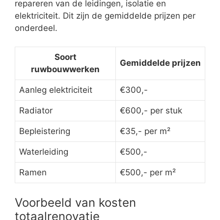
repareren van de leidingen, isolatie en
elektriciteit. Dit zijn de gemiddelde prijzen per
onderdeel.
Soort
Gemiddelde prijzen
ruwbouwwerken
Aanleg elektriciteit
€300,-
Radiator
€600,- per stuk
Bepleistering
€35,- per m²
Waterleiding
€500,-
Ramen
€500,- per m²
Voorbeeld van kosten
totaalrenovatie