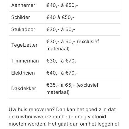
Aannemer
€40,- à €50,-
Schilder
€40 à €50,-
Stukadoor
€30,- à 60,-
€30,- à 60,- (exclusief
Tegelzetter
materiaal)
Timmerman
€30,- à €70,-
Elektricien
€40,- à €70,-
€35,- à 65,- (exclusief
Dakdekker
materiaal)
Uw huis renoveren? Dan kan het goed zijn dat
de ruwbouwwerkzaamheden nog voltooid
moeten worden. Het gaat dan om het leggen of