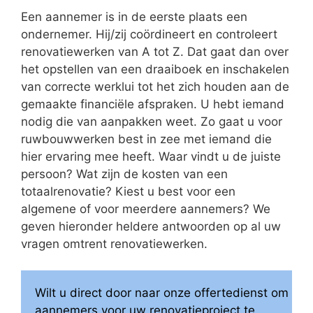
Een aannemer is in de eerste plaats een
ondernemer. Hij/zij coördineert en controleert
renovatiewerken van A tot Z. Dat gaat dan over
het opstellen van een draaiboek en inschakelen
van correcte werklui tot het zich houden aan de
gemaakte financiële afspraken. U hebt iemand
nodig die van aanpakken weet. Zo gaat u voor
ruwbouwwerken best in zee met iemand die
hier ervaring mee heeft. Waar vindt u de juiste
persoon? Wat zijn de kosten van een
totaalrenovatie? Kiest u best voor een
algemene of voor meerdere aannemers? We
geven hieronder heldere antwoorden op al uw
vragen omtrent renovatiewerken.
Wilt u direct door naar onze offertedienst om
aannemers voor uw renovatieproject te