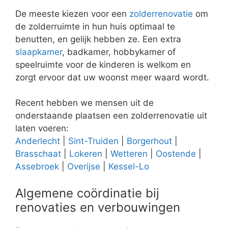
De meeste kiezen voor een
zolderrenovatie
om
de zolderruimte in hun huis optimaal te
benutten, en gelijk hebben ze. Een extra
slaapkamer
, badkamer, hobbykamer of
speelruimte voor de kinderen is welkom en
zorgt ervoor dat uw woonst meer waard wordt.
Recent hebben we mensen uit de
onderstaande plaatsen een zolderrenovatie uit
laten voeren:
Anderlecht
|
Sint-Truiden
|
Borgerhout
|
Brasschaat
|
Lokeren
|
Wetteren
|
Oostende
|
Assebroek
|
Overijse
|
Kessel-Lo
Algemene coördinatie bij
renovaties en verbouwingen