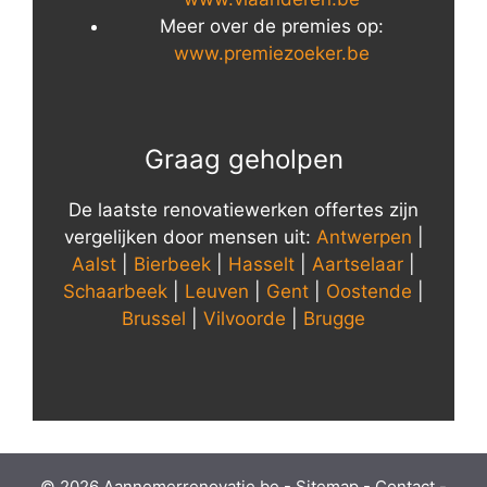
Meer over de premies op:
www.premiezoeker.be
Graag geholpen
De laatste renovatiewerken offertes zijn
vergelijken door mensen uit:
Antwerpen
|
Aalst
|
Bierbeek
|
Hasselt
|
Aartselaar
|
Schaarbeek
|
Leuven
|
Gent
|
Oostende
|
Brussel
|
Vilvoorde
|
Brugge
© 2026 Aannemerrenovatie.be -
Sitemap
-
Contact
-