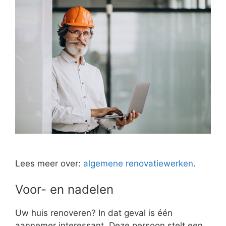
Lees meer over:
algemene renovatiewerken
.
Voor- en nadelen
Uw huis renoveren? In dat geval is één
aannemer interessant. Deze persoon stelt een