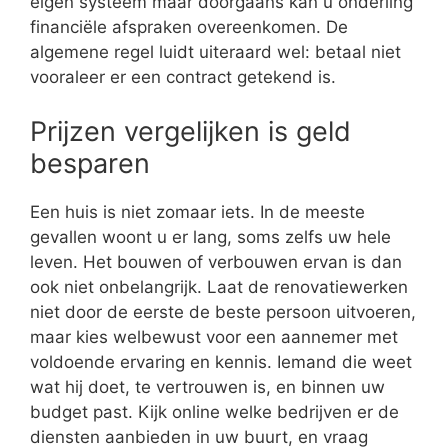
eigen systeem maar doorgaans kan u onderling
financiële afspraken overeenkomen. De
algemene regel luidt uiteraard wel: betaal niet
vooraleer er een contract getekend is.
Prijzen vergelijken is geld
besparen
Een huis is niet zomaar iets. In de meeste
gevallen woont u er lang, soms zelfs uw hele
leven. Het bouwen of verbouwen ervan is dan
ook niet onbelangrijk. Laat de renovatiewerken
niet door de eerste de beste persoon uitvoeren,
maar kies welbewust voor een aannemer met
voldoende ervaring en kennis. Iemand die weet
wat hij doet, te vertrouwen is, en binnen uw
budget past. Kijk online welke bedrijven er de
diensten aanbieden in uw buurt, en vraag