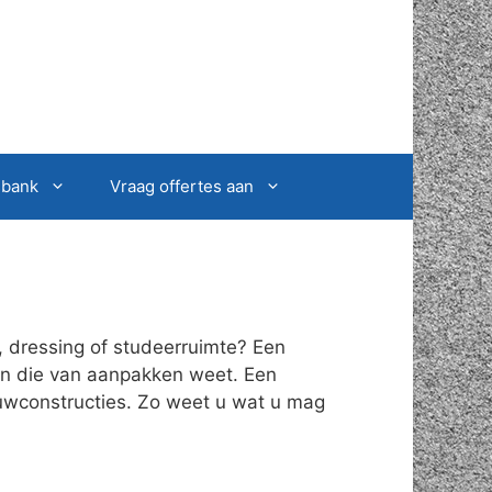
sbank
Vraag offertes aan
, dressing of studeerruimte? Een
oon die van aanpakken weet. Een
ouwconstructies. Zo weet u wat u mag