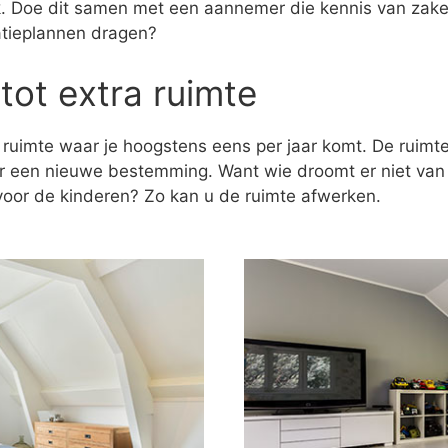
ak. Doe dit samen met een aannemer die kennis van zaken
atieplannen dragen?
tot extra ruimte
 ruimte waar je hoogstens eens per jaar komt. De ruim
er een nieuwe bestemming. Want wie droomt er niet va
k voor de kinderen? Zo kan u de ruimte afwerken.