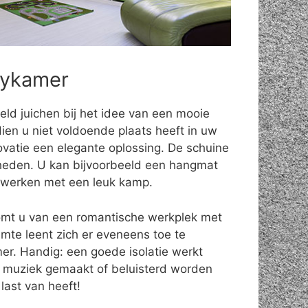
bykamer
eld juichen bij het idee van een mooie
ien u niet voldoende plaats heeft in uw
ovatie een elegante oplossing. De schuine
eden. U kan bijvoorbeeld een hangmat
fwerken met een leuk kamp.
omt u van een romantische werkplek met
uimte leent zich er eveneens toe te
r. Handig: een goede isolatie werkt
 muziek gemaakt of beluisterd worden
last van heeft!