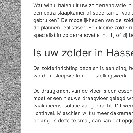
Wat wilt u halen uit uw zolderrenovatie in
een extra slaapkamer of speelkamer voor
gebruiken? De mogelijkheden van de zolde
de plannen realistisch. Een kleine zolder
specialist in zolderrenovatie in. Hij of zi
Is uw zolder in Hass
De zolderinrichting bepalen is één ding,
worden: sloopwerken, herstellingswerken,
De draagkracht van de vloer is een essenti
moet er een nieuwe draagvloer gelegd wo
vaak ineens isolatie aangebracht. Dit we
lichtinval. Misschien wilt u meer dakrame
belang. Is deze te smal, dan kan dat opge