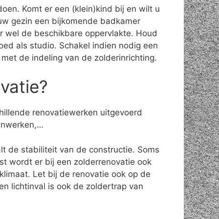
en. Komt er een (klein)kind bij en wilt u
n uw gezin een bijkomende badkamer
ter wel de beschikbare oppervlakte. Houd
oed als studio. Schakel indien nodig een
n met de indeling van de zolderinrichting.
vatie?
chillende renovatiewerken uitgevoerd
ijnwerken,…
t de stabiliteit van de constructie. Soms
 wordt er bij een zolderrenovatie ook
limaat. Let bij de renovatie ook op de
n lichtinval is ook de zoldertrap van