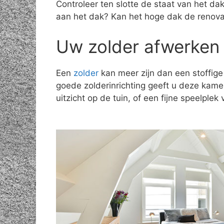
Controleer ten slotte de staat van het d
aan het dak? Kan het hoge dak de renov
Uw zolder afwerken 
Een
zolder
kan meer zijn dan een stoffige
goede zolderinrichting geeft u deze kam
uitzicht op de tuin, of een fijne speelple