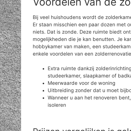
Voordelen van de zo
Bij veel huishoudens wordt de zolderkame
Er staan misschien een paar dozen met o
niets. Dat is zonde. Deze ruimte biedt on
mogelijkheden die je kan benutten. Je ka
hobbykamer van maken, een studeerkamer 
enkele voordelen van een zolderrenovatie
Extra ruimte dankzij zolderinrichti
studeerkamer, slaapkamer of bad
Meerwaarde voor de woning
Uitbreiding zonder dat u moet bij
Wanneer u aan het renoveren bent,
isoleren