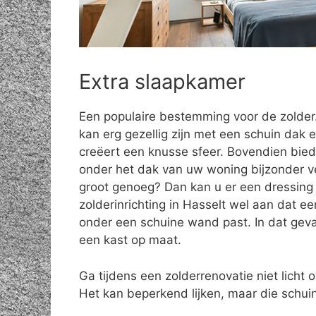
Extra slaapkamer
Een populaire bestemming voor de zolde
kan erg gezellig zijn met een schuin dak e
creëert een knusse sfeer. Bovendien bie
onder het dak van uw woning bijzonder vee
groot genoeg? Dan kan u er een dressing 
zolderinrichting in Hasselt wel aan dat e
onder een schuine wand past. In dat geva
een kast op maat.
Ga tijdens een zolderrenovatie niet licht o
Het kan beperkend lijken, maar die schuin