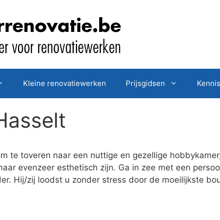
Kleine renovatiewerken
Prijsgidsen
Kenni
Hasselt
om te toveren naar een nuttige en gezellige hobbykamer
 maar evenzeer esthetisch zijn. Ga in zee met een pers
r. Hij/zij loodst u zonder stress door de moeilijkste b