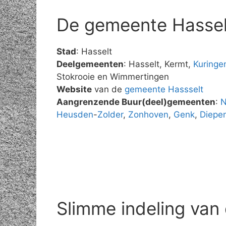
De gemeente Hassel
Stad
: Hasselt
Deelgemeenten
: Hasselt, Kermt,
Kuringe
Stokrooie en Wimmertingen
Website
van de
gemeente Hassselt
Aangrenzende Buur(deel)gemeenten
:
N
Heusden
-
Zolder
,
Zonhoven
,
Genk
,
Diepe
Slimme indeling van 