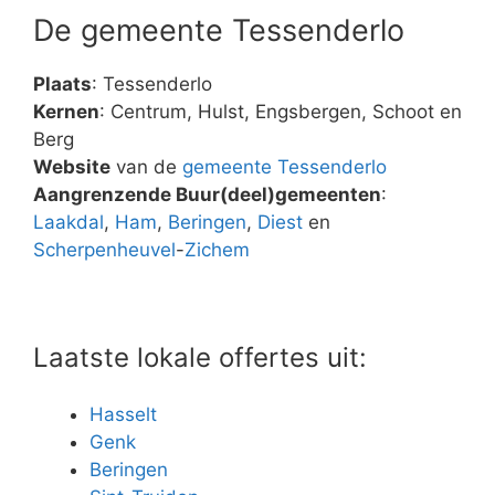
De gemeente Tessenderlo
Plaats
: Tessenderlo
Kernen
: Centrum, Hulst, Engsbergen, Schoot en
Berg
Website
van de
gemeente Tessenderlo
Aangrenzende Buur(deel)gemeenten
:
Laakdal
,
Ham
,
Beringen
,
Diest
en
Scherpenheuvel
-
Zichem
Laatste lokale offertes uit:
Hasselt
Genk
Beringen