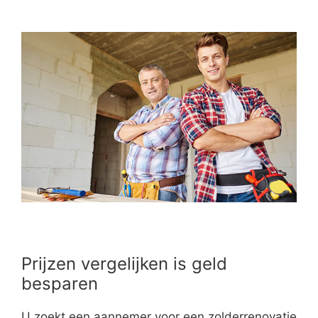
Prijzen vergelijken is geld
besparen
U zoekt een aannemer voor een zolderrenovatie