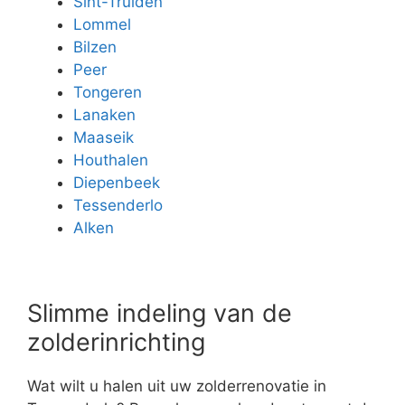
Sint-Truiden
Lommel
Bilzen
Peer
Tongeren
Lanaken
Maaseik
Houthalen
Diepenbeek
Tessenderlo
Alken
Slimme indeling van de
zolderinrichting
Wat wilt u halen uit uw zolderrenovatie in