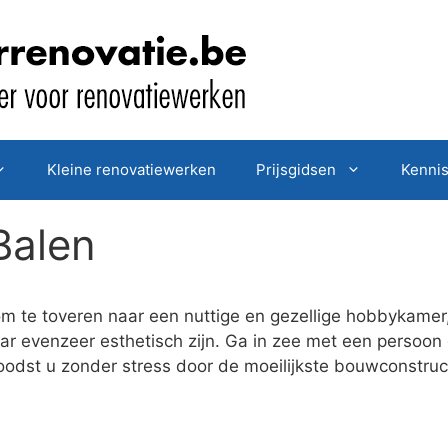
Kleine renovatiewerken
Prijsgidsen
Kenni
Balen
om te toveren naar een nuttige en gezellige hobbykamer
aar evenzeer esthetisch zijn. Ga in zee met een perso
j loodst u zonder stress door de moeilijkste bouwconstr