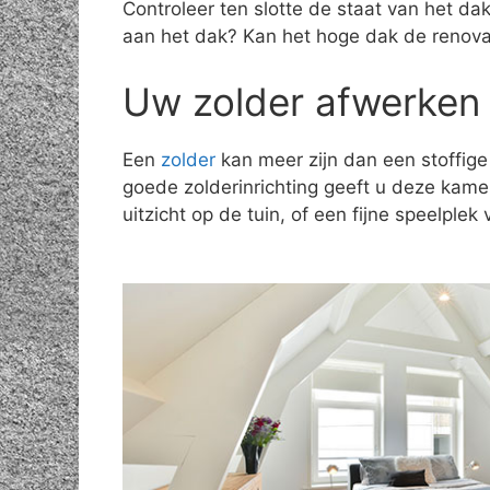
Controleer ten slotte de staat van het d
aan het dak? Kan het hoge dak de renov
Uw zolder afwerken 
Een
zolder
kan meer zijn dan een stoffige
goede zolderinrichting geeft u deze kam
uitzicht op de tuin, of een fijne speelple