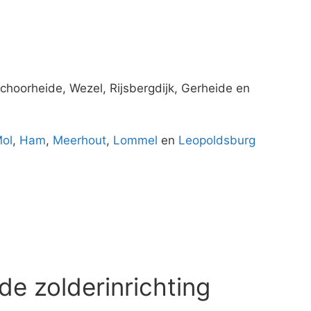
Schoorheide, Wezel, Rijsbergdijk, Gerheide en
ol
,
Ham
,
Meerhout
,
Lommel
en
Leopoldsburg
de zolderinrichting