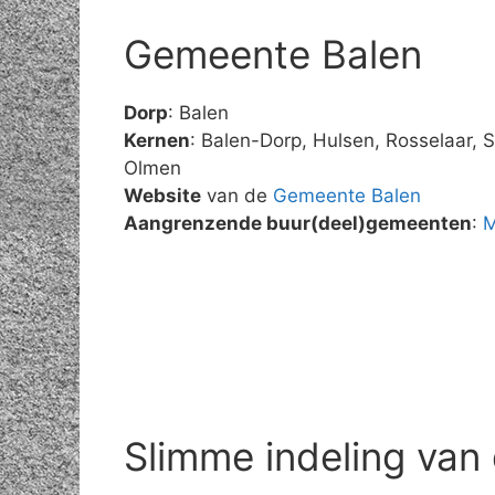
Gemeente Balen
Dorp
: Balen
Kernen
: Balen-Dorp, Hulsen, Rosselaar, 
Olmen
Website
van de
Gemeente Balen
Aangrenzende buur(deel)gemeenten
:
M
Slimme indeling van 