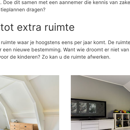
ak. Doe dit samen met een aannemer die kennis van zaken
atieplannen dragen?
tot extra ruimte
 ruimte waar je hoogstens eens per jaar komt. De ruim
er een nieuwe bestemming. Want wie droomt er niet va
k voor de kinderen? Zo kan u de ruimte afwerken.