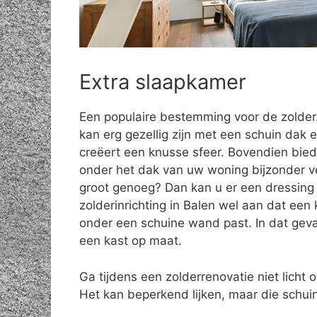
Extra slaapkamer
Een populaire bestemming voor de zolde
kan erg gezellig zijn met een schuin dak e
creëert een knusse sfeer. Bovendien bie
onder het dak van uw woning bijzonder vee
groot genoeg? Dan kan u er een dressing 
zolderinrichting in Balen wel aan dat een
onder een schuine wand past. In dat geva
een kast op maat.
Ga tijdens een zolderrenovatie niet licht o
Het kan beperkend lijken, maar die schuin