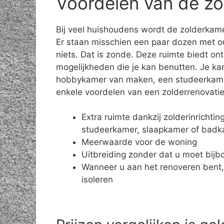
Voordelen van de zo
Bij veel huishoudens wordt de zolderkame
Er staan misschien een paar dozen met o
niets. Dat is zonde. Deze ruimte biedt on
mogelijkheden die je kan benutten. Je ka
hobbykamer van maken, een studeerkamer 
enkele voordelen van een zolderrenovatie
Extra ruimte dankzij zolderinrichti
studeerkamer, slaapkamer of bad
Meerwaarde voor de woning
Uitbreiding zonder dat u moet bij
Wanneer u aan het renoveren bent,
isoleren