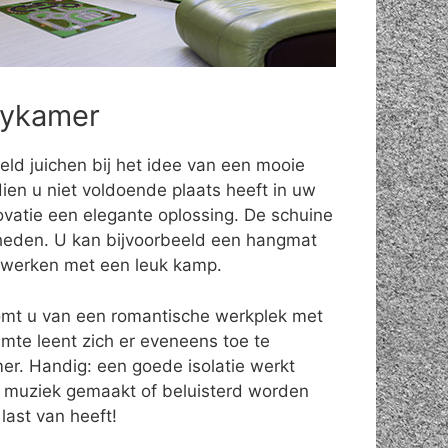
bykamer
eld juichen bij het idee van een mooie
ien u niet voldoende plaats heeft in uw
ovatie een elegante oplossing. De schuine
eden. U kan bijvoorbeeld een hangmat
fwerken met een leuk kamp.
omt u van een romantische werkplek met
uimte leent zich er eveneens toe te
r. Handig: een goede isolatie werkt
 muziek gemaakt of beluisterd worden
last van heeft!