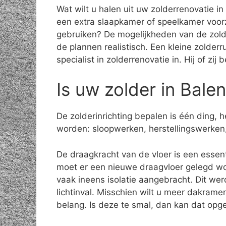
Wat wilt u halen uit uw zolderrenovatie in
een extra slaapkamer of speelkamer voor
gebruiken? De mogelijkheden van de zolde
de plannen realistisch. Een kleine zolder
specialist in zolderrenovatie in. Hij of zi
Is uw zolder in Bale
De zolderinrichting bepalen is één ding,
worden: sloopwerken, herstellingswerken,
De draagkracht van de vloer is een essenti
moet er een nieuwe draagvloer gelegd wo
vaak ineens isolatie aangebracht. Dit we
lichtinval. Misschien wilt u meer dakrame
belang. Is deze te smal, dan kan dat opge