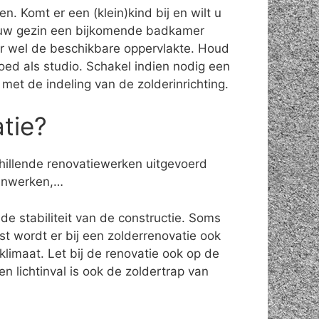
. Komt er een (klein)kind bij en wilt u
n uw gezin een bijkomende badkamer
ter wel de beschikbare oppervlakte. Houd
oed als studio. Schakel indien nodig een
n met de indeling van de zolderinrichting.
atie?
chillende renovatiewerken uitgevoerd
ijnwerken,…
de stabiliteit van de constructie. Soms
 wordt er bij een zolderrenovatie ook
limaat. Let bij de renovatie ook op de
n lichtinval is ook de zoldertrap van