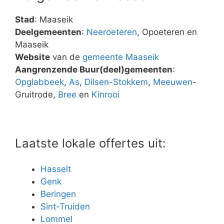
Stad
: Maaseik
Deelgemeenten
:
Neeroeteren
, Opoeteren en
Maaseik
Website
van de
gemeente Maaseik
Aangrenzende Buur(deel)gemeenten
:
Opglabbeek
,
As
,
Dilsen-Stokkem
,
Meeuwen
-
Gruitrode,
Bree
en
Kinrooi
Laatste lokale offertes uit:
Hasselt
Genk
Beringen
Sint-Truiden
Lommel