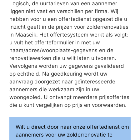
Logisch, de uurtarieven van een aannemer
liggen niet vast en verschillen per firma. Wij
hebben voor u een offertedienst opgezet die u
inzicht geeft in de prijzen voor zolderrenovaties
in Maaseik. Het offertesysteem werkt als volgt:
u vult het offerteformulier in met uw
naam/adres/woonplaats-gegevens en de
renovatiewerken die u wilt laten uitvoeren.
Vervolgens worden uw gegevens gevalideerd
op echtheid. Na goedkeuring wordt uw
aanvraag doorgezet naar geïnteresseerde
aannemers die werkzaam zijn in uw
woongebied. U ontvangt meerdere prijsoffertes
die u kunt vergelijken op prijs en voorwaarden.
Wilt u direct door naar onze offertedienst om
aannemers voor uw zolderrenovatie te