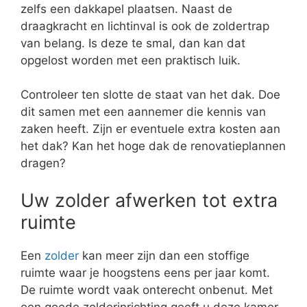
zelfs een dakkapel plaatsen. Naast de
draagkracht en lichtinval is ook de zoldertrap
van belang. Is deze te smal, dan kan dat
opgelost worden met een praktisch luik.
Controleer ten slotte de staat van het dak. Doe
dit samen met een aannemer die kennis van
zaken heeft. Zijn er eventuele extra kosten aan
het dak? Kan het hoge dak de renovatieplannen
dragen?
Uw zolder afwerken tot extra
ruimte
Een
zolder
kan meer zijn dan een stoffige
ruimte waar je hoogstens eens per jaar komt.
De ruimte wordt vaak onterecht onbenut. Met
een goede zolderinrichting geeft u deze kamer