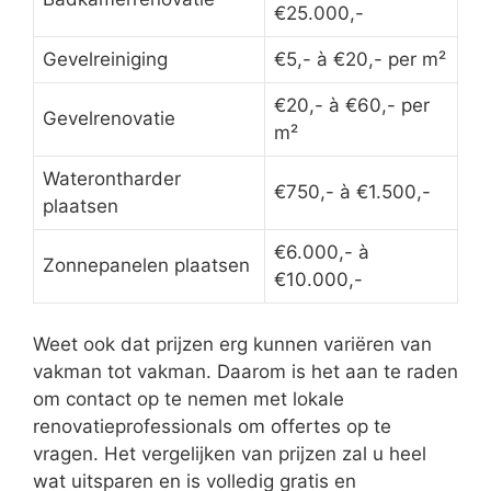
€25.000,-
Gevelreiniging
€5,- à €20,- per m²
€20,- à €60,- per
Gevelrenovatie
m²
Waterontharder
€750,- à €1.500,-
plaatsen
€6.000,- à
Zonnepanelen plaatsen
€10.000,-
Weet ook dat prijzen erg kunnen variëren van
vakman tot vakman. Daarom is het aan te raden
om contact op te nemen met lokale
renovatieprofessionals om offertes op te
vragen. Het vergelijken van prijzen zal u heel
wat uitsparen en is volledig gratis en