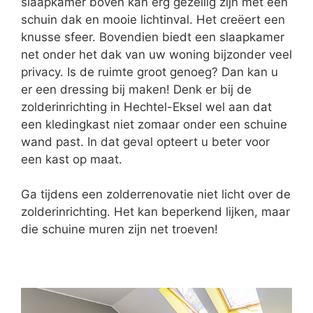
slaapkamer boven kan erg gezellig zijn met een
schuin dak en mooie lichtinval. Het creëert een
knusse sfeer. Bovendien biedt een slaapkamer
net onder het dak van uw woning bijzonder veel
privacy. Is de ruimte groot genoeg? Dan kan u
er een dressing bij maken! Denk er bij de
zolderinrichting in Hechtel-Eksel wel aan dat
een kledingkast niet zomaar onder een schuine
wand past. In dat geval opteert u beter voor
een kast op maat.
Ga tijdens een zolderrenovatie niet licht over de
zolderinrichting. Het kan beperkend lijken, maar
die schuine muren zijn net troeven!