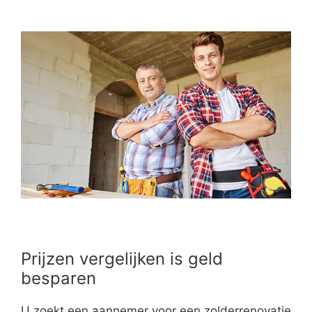
Prijzen vergelijken is geld
besparen
U zoekt een aannemer voor een zolderrenovatie