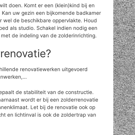
lt doen. Komt er een (klein)kind bij en
lf? Kan uw gezin een bijkomende badkamer
ter wel de beschikbare oppervlakte. Houd
oed als studio. Schakel indien nodig een
n met de indeling van de zolderinrichting.
rrenovatie?
chillende renovatiewerken uitgevoerd
ijnwerken,…
aalt de stabiliteit van de constructie.
rnaast wordt er bij een zolderrenovatie
nenklimaat. Let bij de renovatie ook op
t en lichtinval is ook de zoldertrap van