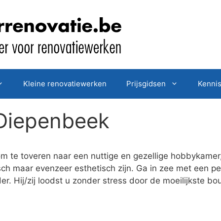
Kleine renovatiewerken
Prijsgidsen
Kenni
 Diepenbeek
om te toveren naar een nuttige en gezellige hobbykamer
sch maar evenzeer esthetisch zijn. Ga in zee met een 
r. Hij/zij loodst u zonder stress door de moeilijkste b