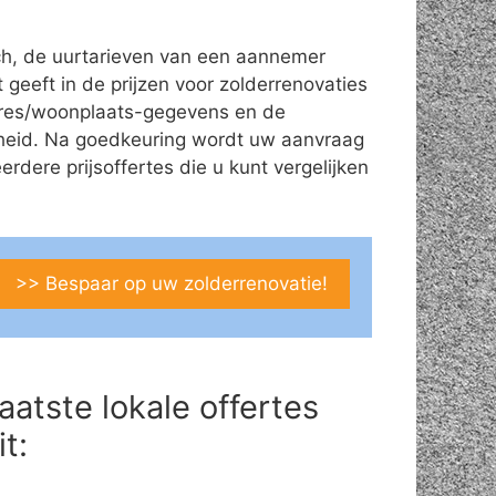
ch, de uurtarieven van een aannemer
t geeft in de prijzen voor zolderrenovaties
adres/woonplaats-gegevens en de
theid. Na goedkeuring wordt uw aanvraag
ere prijsoffertes die u kunt vergelijken
>> Bespaar op uw zolderrenovatie!
aatste lokale offertes
it: