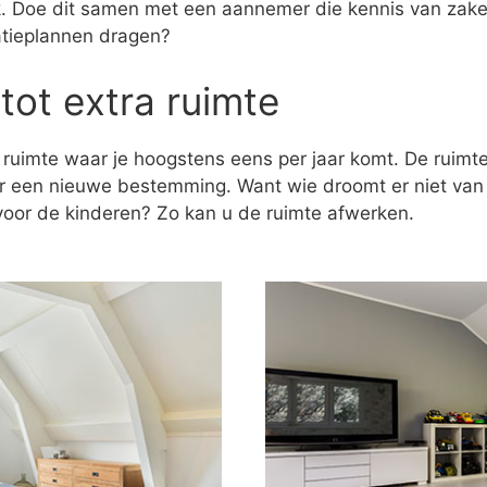
ak. Doe dit samen met een aannemer die kennis van zaken
atieplannen dragen?
tot extra ruimte
 ruimte waar je hoogstens eens per jaar komt. De ruim
er een nieuwe bestemming. Want wie droomt er niet va
k voor de kinderen? Zo kan u de ruimte afwerken.