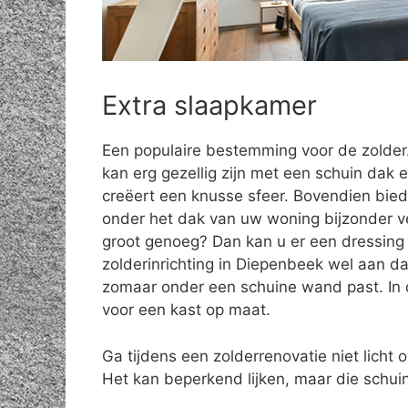
Extra slaapkamer
Een populaire bestemming voor de zolde
kan erg gezellig zijn met een schuin dak e
creëert een knusse sfeer. Bovendien bie
onder het dak van uw woning bijzonder vee
groot genoeg? Dan kan u er een dressing 
zolderinrichting in Diepenbeek wel aan da
zomaar onder een schuine wand past. In d
voor een kast op maat.
Ga tijdens een zolderrenovatie niet licht o
Het kan beperkend lijken, maar die schuin