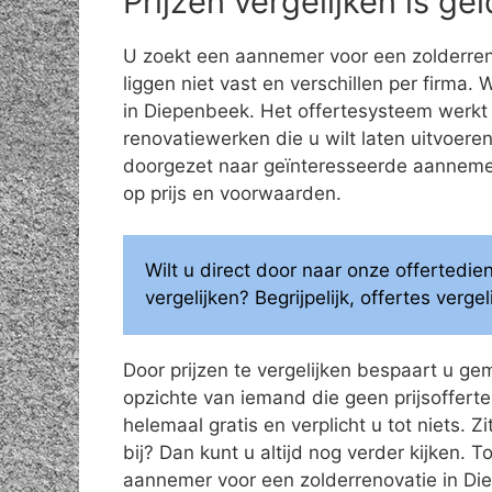
Prijzen vergelijken is g
U zoekt een aannemer voor een zolderren
liggen niet vast en verschillen per firma.
in Diepenbeek. Het offertesysteem werkt 
renovatiewerken die u wilt laten uitvoe
doorgezet naar geïnteresseerde aannemers
op prijs en voorwaarden.
Wilt u direct door naar onze offertedi
vergelijken? Begrijpelijk, offertes verg
Door prijzen te vergelijken bespaart u ge
opzichte van iemand die geen prijsoffertes
helemaal gratis en verplicht u tot niets. Z
bij? Dan kunt u altijd nog verder kijken.
aannemer voor een zolderrenovatie in Di