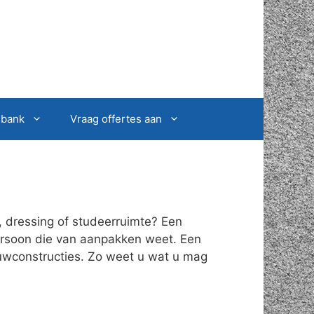
sbank
Vraag offertes aan
, dressing of studeerruimte? Een
persoon die van aanpakken weet. Een
ouwconstructies. Zo weet u wat u mag