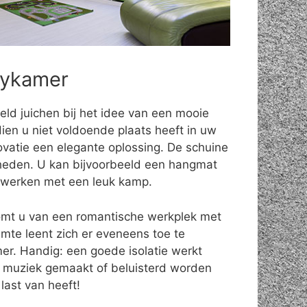
bykamer
eld juichen bij het idee van een mooie
ien u niet voldoende plaats heeft in uw
ovatie een elegante oplossing. De schuine
eden. U kan bijvoorbeeld een hangmat
fwerken met een leuk kamp.
omt u van een romantische werkplek met
uimte leent zich er eveneens toe te
r. Handig: een goede isolatie werkt
 muziek gemaakt of beluisterd worden
last van heeft!