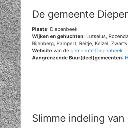
De gemeente Diepe
Plaats
: Diepenbeek
Wijken en gehuchten
: Lutselus, Rozend
Bijenberg, Pampert, Reitje, Keizel, Zwartve
Website
van de
gemeente Diepenbeek
Aangrenzende Buur(deel)gemeenten
:
H
Slimme indeling van 