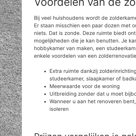
Voordelen van de zo
Bij veel huishoudens wordt de zolderkame
Er staan misschien een paar dozen met o
niets. Dat is zonde. Deze ruimte biedt on
mogelijkheden die je kan benutten. Je ka
hobbykamer van maken, een studeerkamer 
enkele voordelen van een zolderrenovatie
Extra ruimte dankzij zolderinrichti
studeerkamer, slaapkamer of bad
Meerwaarde voor de woning
Uitbreiding zonder dat u moet bij
Wanneer u aan het renoveren bent,
isoleren