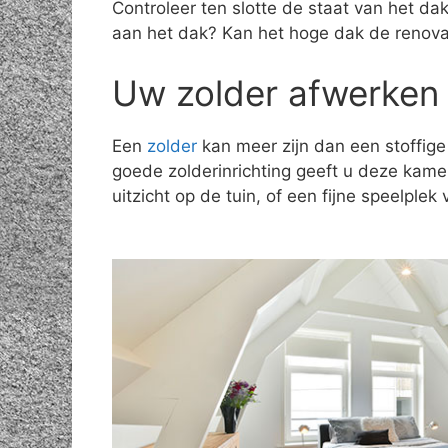
Controleer ten slotte de staat van het d
aan het dak? Kan het hoge dak de renov
Uw zolder afwerken 
Een
zolder
kan meer zijn dan een stoffige
goede zolderinrichting geeft u deze kam
uitzicht op de tuin, of een fijne speelple