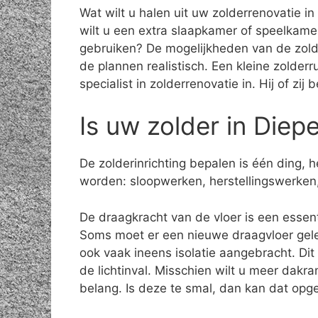
Wat wilt u halen uit uw zolderrenovatie i
wilt u een extra slaapkamer of speelkam
gebruiken? De mogelijkheden van de zolde
de plannen realistisch. Een kleine zolder
specialist in zolderrenovatie in. Hij of zi
Is uw zolder in Diep
De zolderinrichting bepalen is één ding,
worden: sloopwerken, herstellingswerken,
De draagkracht van de vloer is een essenti
Soms moet er een nieuwe draagvloer gele
ook vaak ineens isolatie aangebracht. Di
de lichtinval. Misschien wilt u meer dakr
belang. Is deze te smal, dan kan dat opge