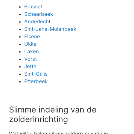
Brussel
Schaarbeek
Anderlecht
Sint-Jans-Molenbeek
Elsene
Ukkel
Laken
Vorst
Jette
Sint-Gillis
Etterbeek
Slimme indeling van de
zolderinrichting
Wat wilt u halen uit uw zolderrenovatie in