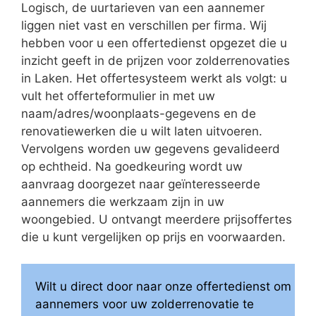
Logisch, de uurtarieven van een aannemer
liggen niet vast en verschillen per firma. Wij
hebben voor u een offertedienst opgezet die u
inzicht geeft in de prijzen voor zolderrenovaties
in Laken. Het offertesysteem werkt als volgt: u
vult het offerteformulier in met uw
naam/adres/woonplaats-gegevens en de
renovatiewerken die u wilt laten uitvoeren.
Vervolgens worden uw gegevens gevalideerd
op echtheid. Na goedkeuring wordt uw
aanvraag doorgezet naar geïnteresseerde
aannemers die werkzaam zijn in uw
woongebied. U ontvangt meerdere prijsoffertes
die u kunt vergelijken op prijs en voorwaarden.
Wilt u direct door naar onze offertedienst om
aannemers voor uw zolderrenovatie te