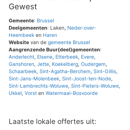
Gewest
Gemeente
:
Brussel
Deelgemeenten
: Laken,
Neder-over-
Heembeek
en
Haren
Website
van de
gemeente Brussel
Aangrenzende Buur(deel)gemeenten
:
Anderlecht
,
Elsene
,
Etterbeek
,
Evere
,
Ganshoren
,
Jette
,
Koekelberg
,
Oudergem
,
Schaarbeek
,
Sint-Agatha-Berchem
,
Sint-Gillis
,
Sint-Jans-Molenbeek
,
Sint-Joost-ten-Node
,
Sint-Lambrechts-Woluwe
,
Sint-Pieters-Woluwe
,
Ukkel
,
Vorst
en
Watermaal-Bosvoorde
Laatste lokale offertes uit: