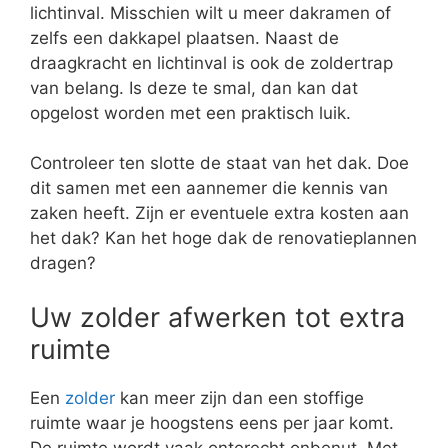
lichtinval. Misschien wilt u meer dakramen of
zelfs een dakkapel plaatsen. Naast de
draagkracht en lichtinval is ook de zoldertrap
van belang. Is deze te smal, dan kan dat
opgelost worden met een praktisch luik.
Controleer ten slotte de staat van het dak. Doe
dit samen met een aannemer die kennis van
zaken heeft. Zijn er eventuele extra kosten aan
het dak? Kan het hoge dak de renovatieplannen
dragen?
Uw zolder afwerken tot extra
ruimte
Een
zolder
kan meer zijn dan een stoffige
ruimte waar je hoogstens eens per jaar komt.
De ruimte wordt vaak onterecht onbenut. Met