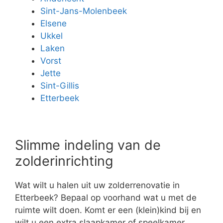
Sint-Jans-Molenbeek
Elsene
Ukkel
Laken
Vorst
Jette
Sint-Gillis
Etterbeek
Slimme indeling van de
zolderinrichting
Wat wilt u halen uit uw zolderrenovatie in
Etterbeek? Bepaal op voorhand wat u met de
ruimte wilt doen. Komt er een (klein)kind bij en
wilt u een extra slaapkamer of speelkamer