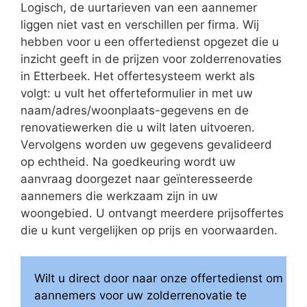
Logisch, de uurtarieven van een aannemer
liggen niet vast en verschillen per firma. Wij
hebben voor u een offertedienst opgezet die u
inzicht geeft in de prijzen voor zolderrenovaties
in Etterbeek. Het offertesysteem werkt als
volgt: u vult het offerteformulier in met uw
naam/adres/woonplaats-gegevens en de
renovatiewerken die u wilt laten uitvoeren.
Vervolgens worden uw gegevens gevalideerd
op echtheid. Na goedkeuring wordt uw
aanvraag doorgezet naar geïnteresseerde
aannemers die werkzaam zijn in uw
woongebied. U ontvangt meerdere prijsoffertes
die u kunt vergelijken op prijs en voorwaarden.
Wilt u direct door naar onze offertedienst om
aannemers voor uw zolderrenovatie te