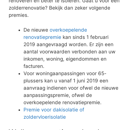
renoveren en beter te isoleren. Gaat u voor een
zolderrenovatie? Bekijk dan zeker volgende
premies.
De nieuwe
overkoepelende
renovatiepremie
kan sinds 1 februari
2019 aangevraagd worden. Er zijn een
aantal voorwaarden verbonden aan uw
inkomen, woning, eigendommen en
facturen.
Voor woningaanpassingen voor 65-
plussers kan u vanaf 1 juni 2019 een
aanvraag indienen voor ofwel de nieuwe
aanpassingspremie, ofwel de
overkoepelende renovatiepremie.
Premie voor dakisolatie of
zoldervloerisolatie