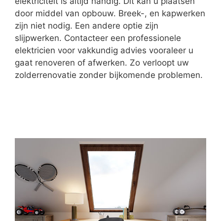
elektriciteit is altijd handig. Dit kan u plaatsen
door middel van opbouw. Breek-, en kapwerken
zijn niet nodig. Een andere optie zijn
slijpwerken. Contacteer een professionele
elektricien voor vakkundig advies vooraleer u
gaat renoveren of afwerken. Zo verloopt uw
zolderrenovatie zonder bijkomende problemen.