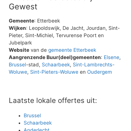
Gewest
Gemeente
: Etterbeek
Wijken
: Leopoldswijk, De Jacht, Jourdan, Sint-
Pieter, Sint-Michiel, Tervurense Poort en
Jubelpark
Website
van de
gemeente Etterbeek
Aangrenzende Buur(deel)gemeenten
:
Elsene
,
Brussel
-stad,
Schaarbeek
,
Sint-Lambrechts-
Woluwe
,
Sint-Pieters-Woluwe
en
Oudergem
Laatste lokale offertes uit:
Brussel
Schaarbeek
Anderlecht