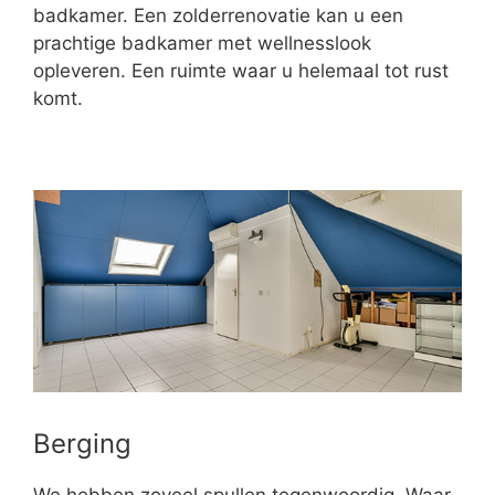
badkamer. Een zolderrenovatie kan u een
prachtige badkamer met wellnesslook
opleveren. Een ruimte waar u helemaal tot rust
komt.
Berging
We hebben zoveel spullen tegenwoordig. Waar