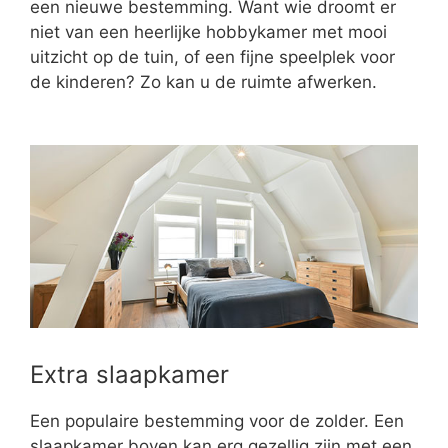
een nieuwe bestemming. Want wie droomt er
niet van een heerlijke hobbykamer met mooi
uitzicht op de tuin, of een fijne speelplek voor
de kinderen? Zo kan u de ruimte afwerken.
Extra slaapkamer
Een populaire bestemming voor de zolder. Een
slaapkamer boven kan erg gezellig zijn met een