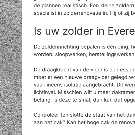
de plannen realistisch. Een kleine zolder
specialist in zolderrenovatie in. Hij of zi
Is uw zolder in Ever
De zolderinrichting bepalen is één ding,
worden: sloopwerken, herstellingswerken,
De draagkracht van de vloer is een essenti
moet er een nieuwe draagvloer gelegd wo
vaak ineens isolatie aangebracht. Dit we
lichtinval. Misschien wilt u meer dakrame
belang. Is deze te smal, dan kan dat opge
Controleer ten slotte de staat van het d
aan het dak? Kan het hoge dak de renov