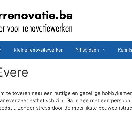
Kleine renovatiewerken
Prijsgidsen
Kenni
Evere
om te toveren naar een nuttige en gezellige hobbykamer
aar evenzeer esthetisch zijn. Ga in zee met een perso
j loodst u zonder stress door de moeilijkste bouwconstr