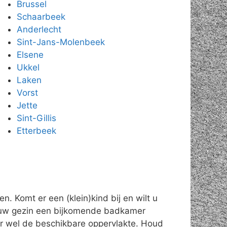
Brussel
Schaarbeek
Anderlecht
Sint-Jans-Molenbeek
Elsene
Ukkel
Laken
Vorst
Jette
Sint-Gillis
Etterbeek
. Komt er een (klein)kind bij en wilt u
n uw gezin een bijkomende badkamer
ter wel de beschikbare oppervlakte. Houd