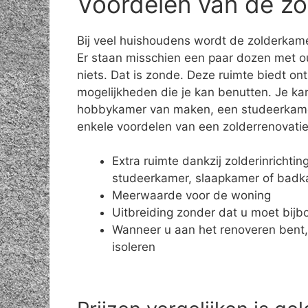
Voordelen van de zo
Bij veel huishoudens wordt de zolderkame
Er staan misschien een paar dozen met o
niets. Dat is zonde. Deze ruimte biedt on
mogelijkheden die je kan benutten. Je ka
hobbykamer van maken, een studeerkamer 
enkele voordelen van een zolderrenovatie
Extra ruimte dankzij zolderinrichti
studeerkamer, slaapkamer of bad
Meerwaarde voor de woning
Uitbreiding zonder dat u moet bij
Wanneer u aan het renoveren bent,
isoleren