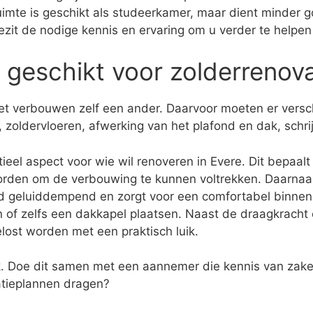
ruimte is geschikt als studeerkamer, maar dient minder g
j bezit de nodige kennis en ervaring om u verder te helpe
e geschikt voor zolderrenov
 het verbouwen zelf een ander. Daarvoor moeten er vers
 zoldervloeren, afwerking van het plafond en dak, schr
eel aspect voor wie wil renoveren in Evere. Dit bepaalt 
rden om de verbouwing te kunnen voltrekken. Daarnaast
rd geluiddempend en zorgt voor een comfortabel binnenk
n of zelfs een dakkapel plaatsen. Naast de draagkracht e
lost worden met een praktisch luik.
ak. Doe dit samen met een aannemer die kennis van zaken
atieplannen dragen?