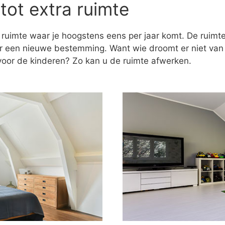
tot extra ruimte
 ruimte waar je hoogstens eens per jaar komt. De ruim
er een nieuwe bestemming. Want wie droomt er niet va
k voor de kinderen? Zo kan u de ruimte afwerken.