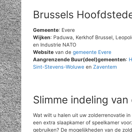
Brussels Hoofdstede
Gemeente
: Evere
Wijken
: Paduwa, Kerkhof Brussel, Leopol
en Industrie NATO
Website
van de
gemeente Evere
Aangrenzende Buur(deel)gemeenten
:
H
Sint-Stevens-Woluwe
en
Zaventem
Slimme indeling van 
Wat wilt u halen uit uw zolderrenovatie in
een extra slaapkamer of speelkamer voor
gebruiken? De mogelijkheden van de zolde