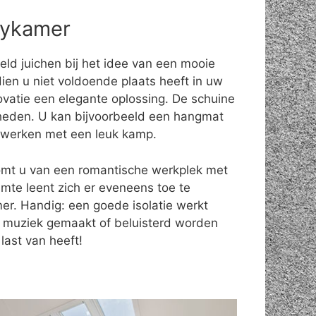
bykamer
eld juichen bij het idee van een mooie
ien u niet voldoende plaats heeft in uw
ovatie een elegante oplossing. De schuine
eden. U kan bijvoorbeeld een hangmat
fwerken met een leuk kamp.
omt u van een romantische werkplek met
uimte leent zich er eveneens toe te
r. Handig: een goede isolatie werkt
 muziek gemaakt of beluisterd worden
last van heeft!