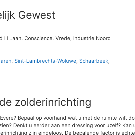
lijk Gewest
d III Laan, Conscience, Vrede, Industrie Noord
aren
,
Sint-Lambrechts-Woluwe
,
Schaarbeek
,
de zolderinrichting
 Evere? Bepaal op voorhand wat u met de ruimte wilt doen
zien? Denkt u eerder aan een dressing voor uzelf? Ka
rinrichting zijn eindeloos. De bepalende factor is ech