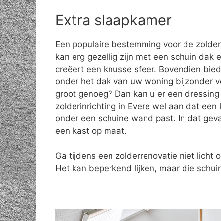
Extra slaapkamer
Een populaire bestemming voor de zolde
kan erg gezellig zijn met een schuin dak e
creëert een knusse sfeer. Bovendien bie
onder het dak van uw woning bijzonder vee
groot genoeg? Dan kan u er een dressing 
zolderinrichting in Evere wel aan dat een
onder een schuine wand past. In dat geva
een kast op maat.
Ga tijdens een zolderrenovatie niet licht o
Het kan beperkend lijken, maar die schuin