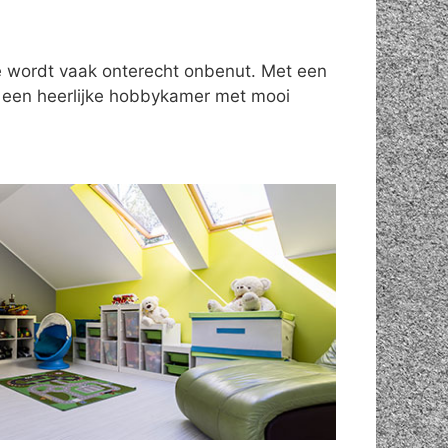
te wordt vaak onterecht onbenut. Met een
n een heerlijke hobbykamer met mooi