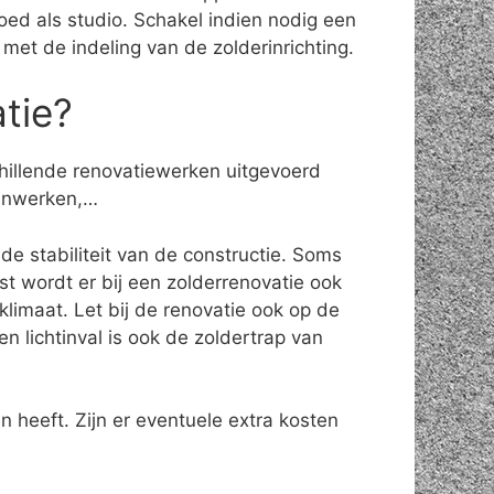
oed als studio. Schakel indien nodig een
n met de indeling van de zolderinrichting.
atie?
chillende renovatiewerken uitgevoerd
ijnwerken,…
de stabiliteit van de constructie. Soms
 wordt er bij een zolderrenovatie ook
limaat. Let bij de renovatie ook op de
n lichtinval is ook de zoldertrap van
 heeft. Zijn er eventuele extra kosten