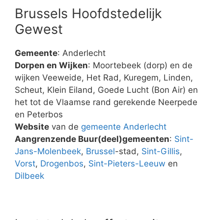
Brussels Hoofdstedelijk
Gewest
Gemeente
: Anderlecht
Dorpen en Wijken
: Moortebeek (dorp) en de
wijken Veeweide, Het Rad, Kuregem, Linden,
Scheut, Klein Eiland, Goede Lucht (Bon Air) en
het tot de Vlaamse rand gerekende Neerpede
en Peterbos
Website
van de
gemeente Anderlecht
Aangrenzende Buur(deel)gemeenten
:
Sint-
Jans-Molenbeek
,
Brussel
-stad,
Sint-Gillis
,
Vorst
,
Drogenbos
,
Sint-Pieters-Leeuw
en
Dilbeek