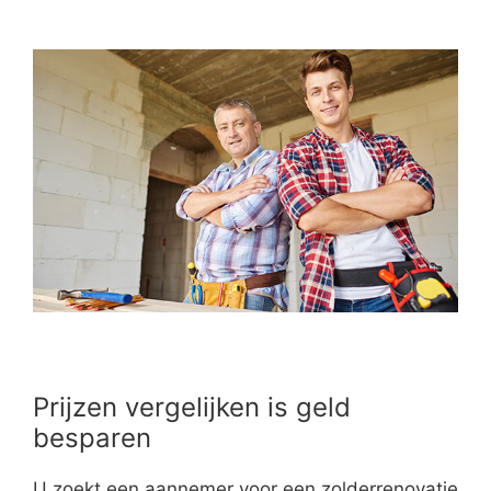
Prijzen vergelijken is geld
besparen
U zoekt een aannemer voor een zolderrenovatie