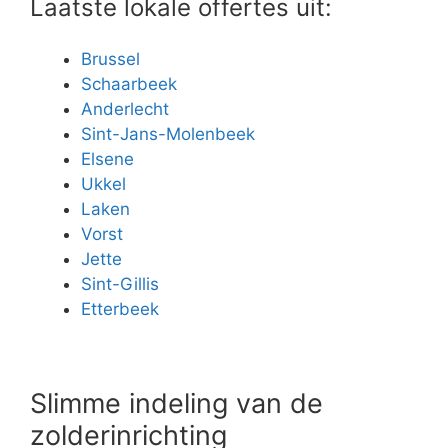
Laatste lokale offertes uit:
Brussel
Schaarbeek
Anderlecht
Sint-Jans-Molenbeek
Elsene
Ukkel
Laken
Vorst
Jette
Sint-Gillis
Etterbeek
Slimme indeling van de
zolderinrichting