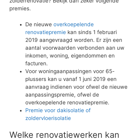
zolderrenovatie? Bekijk dan zeker volgende
premies.
De nieuwe
overkoepelende
renovatiepremie
kan sinds 1 februari
2019 aangevraagd worden. Er zijn een
aantal voorwaarden verbonden aan uw
inkomen, woning, eigendommen en
facturen.
Voor woningaanpassingen voor 65-
plussers kan u vanaf 1 juni 2019 een
aanvraag indienen voor ofwel de nieuwe
aanpassingspremie, ofwel de
overkoepelende renovatiepremie.
Premie voor dakisolatie of
zoldervloerisolatie
Welke renovatiewerken kan