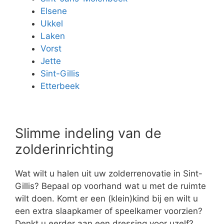
Elsene
Ukkel
Laken
Vorst
Jette
Sint-Gillis
Etterbeek
Slimme indeling van de
zolderinrichting
Wat wilt u halen uit uw zolderrenovatie in Sint-
Gillis? Bepaal op voorhand wat u met de ruimte
wilt doen. Komt er een (klein)kind bij en wilt u
een extra slaapkamer of speelkamer voorzien?
Denkt u eerder aan een dressing voor uzelf?