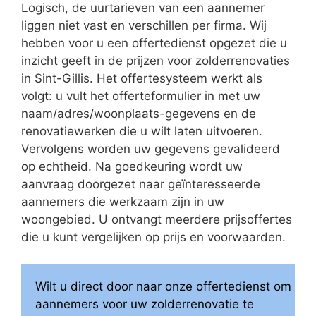
Logisch, de uurtarieven van een aannemer
liggen niet vast en verschillen per firma. Wij
hebben voor u een offertedienst opgezet die u
inzicht geeft in de prijzen voor zolderrenovaties
in Sint-Gillis. Het offertesysteem werkt als
volgt: u vult het offerteformulier in met uw
naam/adres/woonplaats-gegevens en de
renovatiewerken die u wilt laten uitvoeren.
Vervolgens worden uw gegevens gevalideerd
op echtheid. Na goedkeuring wordt uw
aanvraag doorgezet naar geïnteresseerde
aannemers die werkzaam zijn in uw
woongebied. U ontvangt meerdere prijsoffertes
die u kunt vergelijken op prijs en voorwaarden.
Wilt u direct door naar onze offertedienst om
aannemers voor uw zolderrenovatie te