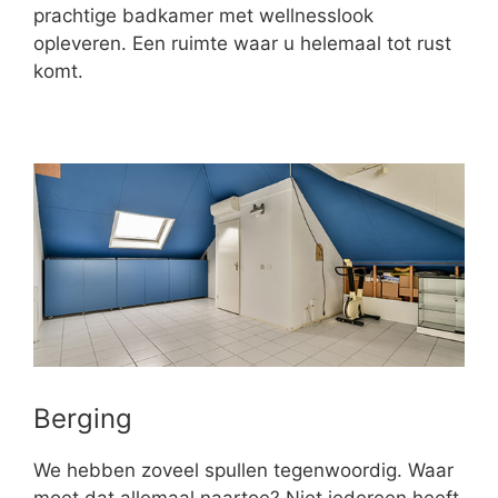
prachtige badkamer met wellnesslook
opleveren. Een ruimte waar u helemaal tot rust
komt.
Berging
We hebben zoveel spullen tegenwoordig. Waar
moet dat allemaal naartoe? Niet iedereen heeft