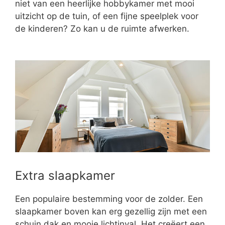
niet van een heerlijke hobbykamer met mooi
uitzicht op de tuin, of een fijne speelplek voor
de kinderen? Zo kan u de ruimte afwerken.
Extra slaapkamer
Een populaire bestemming voor de zolder. Een
slaapkamer boven kan erg gezellig zijn met een
schuin dak en mooie lichtinval. Het creëert een