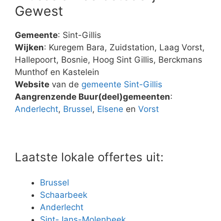
Gewest
Gemeente
: Sint-Gillis
Wijken
: Kuregem Bara, Zuidstation, Laag Vorst,
Hallepoort, Bosnie, Hoog Sint Gillis, Berckmans
Munthof en Kastelein
Website
van de
gemeente Sint-Gillis
Aangrenzende Buur(deel)gemeenten
:
Anderlecht
,
Brussel
,
Elsene
en
Vorst
Laatste lokale offertes uit:
Brussel
Schaarbeek
Anderlecht
Sint-Jans-Molenbeek