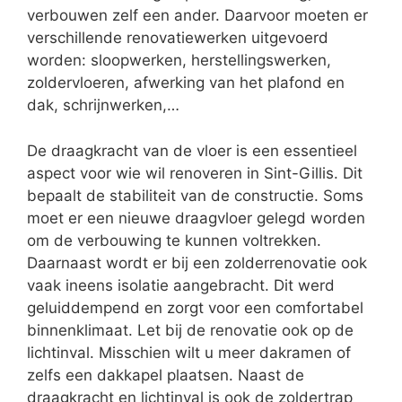
verbouwen zelf een ander. Daarvoor moeten er
verschillende renovatiewerken uitgevoerd
worden: sloopwerken, herstellingswerken,
zoldervloeren, afwerking van het plafond en
dak, schrijnwerken,…
De draagkracht van de vloer is een essentieel
aspect voor wie wil renoveren in Sint-Gillis. Dit
bepaalt de stabiliteit van de constructie. Soms
moet er een nieuwe draagvloer gelegd worden
om de verbouwing te kunnen voltrekken.
Daarnaast wordt er bij een zolderrenovatie ook
vaak ineens isolatie aangebracht. Dit werd
geluiddempend en zorgt voor een comfortabel
binnenklimaat. Let bij de renovatie ook op de
lichtinval. Misschien wilt u meer dakramen of
zelfs een dakkapel plaatsen. Naast de
draagkracht en lichtinval is ook de zoldertrap