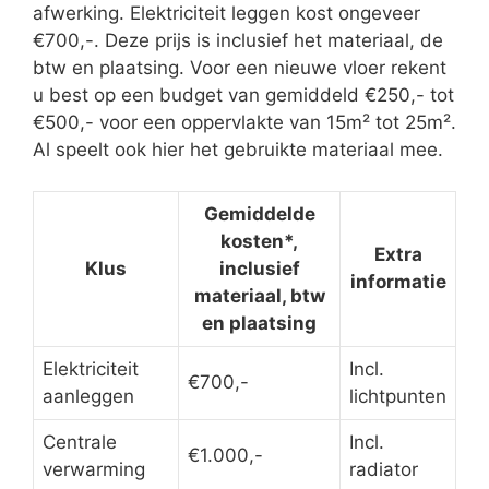
afwerking. Elektriciteit leggen kost ongeveer
€700,-. Deze prijs is inclusief het materiaal, de
btw en plaatsing. Voor een nieuwe vloer rekent
u best op een budget van gemiddeld €250,- tot
€500,- voor een oppervlakte van 15m² tot 25m².
Al speelt ook hier het gebruikte materiaal mee.
Gemiddelde
kosten*,
Extra
Klus
inclusief
informatie
materiaal, btw
en plaatsing
Elektriciteit
Incl.
€700,-
aanleggen
lichtpunten
Centrale
Incl.
€1.000,-
verwarming
radiator