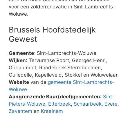
voor een zolderrenovatie in Sint-Lambrechts-
Woluwe.
Brussels Hoofdstedelijk
Gewest
Gemeente
: Sint-Lambrechts-Woluwe
Wijken
: Tervurense Poort, Georges Henri,
Gribaumont, Roodebeek Sterrebeelden,
Gulledelle, Kapelleveld, Stokkel en Woluwelaan
Website
van de
gemeente Sint-Lambrechts-
Woluwe
Aangrenzende Buur(deel)gemeenten
:
Sint-
Pieters-Woluwe
,
Etterbeek
,
Schaarbeek
,
Evere
,
Zaventem
en
Kraainem