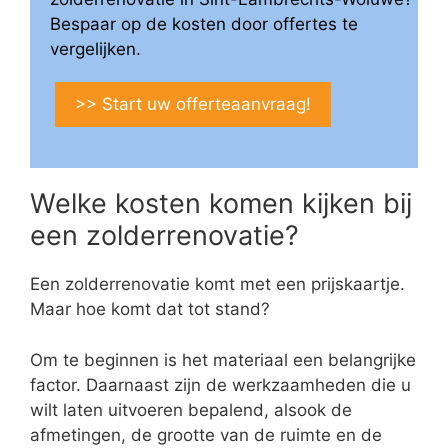
Bespaar op de kosten door offertes te
vergelijken.
>> Start uw offerteaanvraag!
Welke kosten komen kijken bij
een zolderrenovatie?
Een zolderrenovatie komt met een prijskaartje.
Maar hoe komt dat tot stand?
Om te beginnen is het materiaal een belangrijke
factor. Daarnaast zijn de werkzaamheden die u
wilt laten uitvoeren bepalend, alsook de
afmetingen, de grootte van de ruimte en de