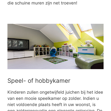
die schuine muren zijn net troeven!
Speel- of hobbykamer
Kinderen zullen ongetwijfeld juichen bij het idee
van een mooie speelkamer op zolder. Indien u
niet voldoende plaats heeft in uw woonst, is
een zolderrenovatie een elegante oplossing. De