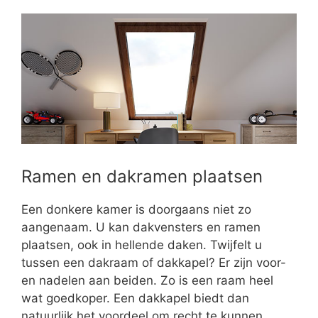
Ramen en dakramen plaatsen
Een donkere kamer is doorgaans niet zo
aangenaam. U kan dakvensters en ramen
plaatsen, ook in hellende daken. Twijfelt u
tussen een dakraam of dakkapel? Er zijn voor-
en nadelen aan beiden. Zo is een raam heel
wat goedkoper. Een dakkapel biedt dan
natuurlijk het voordeel om recht te kunnen