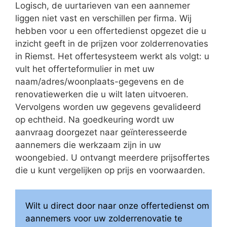
Logisch, de uurtarieven van een aannemer
liggen niet vast en verschillen per firma. Wij
hebben voor u een offertedienst opgezet die u
inzicht geeft in de prijzen voor zolderrenovaties
in Riemst. Het offertesysteem werkt als volgt: u
vult het offerteformulier in met uw
naam/adres/woonplaats-gegevens en de
renovatiewerken die u wilt laten uitvoeren.
Vervolgens worden uw gegevens gevalideerd
op echtheid. Na goedkeuring wordt uw
aanvraag doorgezet naar geïnteresseerde
aannemers die werkzaam zijn in uw
woongebied. U ontvangt meerdere prijsoffertes
die u kunt vergelijken op prijs en voorwaarden.
Wilt u direct door naar onze offertedienst om
aannemers voor uw zolderrenovatie te