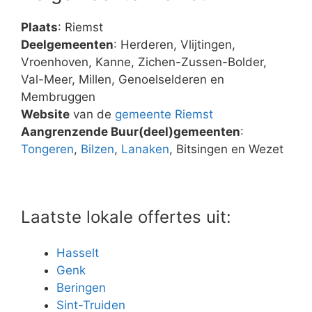
Plaats
: Riemst
Deelgemeenten
: Herderen, Vlijtingen,
Vroenhoven, Kanne, Zichen-Zussen-Bolder,
Val-Meer, Millen, Genoelselderen en
Membruggen
Website
van de
gemeente Riemst
Aangrenzende Buur(deel)gemeenten
:
Tongeren
,
Bilzen
,
Lanaken
, Bitsingen en Wezet
Laatste lokale offertes uit:
Hasselt
Genk
Beringen
Sint-Truiden