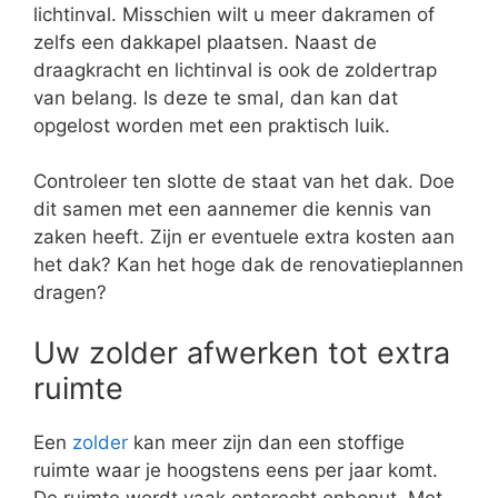
lichtinval. Misschien wilt u meer dakramen of
zelfs een dakkapel plaatsen. Naast de
draagkracht en lichtinval is ook de zoldertrap
van belang. Is deze te smal, dan kan dat
opgelost worden met een praktisch luik.
Controleer ten slotte de staat van het dak. Doe
dit samen met een aannemer die kennis van
zaken heeft. Zijn er eventuele extra kosten aan
het dak? Kan het hoge dak de renovatieplannen
dragen?
Uw zolder afwerken tot extra
ruimte
Een
zolder
kan meer zijn dan een stoffige
ruimte waar je hoogstens eens per jaar komt.
De ruimte wordt vaak onterecht onbenut. Met