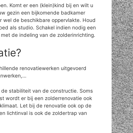
n. Komt er een (klein)kind bij en wilt u
n uw gezin een bijkomende badkamer
ter wel de beschikbare oppervlakte. Houd
oed als studio. Schakel indien nodig een
n met de indeling van de zolderinrichting.
atie?
chillende renovatiewerken uitgevoerd
ijnwerken,…
 de stabiliteit van de constructie. Soms
 wordt er bij een zolderrenovatie ook
limaat. Let bij de renovatie ook op de
n lichtinval is ook de zoldertrap van