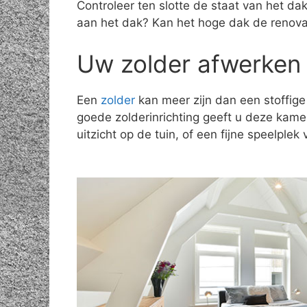
Controleer ten slotte de staat van het d
aan het dak? Kan het hoge dak de renov
Uw zolder afwerken 
Een
zolder
kan meer zijn dan een stoffige
goede zolderinrichting geeft u deze kam
uitzicht op de tuin, of een fijne speelple