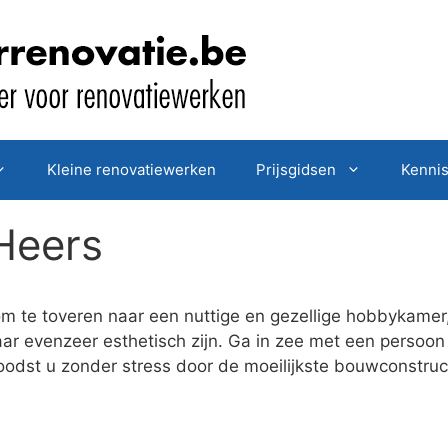
Kleine renovatiewerken
Prijsgidsen
Kenni
Heers
om te toveren naar een nuttige en gezellige hobbykamer
maar evenzeer esthetisch zijn. Ga in zee met een perso
j loodst u zonder stress door de moeilijkste bouwconstr