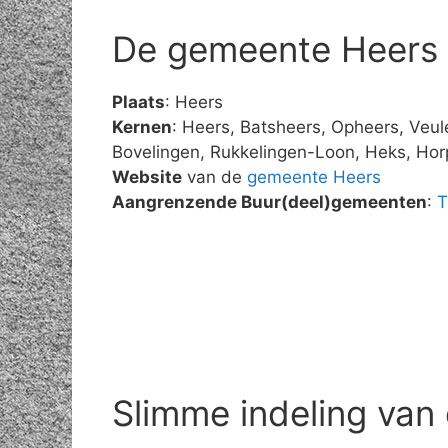
De gemeente Heers
Plaats
: Heers
Kernen
: Heers, Batsheers, Opheers, Veu
Bovelingen, Rukkelingen-Loon, Heks, Ho
Website
van de
gemeente Heers
Aangrenzende Buur(deel)gemeenten
:
T
Slimme indeling van 