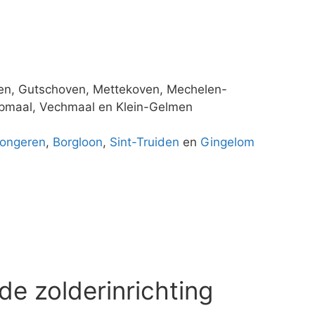
len, Gutschoven, Mettekoven, Mechelen-
rpmaal, Vechmaal en Klein-Gelmen
ongeren
,
Borgloon
,
Sint-Truiden
en
Gingelom
de zolderinrichting