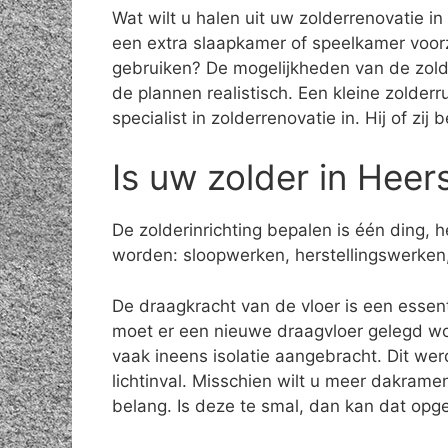
Wat wilt u halen uit uw zolderrenovatie i
een extra slaapkamer of speelkamer voor
gebruiken? De mogelijkheden van de zolde
de plannen realistisch. Een kleine zolder
specialist in zolderrenovatie in. Hij of zi
Is uw zolder in Heer
De zolderinrichting bepalen is één ding,
worden: sloopwerken, herstellingswerken,
De draagkracht van de vloer is een essent
moet er een nieuwe draagvloer gelegd wo
vaak ineens isolatie aangebracht. Dit we
lichtinval. Misschien wilt u meer dakrame
belang. Is deze te smal, dan kan dat opge