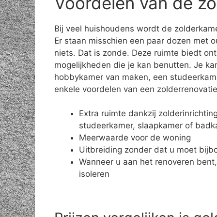
Voordelen van de zo
Bij veel huishoudens wordt de zolderkame
Er staan misschien een paar dozen met o
niets. Dat is zonde. Deze ruimte biedt on
mogelijkheden die je kan benutten. Je ka
hobbykamer van maken, een studeerkamer 
enkele voordelen van een zolderrenovatie
Extra ruimte dankzij zolderinrichti
studeerkamer, slaapkamer of bad
Meerwaarde voor de woning
Uitbreiding zonder dat u moet bij
Wanneer u aan het renoveren bent,
isoleren