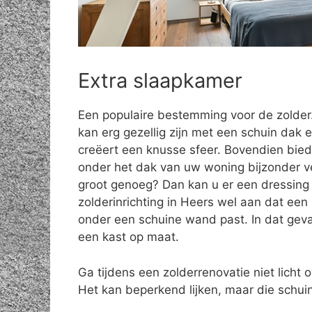
Extra slaapkamer
Een populaire bestemming voor de zolde
kan erg gezellig zijn met een schuin dak e
creëert een knusse sfeer. Bovendien bie
onder het dak van uw woning bijzonder vee
groot genoeg? Dan kan u er een dressing 
zolderinrichting in Heers wel aan dat een
onder een schuine wand past. In dat geva
een kast op maat.
Ga tijdens een zolderrenovatie niet licht o
Het kan beperkend lijken, maar die schuin