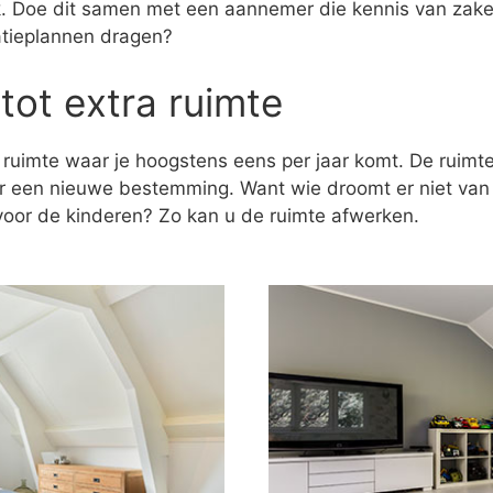
ak. Doe dit samen met een aannemer die kennis van zaken
atieplannen dragen?
tot extra ruimte
 ruimte waar je hoogstens eens per jaar komt. De ruim
er een nieuwe bestemming. Want wie droomt er niet va
k voor de kinderen? Zo kan u de ruimte afwerken.