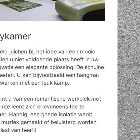
bykamer
eld juichen bij het idee van een mooie
ien u niet voldoende plaats heeft in uw
ovatie een elegante oplossing. De schuine
eden. U kan bijvoorbeeld een hangmat
fwerken met een leuk kamp.
omt u van een romantische werkplek met
uimte leent zich er eveneens toe te
r. Handig: een goede isolatie werkt
 muziek gemaakt of beluisterd worden
last van heeft!