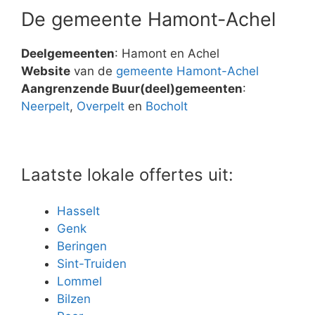
De gemeente Hamont-Achel
Deelgemeenten
: Hamont en Achel
Website
van de
gemeente Hamont-Achel
Aangrenzende Buur(deel)gemeenten
:
Neerpelt
,
Overpelt
en
Bocholt
Laatste lokale offertes uit:
Hasselt
Genk
Beringen
Sint-Truiden
Lommel
Bilzen