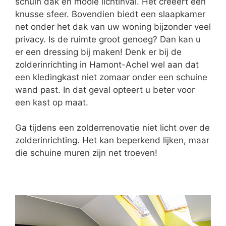
schuin dak en mooie lichtinval. Het creëert een
knusse sfeer. Bovendien biedt een slaapkamer
net onder het dak van uw woning bijzonder veel
privacy. Is de ruimte groot genoeg? Dan kan u
er een dressing bij maken! Denk er bij de
zolderinrichting in Hamont-Achel wel aan dat
een kledingkast niet zomaar onder een schuine
wand past. In dat geval opteert u beter voor
een kast op maat.
Ga tijdens een zolderrenovatie niet licht over de
zolderinrichting. Het kan beperkend lijken, maar
die schuine muren zijn net troeven!