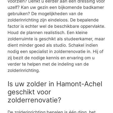
voorzien? Denkt u eerder aan een dressing voor
uzelf? Kan uw gezin een bijkomende badkamer
gebruiken? De mogelijkheden van de
zolderinrichting zijn eindeloos. De bepalende
factor is echter wel de beschikbare oppervlakte.
Houd de plannen realistisch. Een kleine
zolderruimte is geschikt als studeerkamer, maar
dient minder goed als studio. Schakel indien
nodig een specialist in zolderrenovatie in. Hij of
zij bezit de nodige kennis en ervaring om u
verder te helpen met de indeling van de
zolderinrichting.
Is uw zolder in Hamont-Achel
geschikt voor
zolderrenovatie?
De zolderinrichting bepalen is één ding, het