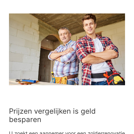
Prijzen vergelijken is geld
besparen
U zoekt een aannemer voor een zolderrenovatie