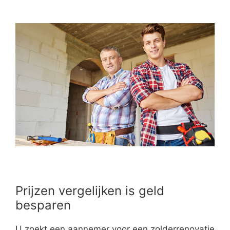
Prijzen vergelijken is geld
besparen
U zoekt een aannemer voor een zolderrenovatie