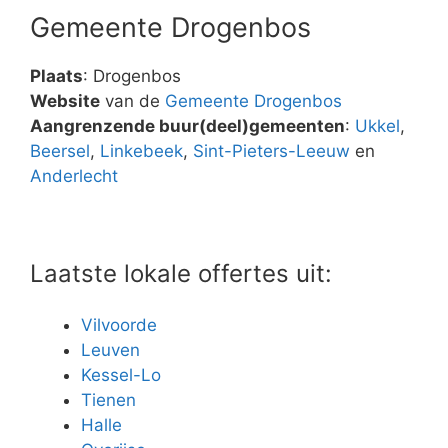
Gemeente Drogenbos
Plaats
: Drogenbos
Website
van de
Gemeente Drogenbos
Aangrenzende buur(deel)gemeenten
:
Ukkel
,
Beersel
,
Linkebeek
,
Sint-Pieters-Leeuw
en
Anderlecht
Laatste lokale offertes uit:
Vilvoorde
Leuven
Kessel-Lo
Tienen
Halle