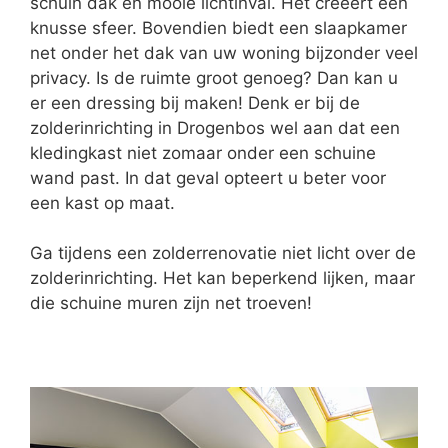
schuin dak en mooie lichtinval. Het creëert een
knusse sfeer. Bovendien biedt een slaapkamer
net onder het dak van uw woning bijzonder veel
privacy. Is de ruimte groot genoeg? Dan kan u
er een dressing bij maken! Denk er bij de
zolderinrichting in Drogenbos wel aan dat een
kledingkast niet zomaar onder een schuine
wand past. In dat geval opteert u beter voor
een kast op maat.
Ga tijdens een zolderrenovatie niet licht over de
zolderinrichting. Het kan beperkend lijken, maar
die schuine muren zijn net troeven!