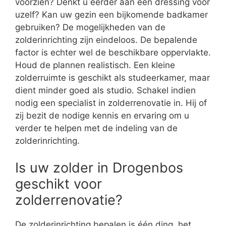
voorzien? Denkt u eerder aan een dressing voor
uzelf? Kan uw gezin een bijkomende badkamer
gebruiken? De mogelijkheden van de
zolderinrichting zijn eindeloos. De bepalende
factor is echter wel de beschikbare oppervlakte.
Houd de plannen realistisch. Een kleine
zolderruimte is geschikt als studeerkamer, maar
dient minder goed als studio. Schakel indien
nodig een specialist in zolderrenovatie in. Hij of
zij bezit de nodige kennis en ervaring om u
verder te helpen met de indeling van de
zolderinrichting.
Is uw zolder in Drogenbos
geschikt voor
zolderrenovatie?
De zolderinrichting bepalen is één ding, het