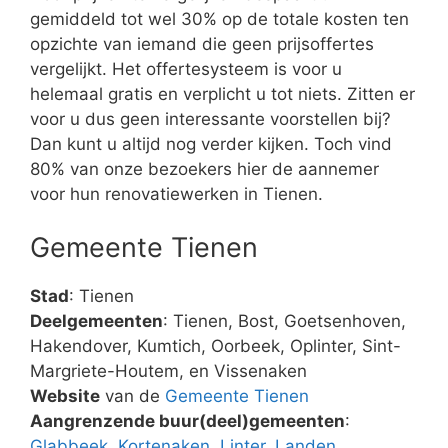
gemiddeld tot wel 30% op de totale kosten ten
opzichte van iemand die geen prijsoffertes
vergelijkt. Het offertesysteem is voor u
helemaal gratis en verplicht u tot niets. Zitten er
voor u dus geen interessante voorstellen bij?
Dan kunt u altijd nog verder kijken. Toch vind
80% van onze bezoekers hier de aannemer
voor hun renovatiewerken in Tienen.
Gemeente Tienen
Stad
: Tienen
Deelgemeenten
: Tienen, Bost, Goetsenhoven,
Hakendover, Kumtich, Oorbeek, Oplinter, Sint-
Margriete-Houtem, en Vissenaken
Website
van de
Gemeente Tienen
Aangrenzende buur(deel)gemeenten
:
Glabbeek
,
Kortenaken
,
Linter
,
Landen
,