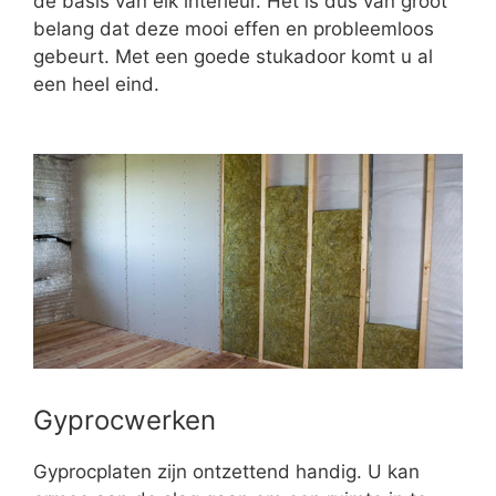
de basis van elk interieur. Het is dus van groot
belang dat deze mooi effen en probleemloos
gebeurt. Met een goede stukadoor komt u al
een heel eind.
Gyprocwerken
Gyprocplaten zijn ontzettend handig. U kan