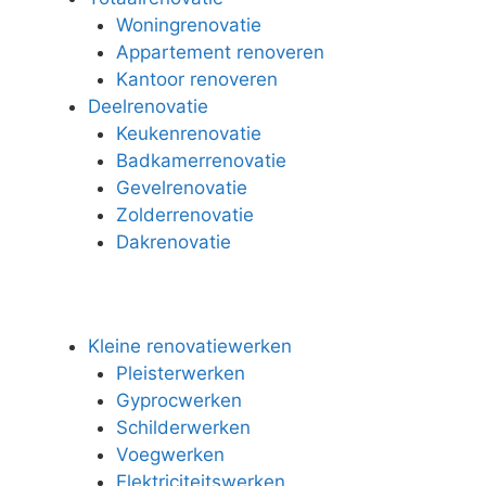
Woningrenovatie
Appartement renoveren
Kantoor renoveren
Deelrenovatie
Keukenrenovatie
Badkamerrenovatie
Gevelrenovatie
Zolderrenovatie
Dakrenovatie
Kleine renovatiewerken
Pleisterwerken
Gyprocwerken
Schilderwerken
Voegwerken
Elektriciteitswerken