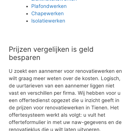
Plafondwerken
Chapewerken
Isolatiewerken
Prijzen vergelijken is geld
besparen
U zoekt een aannemer voor renovatiewerken en
wilt graag meer weten over de kosten. Logisch,
de uurtarieven van een aannemer liggen niet
vast en verschillen per firma. Wij hebben voor u
een offertedienst opgezet die u inzicht geeft in
de prijzen voor renovatiewerken in Tienen. Het
offertesysteem werkt als volgt: u vult het
offerteformulier in met uw naw-gegevens en de
renovatieklus die u wilt laten uitvoeren.