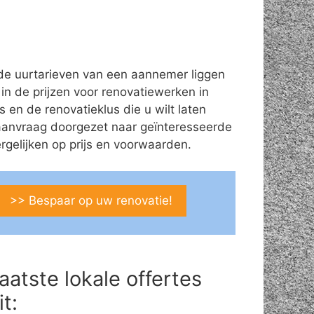
de uurtarieven van een aannemer liggen
 in de prijzen voor renovatiewerken in
 en de renovatieklus die u wilt laten
aanvraag doorgezet naar geïnteresseerde
gelijken op prijs en voorwaarden.
>> Bespaar op uw renovatie!
aatste lokale offertes
it: