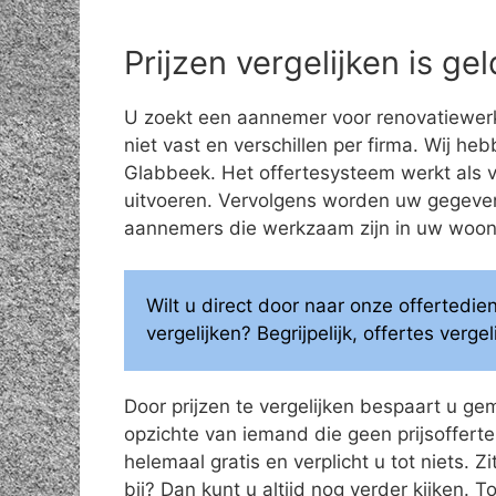
Prijzen vergelijken is g
U zoekt een aannemer voor renovatiewerk
niet vast en verschillen per firma. Wij he
Glabbeek. Het offertesysteem werkt als vo
uitvoeren. Vervolgens worden uw gegeve
aannemers die werkzaam zijn in uw woonge
Wilt u direct door naar onze offertedi
vergelijken? Begrijpelijk, offertes verg
Door prijzen te vergelijken bespaart u ge
opzichte van iemand die geen prijsoffertes
helemaal gratis en verplicht u tot niets. Z
bij? Dan kunt u altijd nog verder kijken.