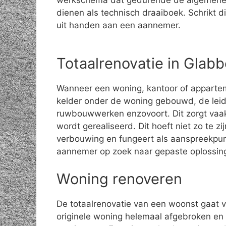
werkschema dat gedurende de algemene
dienen als technisch draaiboek. Schrikt di
uit handen aan een aannemer.
Totaalrenovatie in Glab
Wanneer een woning, kantoor of apparte
kelder onder de woning gebouwd, de leid
ruwbouwwerken enzovoort. Dit zorgt vaak
wordt gerealiseerd. Dit hoeft niet zo te z
verbouwing en fungeert als aanspreekpun
aannemer op zoek naar gepaste oplossin
Woning renoveren
De totaalrenovatie van een woonst gaat 
originele woning helemaal afgebroken en 