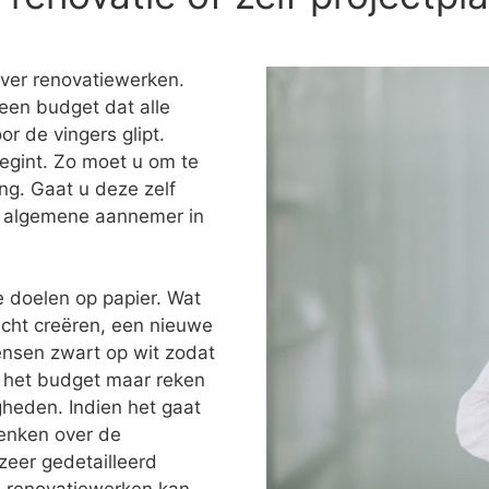
over renovatiewerken.
een budget dat alle
or de vingers glipt.
egint. Zo moet u om te
ng. Gaat u deze zelf
en algemene aannemer in
e doelen op papier. Wat
icht creëren, een nieuwe
ensen zwart op wit zodat
ok het budget maar reken
heden. Indien het gaat
denken over de
zeer gedetailleerd