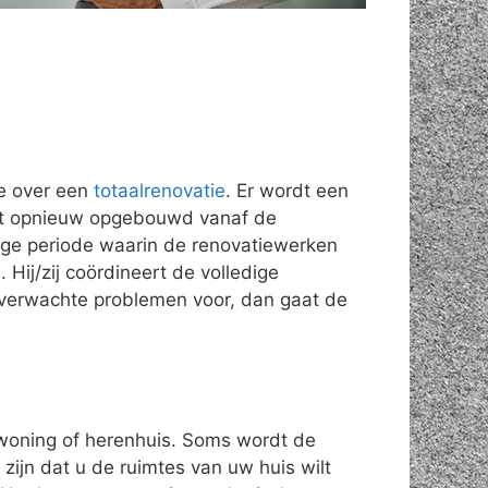
e over een
totaalrenovatie
. Er wordt een
rdt opnieuw opgebouwd vanaf de
nge periode waarin de renovatiewerken
 Hij/zij coördineert de volledige
nverwachte problemen voor, dan gaat de
swoning of herenhuis. Soms wordt de
ijn dat u de ruimtes van uw huis wilt