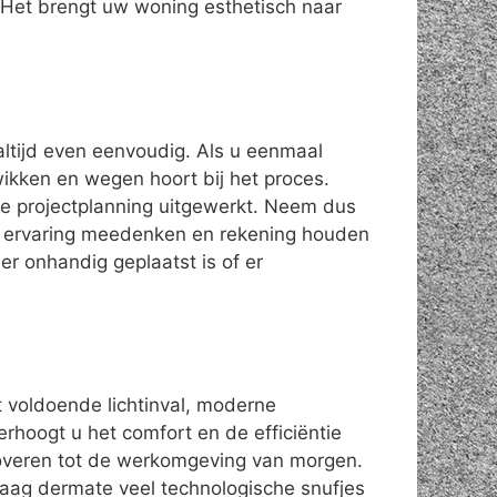
Het brengt uw woning esthetisch naar
altijd even eenvoudig. Als u eenmaal
 wikken en wegen hoort bij het proces.
de projectplanning uitgewerkt. Neem dus
en ervaring meedenken en rekening houden
r onhandig geplaatst is of er
t voldoende lichtinval, moderne
erhoogt u het comfort en de efficiëntie
veren tot de werkomgeving van morgen.
daag dermate veel technologische snufjes