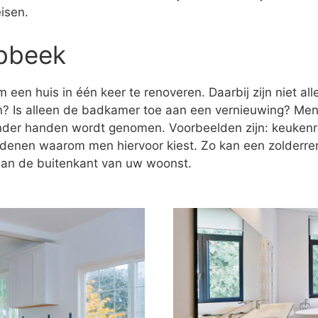
isen.
abbeek
 een huis in één keer te renoveren. Daarbij zijn niet al
n? Is alleen de badkamer toe aan een vernieuwing? Men
onder handen wordt genomen. Voorbeelden zijn: keukenr
redenen waarom men hiervoor kiest. Zo kan een zolderre
 aan de buitenkant van uw woonst.