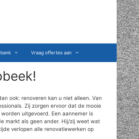
sbank
Vraag offertes aan
bbeek!
an ook: renoveren kan u niet alleen. Van
ssionals. Zij zorgen ervoor dat de mooie
t worden uitgevoerd. Een aannemer is
e markt als geen ander. Hij/zij weet wat
ijde verlopen alle renovatiewerken op