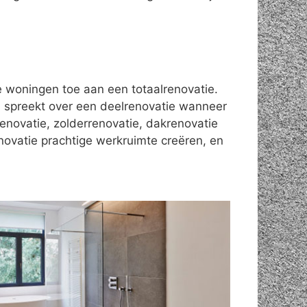
le woningen toe aan een totaalrenovatie.
 spreekt over een deelrenovatie wanneer
enovatie, zolderrenovatie, dakrenovatie
novatie prachtige werkruimte creëren, en