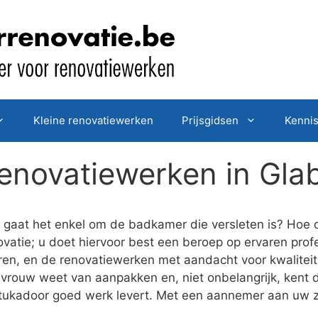
Kleine renovatiewerken
Prijsgidsen
Kenni
enovatiewerken in Gla
gaat het enkel om de badkamer die versleten is? Hoe d
vatie; u doet hiervoor best een beroep op ervaren profe
eren, en de renovatiewerken met aandacht voor kwalitei
vrouw weet van aanpakken en, niet onbelangrijk, kent d
stukadoor goed werk levert. Met een aannemer aan uw z