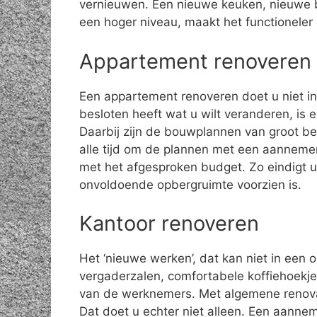
vernieuwen. Een nieuwe keuken, nieuwe 
een hoger niveau, maakt het functioneler
Appartement renoveren
Een appartement renoveren doet u niet in 
besloten heeft wat u wilt veranderen, is 
Daarbij zijn de bouwplannen van groot be
alle tijd om de plannen met een aannemer
met het afgesproken budget. Zo eindigt 
onvoldoende opbergruimte voorzien is.
Kantoor renoveren
Het ‘nieuwe werken’, dat kan niet in een 
vergaderzalen, comfortabele koffiehoekjes
van de werknemers. Met algemene renov
Dat doet u echter niet alleen. Een aanne