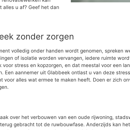
 renovatiewerken kan
t alles u af? Geef het dan
beek zonder zorgen
ment volledig onder handen wordt genomen, spreken w
ingen of isolatie worden vervangen, iedere ruimte wo
 voor stress en kopzorgen, en dat meestal voor een la
ijn. Een aannemer uit Glabbeek ontlast u van deze stress.
t voor alles wat ermee te maken heeft. Doen er zich o
gen.
vaak over het verbouwen van een oude rijwoning, stad
terug gebracht tot de ruwbouwfase. Anderzijds kan het z