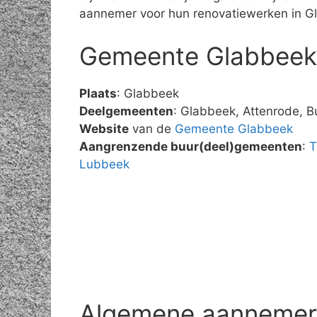
aannemer voor hun renovatiewerken in G
Gemeente Glabbeek
Plaats
: Glabbeek
Deelgemeenten
: Glabbeek, Attenrode, 
Website
van de
Gemeente Glabbeek
Aangrenzende buur(deel)gemeenten
:
T
Lubbeek
Algemene aannemer r