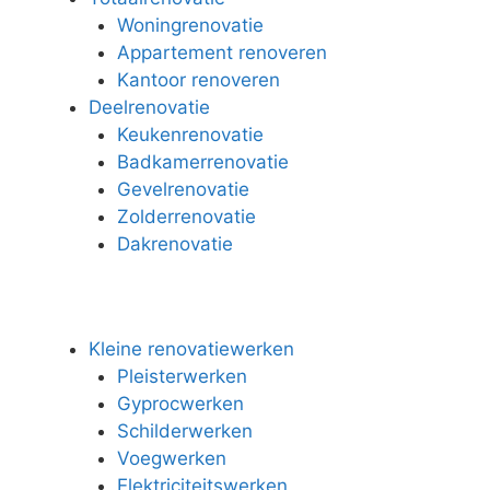
Woningrenovatie
Appartement renoveren
Kantoor renoveren
Deelrenovatie
Keukenrenovatie
Badkamerrenovatie
Gevelrenovatie
Zolderrenovatie
Dakrenovatie
Kleine renovatiewerken
Pleisterwerken
Gyprocwerken
Schilderwerken
Voegwerken
Elektriciteitswerken