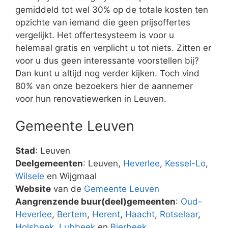
gemiddeld tot wel 30% op de totale kosten ten
opzichte van iemand die geen prijsoffertes
vergelijkt. Het offertesysteem is voor u
helemaal gratis en verplicht u tot niets. Zitten er
voor u dus geen interessante voorstellen bij?
Dan kunt u altijd nog verder kijken. Toch vind
80% van onze bezoekers hier de aannemer
voor hun renovatiewerken in Leuven.
Gemeente Leuven
Stad
: Leuven
Deelgemeenten
: Leuven,
Heverlee
,
Kessel-Lo
,
Wilsele
en Wijgmaal
Website
van de
Gemeente Leuven
Aangrenzende buur(deel)gemeenten
:
Oud-
Heverlee
,
Bertem
,
Herent
,
Haacht
,
Rotselaar
,
Holsbeek
,
Lubbeek
en
Bierbeek