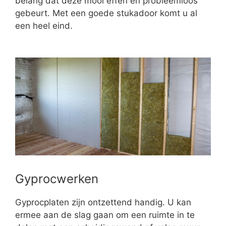
belang dat deze mooi effen en probleemloos
gebeurt. Met een goede stukadoor komt u al
een heel eind.
Gyprocwerken
Gyprocplaten zijn ontzettend handig. U kan
ermee aan de slag gaan om een ruimte in te