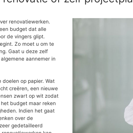
over renovatiewerken.
een budget dat alle
or de vingers glipt.
egint. Zo moet u om te
ng. Gaat u deze zelf
en algemene aannemer in
e doelen op papier. Wat
icht creëren, een nieuwe
ensen zwart op wit zodat
ok het budget maar reken
heden. Indien het gaat
denken over de
zeer gedetailleerd