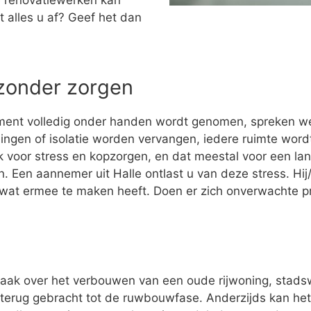
 renovatiewerken kan
t alles u af? Geef het dan
 zonder zorgen
ment volledig onder handen wordt genomen, spreken w
ingen of isolatie worden vervangen, iedere ruimte wo
 voor stress en kopzorgen, en dat meestal voor een la
ijn. Een aannemer uit Halle ontlast u van deze stress. Hi
s wat ermee te maken heeft. Doen er zich onverwachte 
vaak over het verbouwen van een oude rijwoning, stad
terug gebracht tot de ruwbouwfase. Anderzijds kan het z