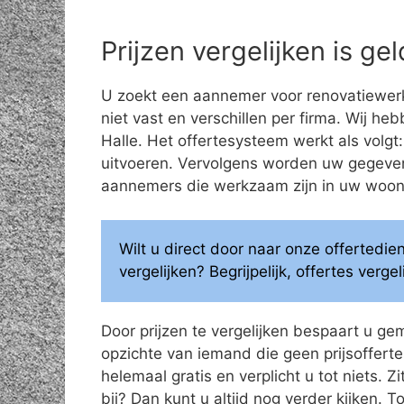
Prijzen vergelijken is g
U zoekt een aannemer voor renovatiewerk
niet vast en verschillen per firma. Wij he
Halle. Het offertesysteem werkt als volgt
uitvoeren. Vervolgens worden uw gegeve
aannemers die werkzaam zijn in uw woonge
Wilt u direct door naar onze offertedi
vergelijken? Begrijpelijk, offertes verg
Door prijzen te vergelijken bespaart u ge
opzichte van iemand die geen prijsoffertes
helemaal gratis en verplicht u tot niets. Z
bij? Dan kunt u altijd nog verder kijken.