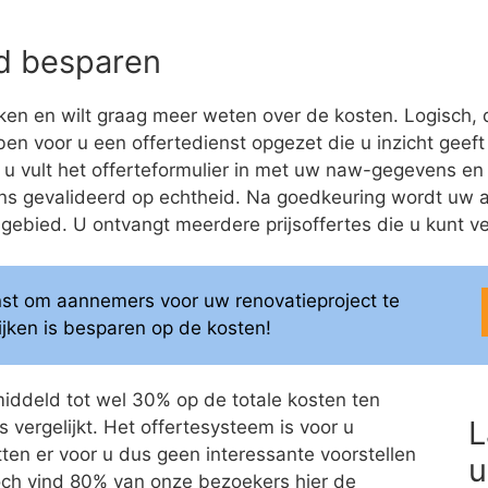
eld besparen
en en wilt graag meer weten over de kosten. Logisch, 
bben voor u een offertedienst opgezet die u inzicht geeft
: u vult het offerteformulier in met uw naw-gegevens en 
ns gevalideerd op echtheid. Na goedkeuring wordt uw 
bied. U ontvangt meerdere prijsoffertes die u kunt ver
enst om aannemers voor uw renovatieproject te
elijken is besparen op de kosten!
middeld tot wel 30% op de totale kosten ten
L
 vergelijkt. Het offertesysteem is voor u
itten er voor u dus geen interessante voorstellen
u
 Toch vind 80% van onze bezoekers hier de