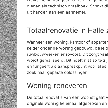
werkschema dat gedurende de algemene
dienen als technisch draaiboek. Schrikt di
uit handen aan een aannemer.
Totaalrenovatie in Halle
Wanneer een woning, kantoor of apparte
kelder onder de woning gebouwd, de leid
ruwbouwwerken enzovoort. Dit zorgt vaak
wordt gerealiseerd. Dit hoeft niet zo te z
en fungeert als aanspreekpunt voor alle
zoek naar gepaste oplossingen.
Woning renoveren
De totaalrenovatie van een woonst gaat 
originele woning helemaal afgebroken en 