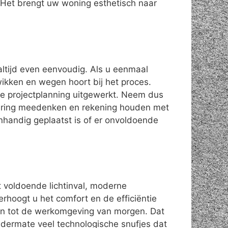
Het brengt uw woning esthetisch naar
altijd even eenvoudig. Als u eenmaal
 wikken en wegen hoort bij het proces.
de projectplanning uitgewerkt. Neem dus
ervaring meedenken en rekening houden met
handig geplaatst is of er onvoldoende
t voldoende lichtinval, moderne
erhoogt u het comfort en de efficiëntie
n tot de werkomgeving van morgen. Dat
 dermate veel technologische snufjes dat