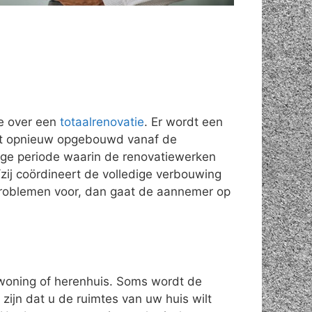
e over een
totaalrenovatie
. Er wordt een
rdt opnieuw opgebouwd vanaf de
nge periode waarin de renovatiewerken
j/zij coördineert de volledige verbouwing
problemen voor, dan gaat de aannemer op
swoning of herenhuis. Soms wordt de
ijn dat u de ruimtes van uw huis wilt