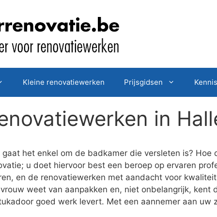
Kleine renovatiewerken
Prijsgidsen
Kenni
novatiewerken in Hall
gaat het enkel om de badkamer die versleten is? Hoe d
vatie; u doet hiervoor best een beroep op ervaren profe
eren, en de renovatiewerken met aandacht voor kwalitei
vrouw weet van aanpakken en, niet onbelangrijk, kent d
stukadoor goed werk levert. Met een aannemer aan uw z