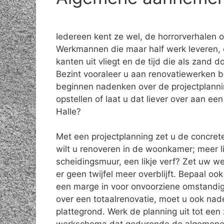
Iedereen kent ze wel, de horrorverhalen 
Werkmannen die maar half werk leveren, 
kanten uit vliegt en de tijd die als zand do
Bezint vooraleer u aan renovatiewerken b
beginnen nadenken over de projectplanni
opstellen of laat u dat liever over aan e
Halle?
Met een projectplanning zet u de concret
wilt u renoveren in de woonkamer; meer l
scheidingsmuur, een likje verf? Zet uw w
er geen twijfel meer overblijft. Bepaal o
een marge in voor onvoorziene omstandig
over een totaalrenovatie, moet u ook na
plattegrond. Werk de planning uit tot een 