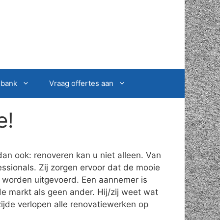
sbank
Vraag offertes aan
e!
an ook: renoveren kan u niet alleen. Van
ssionals. Zij zorgen ervoor dat de mooie
t worden uitgevoerd. Een aannemer is
e markt als geen ander. Hij/zij weet wat
ijde verlopen alle renovatiewerken op