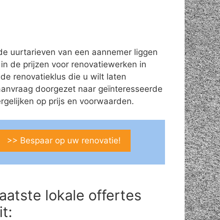
de uurtarieven van een aannemer liggen
 in de prijzen voor renovatiewerken in
de renovatieklus die u wilt laten
aanvraag doorgezet naar geïnteresseerde
gelijken op prijs en voorwaarden.
>> Bespaar op uw renovatie!
aatste lokale offertes
it: