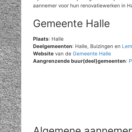
aannemer voor hun renovatiewerken in Ha
Gemeente Halle
Plaats
: Halle
Deelgemeenten
: Halle, Buizingen en
Lem
Website
van de
Gemeente Halle
Aangrenzende buur(deel)gemeenten
:
P
Algemene aannemer r