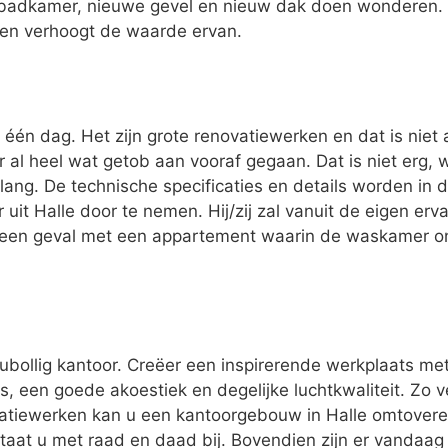
badkamer, nieuwe gevel en nieuw dak doen wonderen. 
 en verhoogt de waarde ervan.
één dag. Het zijn grote renovatiewerken en dat is niet 
er al heel wat getob aan vooraf gegaan. Dat is niet erg,
lang. De technische specificaties en details worden in 
 uit Halle door te nemen. Hij/zij zal vanuit de eigen 
 geen geval met een appartement waarin de waskamer on
oubollig kantoor. Creëer een inspirerende werkplaats me
, een goede akoestiek en degelijke luchtkwaliteit. Zo v
tiewerken kan u een kantoorgebouw in Halle omtovere
staat u met raad en daad bij. Bovendien zijn er vandaag