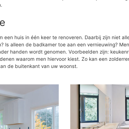
.
le
 een huis in één keer te renoveren. Daarbij zijn niet al
n? Is alleen de badkamer toe aan een vernieuwing? Men
onder handen wordt genomen. Voorbeelden zijn: keukenr
redenen waarom men hiervoor kiest. Zo kan een zolderre
 aan de buitenkant van uw woonst.