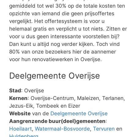
gemiddeld tot wel 30% op de totale kosten ten
opzichte van iemand die geen prijsoffertes
vergelijkt. Het offertesysteem is voor u
helemaal gratis en verplicht u tot niets. Zitten er
voor u dus geen interessante voorstellen bij?
Dan kunt u altijd nog verder kijken. Toch vind
80% van onze bezoekers hier de aannemer
voor hun renovatiewerken in Overijse.
Deelgemeente Overijse
Stad
: Overijse
Kernen
: Overijse-Centrum, Maleizen, Terlanen,
Jezus-Eik, Tombeek en Eizer
Website
van de
Deelgemeente Overijse
Aangrenzende buur(deel)gemeenten
:
Hoeilaart
,
Watermaal-Bosvoorde
,
Tervuren
en
Huldenberg