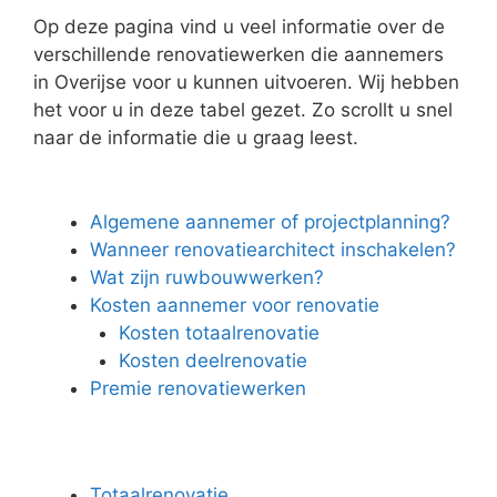
Op deze pagina vind u veel informatie over de
verschillende renovatiewerken die aannemers
in Overijse voor u kunnen uitvoeren. Wij hebben
het voor u in deze tabel gezet. Zo scrollt u snel
naar de informatie die u graag leest.
Algemene aannemer of projectplanning?
Wanneer renovatiearchitect inschakelen?
Wat zijn ruwbouwwerken?
Kosten aannemer voor renovatie
Kosten totaalrenovatie
Kosten deelrenovatie
Premie renovatiewerken
Totaalrenovatie