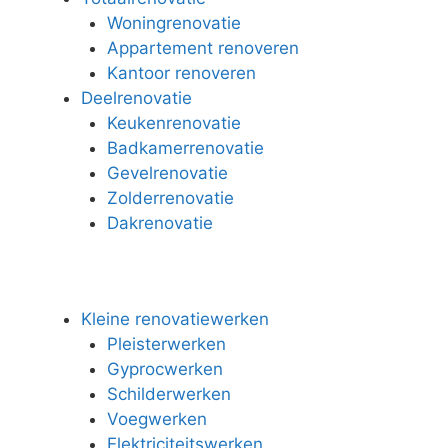
Woningrenovatie
Appartement renoveren
Kantoor renoveren
Deelrenovatie
Keukenrenovatie
Badkamerrenovatie
Gevelrenovatie
Zolderrenovatie
Dakrenovatie
Kleine renovatiewerken
Pleisterwerken
Gyprocwerken
Schilderwerken
Voegwerken
Elektriciteitswerken