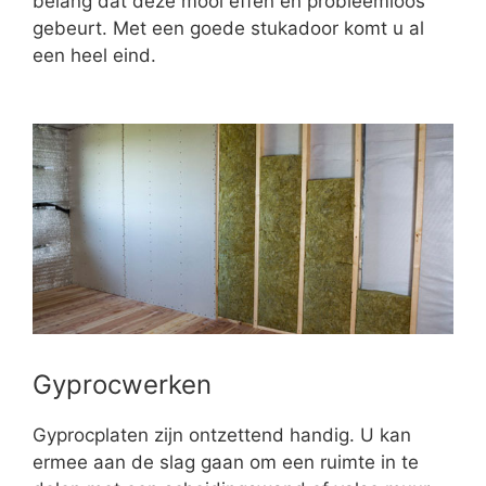
belang dat deze mooi effen en probleemloos
gebeurt. Met een goede stukadoor komt u al
een heel eind.
Gyprocwerken
Gyprocplaten zijn ontzettend handig. U kan
ermee aan de slag gaan om een ruimte in te