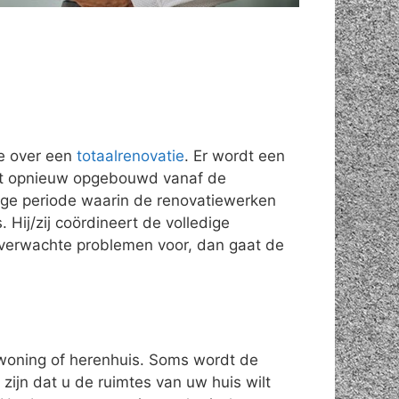
e over een
totaalrenovatie
. Er wordt een
rdt opnieuw opgebouwd vanaf de
nge periode waarin de renovatiewerken
 Hij/zij coördineert de volledige
nverwachte problemen voor, dan gaat de
swoning of herenhuis. Soms wordt de
ijn dat u de ruimtes van uw huis wilt