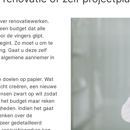
over renovatiewerken.
een budget dat alle
or de vingers glipt.
egint. Zo moet u om te
ng. Gaat u deze zelf
en algemene aannemer in
e doelen op papier. Wat
icht creëren, een nieuwe
ensen zwart op wit zodat
ok het budget maar reken
heden. Indien het gaat
denken over de
zeer gedetailleerd