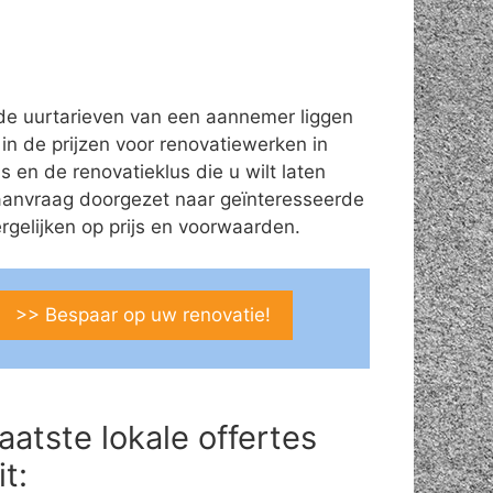
de uurtarieven van een aannemer liggen
 in de prijzen voor renovatiewerken in
 en de renovatieklus die u wilt laten
aanvraag doorgezet naar geïnteresseerde
gelijken op prijs en voorwaarden.
>> Bespaar op uw renovatie!
aatste lokale offertes
it: