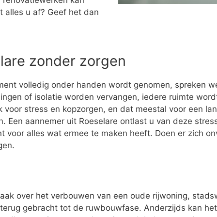
 renovatiewerken kan
t alles u af? Geef het dan
elare zonder zorgen
ment volledig onder handen wordt genomen, spreken w
ingen of isolatie worden vervangen, iedere ruimte wo
 voor stress en kopzorgen, en dat meestal voor een la
ijn. Een aannemer uit Roeselare ontlast u van deze stress.
t voor alles wat ermee te maken heeft. Doen er zich o
gen.
vaak over het verbouwen van een oude rijwoning, stad
terug gebracht tot de ruwbouwfase. Anderzijds kan het z