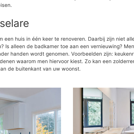
isen.
selare
 een huis in één keer te renoveren. Daarbij zijn niet al
n? Is alleen de badkamer toe aan een vernieuwing? Men
onder handen wordt genomen. Voorbeelden zijn: keukenr
redenen waarom men hiervoor kiest. Zo kan een zolderre
 aan de buitenkant van uw woonst.