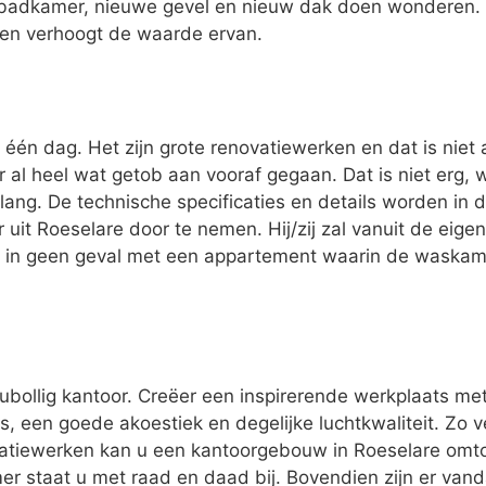
badkamer, nieuwe gevel en nieuw dak doen wonderen. 
 en verhoogt de waarde ervan.
één dag. Het zijn grote renovatiewerken en dat is niet 
er al heel wat getob aan vooraf gegaan. Dat is niet erg,
lang. De technische specificaties en details worden in 
 uit Roeselare door te nemen. Hij/zij zal vanuit de ei
u in geen geval met een appartement waarin de waskame
oubollig kantoor. Creëer een inspirerende werkplaats me
, een goede akoestiek en degelijke luchtkwaliteit. Zo v
tiewerken kan u een kantoorgebouw in Roeselare omt
mer staat u met raad en daad bij. Bovendien zijn er van