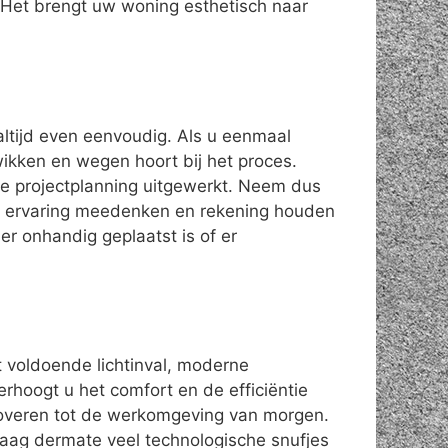
Het brengt uw woning esthetisch naar
altijd even eenvoudig. Als u eenmaal
 wikken en wegen hoort bij het proces.
de projectplanning uitgewerkt. Neem dus
gen ervaring meedenken en rekening houden
r onhandig geplaatst is of er
t voldoende lichtinval, moderne
erhoogt u het comfort en de efficiëntie
overen tot de werkomgeving van morgen.
daag dermate veel technologische snufjes