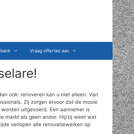
sbank
Vraag offertes aan
elare!
an ook: renoveren kan u niet alleen. Van
ssionals. Zij zorgen ervoor dat de mooie
t worden uitgevoerd. Een aannemer is
e markt als geen ander. Hij/zij weet wat
ijde verlopen alle renovatiewerken op