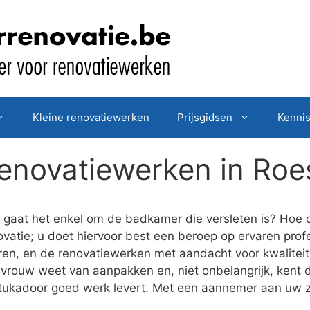
Kleine renovatiewerken
Prijsgidsen
Kenni
enovatiewerken in Roes
gaat het enkel om de badkamer die versleten is? Hoe d
vatie; u doet hiervoor best een beroep op ervaren profe
eren, en de renovatiewerken met aandacht voor kwalitei
vrouw weet van aanpakken en, niet onbelangrijk, kent d
stukadoor goed werk levert. Met een aannemer aan uw z