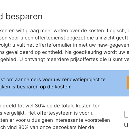
eld besparen
en en wilt graag meer weten over de kosten. Logisch, 
bben voor u een offertedienst opgezet die u inzicht geeft
olgt: u vult het offerteformulier in met uw naw-gegevens
ns gevalideerd op echtheid. Na goedkeuring wordt uw 
bied. U ontvangt meerdere prijsoffertes die u kunt ver
enst om aannemers voor uw renovatieproject te
elijken is besparen op de kosten!
middeld tot wel 30% op de totale kosten ten
L
 vergelijkt. Het offertesysteem is voor u
itten er voor u dus geen interessante voorstellen
u
 Toch vind 80% van onze bezoekers hier de