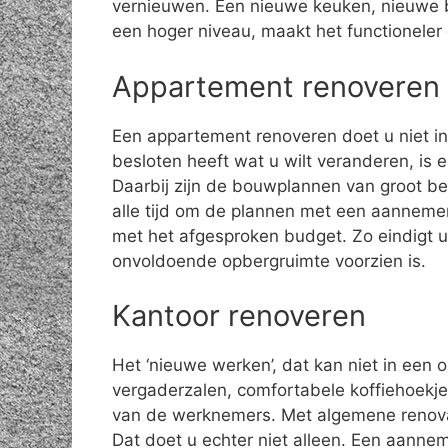
vernieuwen. Een nieuwe keuken, nieuwe 
een hoger niveau, maakt het functioneler
Appartement renoveren
Een appartement renoveren doet u niet in 
besloten heeft wat u wilt veranderen, is 
Daarbij zijn de bouwplannen van groot be
alle tijd om de plannen met een aannemer
met het afgesproken budget. Zo eindigt 
onvoldoende opbergruimte voorzien is.
Kantoor renoveren
Het ‘nieuwe werken’, dat kan niet in een 
vergaderzalen, comfortabele koffiehoekjes
van de werknemers. Met algemene renova
Dat doet u echter niet alleen. Een aanne