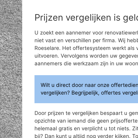
Prijzen vergelijken is g
U zoekt een aannemer voor renovatiewerk
niet vast en verschillen per firma. Wij he
Roeselare. Het offertesysteem werkt als v
uitvoeren. Vervolgens worden uw gegeve
aannemers die werkzaam zijn in uw woonge
Wilt u direct door naar onze offertedi
vergelijken? Begrijpelijk, offertes verg
Door prijzen te vergelijken bespaart u ge
opzichte van iemand die geen prijsoffertes
helemaal gratis en verplicht u tot niets. Z
bij? Dan kunt u altijd nog verder kijken.