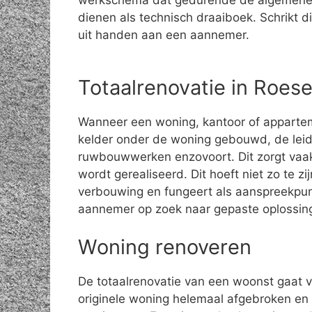
werkschema dat gedurende de algemene
dienen als technisch draaiboek. Schrikt di
uit handen aan een aannemer.
Totaalrenovatie in Roes
Wanneer een woning, kantoor of apparte
kelder onder de woning gebouwd, de leid
ruwbouwwerken enzovoort. Dit zorgt vaak
wordt gerealiseerd. Dit hoeft niet zo te z
verbouwing en fungeert als aanspreekpun
aannemer op zoek naar gepaste oplossin
Woning renoveren
De totaalrenovatie van een woonst gaat 
originele woning helemaal afgebroken en 