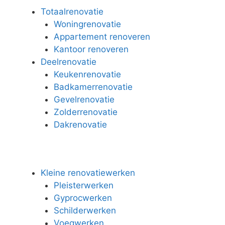
Totaalrenovatie
Woningrenovatie
Appartement renoveren
Kantoor renoveren
Deelrenovatie
Keukenrenovatie
Badkamerrenovatie
Gevelrenovatie
Zolderrenovatie
Dakrenovatie
Kleine renovatiewerken
Pleisterwerken
Gyprocwerken
Schilderwerken
Voegwerken