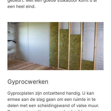
gebeurt. Met een goede stukadoor komt u al
een heel eind.
Gyprocwerken
Gyprocplaten zijn ontzettend handig. U kan
ermee aan de slag gaan om een ruimte in te
delen met een scheidingswand of valse muur.