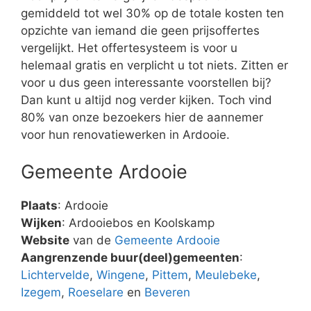
gemiddeld tot wel 30% op de totale kosten ten
opzichte van iemand die geen prijsoffertes
vergelijkt. Het offertesysteem is voor u
helemaal gratis en verplicht u tot niets. Zitten er
voor u dus geen interessante voorstellen bij?
Dan kunt u altijd nog verder kijken. Toch vind
80% van onze bezoekers hier de aannemer
voor hun renovatiewerken in Ardooie.
Gemeente Ardooie
Plaats
: Ardooie
Wijken
: Ardooiebos en Koolskamp
Website
van de
Gemeente Ardooie
Aangrenzende buur(deel)gemeenten
:
Lichtervelde
,
Wingene
,
Pittem
,
Meulebeke
,
Izegem
,
Roeselare
en
Beveren