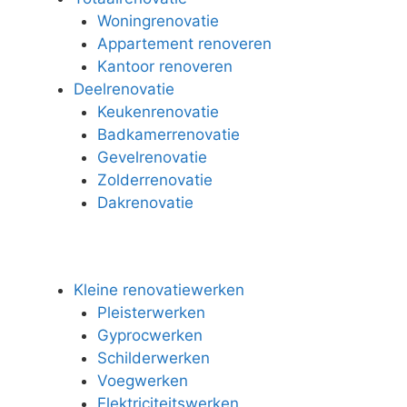
Woningrenovatie
Appartement renoveren
Kantoor renoveren
Deelrenovatie
Keukenrenovatie
Badkamerrenovatie
Gevelrenovatie
Zolderrenovatie
Dakrenovatie
Kleine renovatiewerken
Pleisterwerken
Gyprocwerken
Schilderwerken
Voegwerken
Elektriciteitswerken