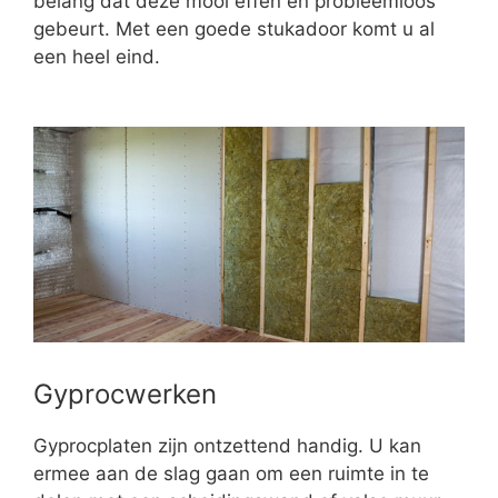
belang dat deze mooi effen en probleemloos
gebeurt. Met een goede stukadoor komt u al
een heel eind.
Gyprocwerken
Gyprocplaten zijn ontzettend handig. U kan
ermee aan de slag gaan om een ruimte in te