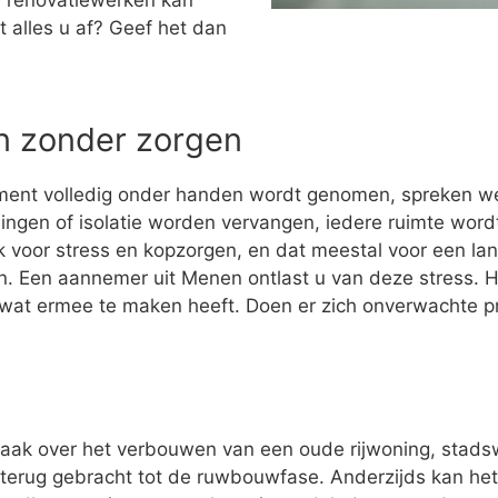
 renovatiewerken kan
t alles u af? Geef het dan
n zonder zorgen
ment volledig onder handen wordt genomen, spreken w
ingen of isolatie worden vervangen, iedere ruimte wo
 voor stress en kopzorgen, en dat meestal voor een la
ijn. Een aannemer uit Menen ontlast u van deze stress. H
s wat ermee te maken heeft. Doen er zich onverwachte 
vaak over het verbouwen van een oude rijwoning, stad
terug gebracht tot de ruwbouwfase. Anderzijds kan het z