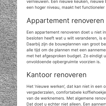
vernieuwen. Een nieuwe keuken, nieuwe 
een hoger niveau, maakt het functioneler
Appartement renoveren
Een appartement renoveren doet u niet in 
besloten heeft wat u wilt veranderen, is 
Daarbij zijn de bouwplannen van groot be
alle tijd om de plannen met een aannemer
met het afgesproken budget. Zo eindigt 
onvoldoende opbergruimte voorzien is.
Kantoor renoveren
Het ‘nieuwe werken’, dat kan niet in een 
vergaderzalen, comfortabele koffiehoekjes
van de werknemers. Met algemene renov
Dat doet u echter niet alleen. Een aanne