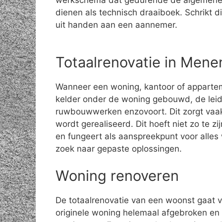
werkschema dat gedurende de algemene
dienen als technisch draaiboek. Schrikt di
uit handen aan een aannemer.
Totaalrenovatie in Mene
Wanneer een woning, kantoor of apparte
kelder onder de woning gebouwd, de leid
ruwbouwwerken enzovoort. Dit zorgt vaak
wordt gerealiseerd. Dit hoeft niet zo te z
en fungeert als aanspreekpunt voor alle
zoek naar gepaste oplossingen.
Woning renoveren
De totaalrenovatie van een woonst gaat 
originele woning helemaal afgebroken en 