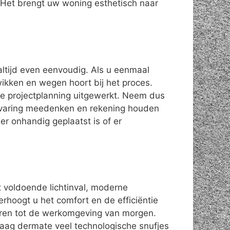
Het brengt uw woning esthetisch naar
altijd even eenvoudig. Als u eenmaal
 wikken en wegen hoort bij het proces.
de projectplanning uitgewerkt. Neem dus
 ervaring meedenken en rekening houden
r onhandig geplaatst is of er
t voldoende lichtinval, moderne
erhoogt u het comfort en de efficiëntie
ren tot de werkomgeving van morgen.
daag dermate veel technologische snufjes