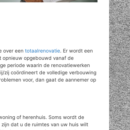
e over een
totaalrenovatie
. Er wordt een
rdt opnieuw opgebouwd vanaf de
nge periode waarin de renovatiewerken
ij/zij coördineert de volledige verbouwing
problemen voor, dan gaat de aannemer op
swoning of herenhuis. Soms wordt de
ijn dat u de ruimtes van uw huis wilt