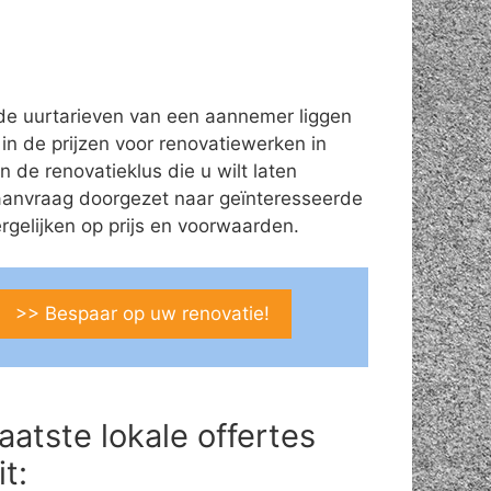
de uurtarieven van een aannemer liggen
 in de prijzen voor renovatiewerken in
 de renovatieklus die u wilt laten
aanvraag doorgezet naar geïnteresseerde
gelijken op prijs en voorwaarden.
>> Bespaar op uw renovatie!
aatste lokale offertes
it: