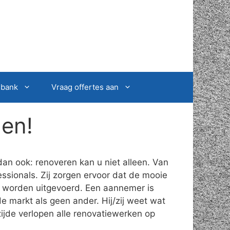
sbank
Vraag offertes aan
en!
an ook: renoveren kan u niet alleen. Van
ssionals. Zij zorgen ervoor dat de mooie
t worden uitgevoerd. Een aannemer is
e markt als geen ander. Hij/zij weet wat
ijde verlopen alle renovatiewerken op