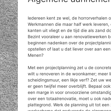
Iedereen kent ze wel, de horrorverhalen 
Werkmannen die maar half werk leveren, 
kanten uit vliegt en de tijd die als zand do
Bezint vooraleer u aan renovatiewerken b
beginnen nadenken over de projectplanni
opstellen of laat u dat liever over aan e
Menen?
Met een projectplanning zet u de concret
wilt u renoveren in de woonkamer; meer l
scheidingsmuur, een likje verf? Zet uw w
er geen twijfel meer overblijft. Bepaal o
een marge in voor onvoorziene omstandig
over een totaalrenovatie, moet u ook na
plattegrond. Werk de planning uit tot een 