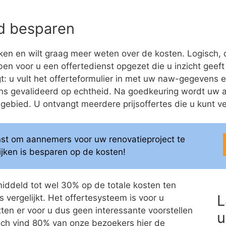
eld besparen
en en wilt graag meer weten over de kosten. Logisch, 
bben voor u een offertedienst opgezet die u inzicht geeft
: u vult het offerteformulier in met uw naw-gegevens en
ns gevalideerd op echtheid. Na goedkeuring wordt uw 
bied. U ontvangt meerdere prijsoffertes die u kunt ver
enst om aannemers voor uw renovatieproject te
elijken is besparen op de kosten!
middeld tot wel 30% op de totale kosten ten
L
 vergelijkt. Het offertesysteem is voor u
itten er voor u dus geen interessante voorstellen
u
 Toch vind 80% van onze bezoekers hier de