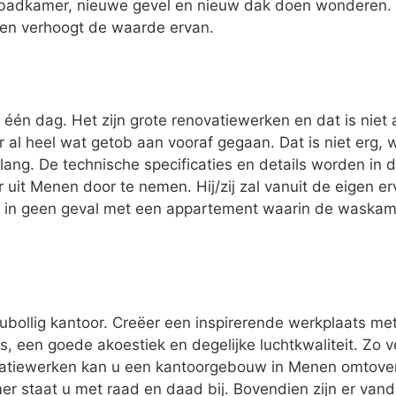
badkamer, nieuwe gevel en nieuw dak doen wonderen. 
 en verhoogt de waarde ervan.
één dag. Het zijn grote renovatiewerken en dat is niet 
er al heel wat getob aan vooraf gegaan. Dat is niet erg,
lang. De technische specificaties en details worden in 
 uit Menen door te nemen. Hij/zij zal vanuit de eigen
u in geen geval met een appartement waarin de waskame
oubollig kantoor. Creëer een inspirerende werkplaats me
, een goede akoestiek en degelijke luchtkwaliteit. Zo v
atiewerken kan u een kantoorgebouw in Menen omtove
mer staat u met raad en daad bij. Bovendien zijn er van