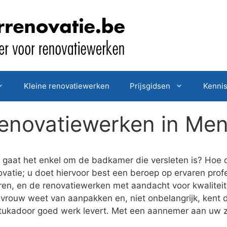
Kleine renovatiewerken
Prijsgidsen
Kenni
enovatiewerken in Men
gaat het enkel om de badkamer die versleten is? Hoe d
vatie; u doet hiervoor best een beroep op ervaren profe
eren, en de renovatiewerken met aandacht voor kwalitei
vrouw weet van aanpakken en, niet onbelangrijk, kent d
stukadoor goed werk levert. Met een aannemer aan uw z