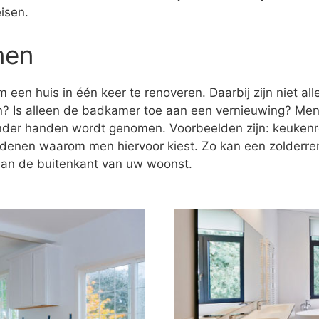
isen.
nen
 een huis in één keer te renoveren. Daarbij zijn niet al
n? Is alleen de badkamer toe aan een vernieuwing? Men
onder handen wordt genomen. Voorbeelden zijn: keukenr
redenen waarom men hiervoor kiest. Zo kan een zolderre
 aan de buitenkant van uw woonst.