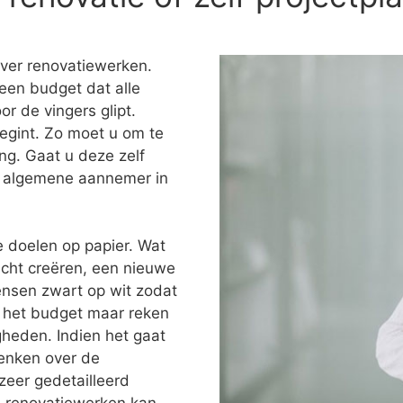
over renovatiewerken.
een budget dat alle
or de vingers glipt.
egint. Zo moet u om te
ng. Gaat u deze zelf
en algemene aannemer in
e doelen op papier. Wat
icht creëren, een nieuwe
ensen zwart op wit zodat
ok het budget maar reken
heden. Indien het gaat
denken over de
zeer gedetailleerd