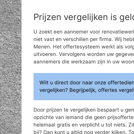
Prijzen vergelijken is g
U zoekt een aannemer voor renovatiewerk
niet vast en verschillen per firma. Wij he
Menen. Het offertesysteem werkt als volgt
uitvoeren. Vervolgens worden uw gegeve
aannemers die werkzaam zijn in uw woonge
Wilt u direct door naar onze offertedi
vergelijken? Begrijpelijk, offertes verg
Door prijzen te vergelijken bespaart u ge
opzichte van iemand die geen prijsoffertes
helemaal gratis en verplicht u tot niets. Z
bij? Dan kunt u altijd nog verder kijken.