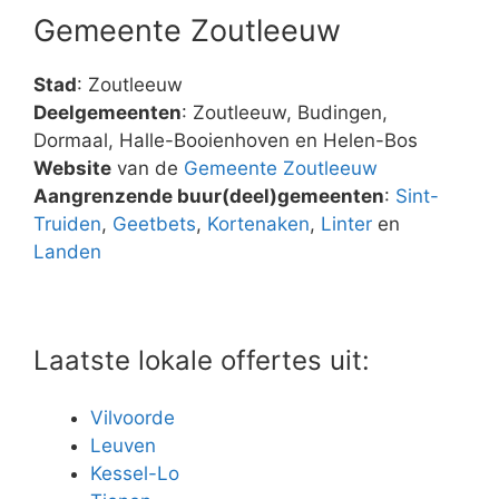
Gemeente Zoutleeuw
Stad
: Zoutleeuw
Deelgemeenten
: Zoutleeuw, Budingen,
Dormaal, Halle-Booienhoven en Helen-Bos
Website
van de
Gemeente Zoutleeuw
Aangrenzende buur(deel)gemeenten
:
Sint-
Truiden
,
Geetbets
,
Kortenaken
,
Linter
en
Landen
Laatste lokale offertes uit:
Vilvoorde
Leuven
Kessel-Lo