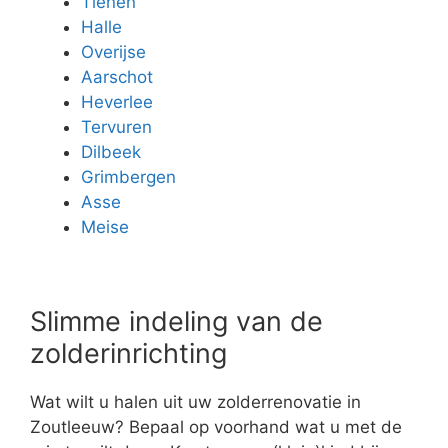
Tienen
Halle
Overijse
Aarschot
Heverlee
Tervuren
Dilbeek
Grimbergen
Asse
Meise
Slimme indeling van de
zolderinrichting
Wat wilt u halen uit uw zolderrenovatie in
Zoutleeuw? Bepaal op voorhand wat u met de