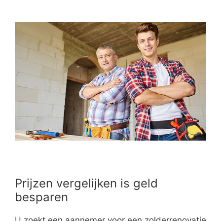
Prijzen vergelijken is geld
besparen
U zoekt een aannemer voor een zolderrenovatie