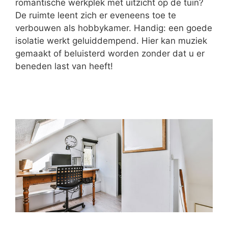
romantische werkplek met uitzicht op de tuin?
De ruimte leent zich er eveneens toe te
verbouwen als hobbykamer. Handig: een goede
isolatie werkt geluiddempend. Hier kan muziek
gemaakt of beluisterd worden zonder dat u er
beneden last van heeft!