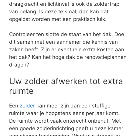
draagkracht en lichtinval is ook de zoldertrap
van belang. Is deze te smal, dan kan dat
opgelost worden met een praktisch luik.
Controleer ten slotte de staat van het dak. Doe
dit samen met een aannemer die kennis van
zaken heeft. Zijn er eventuele extra kosten aan
het dak? Kan het hoge dak de renovatieplannen
dragen?
Uw zolder afwerken tot extra
ruimte
Een
zolder
kan meer zijn dan een stoffige
ruimte waar je hoogstens eens per jaar komt.
De ruimte wordt vaak onterecht onbenut. Met
een goede zolderinrichting geeft u deze kamer
een nieuwe bestemming. Want wie droomt er