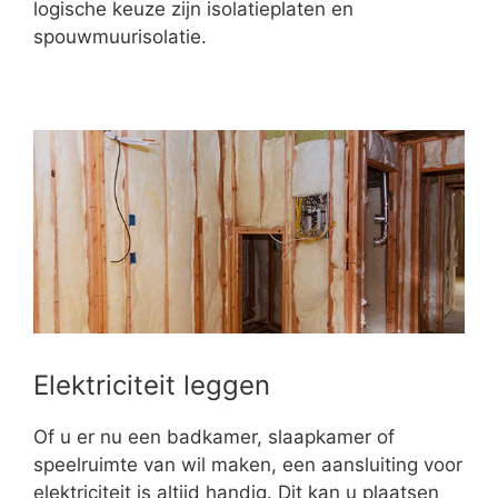
logische keuze zijn isolatieplaten en
spouwmuurisolatie.
Elektriciteit leggen
Of u er nu een badkamer, slaapkamer of
speelruimte van wil maken, een aansluiting voor
elektriciteit is altijd handig. Dit kan u plaatsen