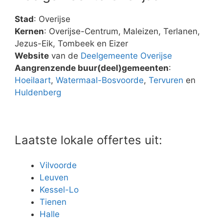
Stad
: Overijse
Kernen
: Overijse-Centrum, Maleizen, Terlanen,
Jezus-Eik, Tombeek en Eizer
Website
van de
Deelgemeente Overijse
Aangrenzende buur(deel)gemeenten
:
Hoeilaart
,
Watermaal-Bosvoorde
,
Tervuren
en
Huldenberg
Laatste lokale offertes uit:
Vilvoorde
Leuven
Kessel-Lo
Tienen
Halle