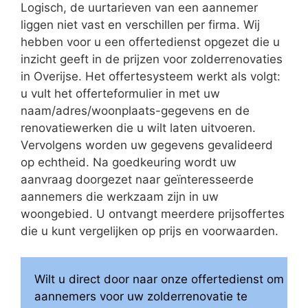
Logisch, de uurtarieven van een aannemer
liggen niet vast en verschillen per firma. Wij
hebben voor u een offertedienst opgezet die u
inzicht geeft in de prijzen voor zolderrenovaties
in Overijse. Het offertesysteem werkt als volgt:
u vult het offerteformulier in met uw
naam/adres/woonplaats-gegevens en de
renovatiewerken die u wilt laten uitvoeren.
Vervolgens worden uw gegevens gevalideerd
op echtheid. Na goedkeuring wordt uw
aanvraag doorgezet naar geïnteresseerde
aannemers die werkzaam zijn in uw
woongebied. U ontvangt meerdere prijsoffertes
die u kunt vergelijken op prijs en voorwaarden.
Wilt u direct door naar onze offertedienst om
aannemers voor uw zolderrenovatie te