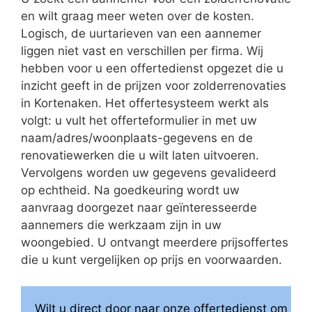
en wilt graag meer weten over de kosten.
Logisch, de uurtarieven van een aannemer
liggen niet vast en verschillen per firma. Wij
hebben voor u een offertedienst opgezet die u
inzicht geeft in de prijzen voor zolderrenovaties
in Kortenaken. Het offertesysteem werkt als
volgt: u vult het offerteformulier in met uw
naam/adres/woonplaats-gegevens en de
renovatiewerken die u wilt laten uitvoeren.
Vervolgens worden uw gegevens gevalideerd
op echtheid. Na goedkeuring wordt uw
aanvraag doorgezet naar geïnteresseerde
aannemers die werkzaam zijn in uw
woongebied. U ontvangt meerdere prijsoffertes
die u kunt vergelijken op prijs en voorwaarden.
Wilt u direct door naar onze offertedienst om