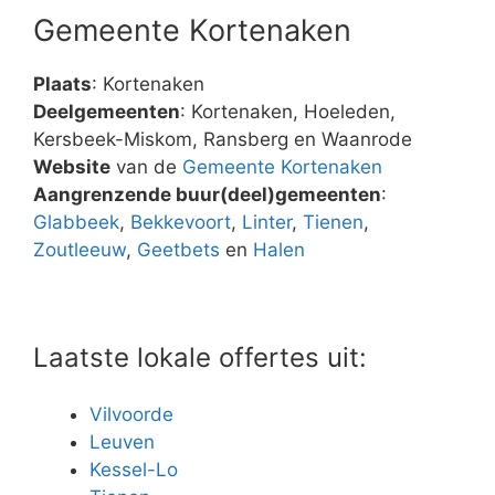
Gemeente Kortenaken
Plaats
: Kortenaken
Deelgemeenten
: Kortenaken, Hoeleden,
Kersbeek-Miskom, Ransberg en Waanrode
Website
van de
Gemeente Kortenaken
Aangrenzende buur(deel)gemeenten
:
Glabbeek
,
Bekkevoort
,
Linter
,
Tienen
,
Zoutleeuw
,
Geetbets
en
Halen
Laatste lokale offertes uit:
Vilvoorde
Leuven
Kessel-Lo