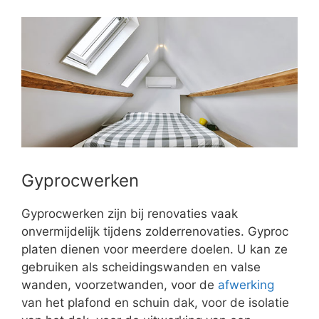
Gyprocwerken
Gyprocwerken zijn bij renovaties vaak
onvermijdelijk tijdens zolderrenovaties. Gyproc
platen dienen voor meerdere doelen. U kan ze
gebruiken als scheidingswanden en valse
wanden, voorzetwanden, voor de
afwerking
van het plafond en schuin dak, voor de isolatie