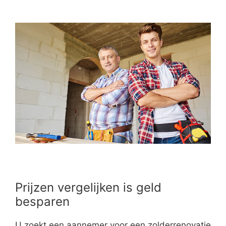
Prijzen vergelijken is geld
besparen
U zoekt een aannemer voor een zolderrenovatie