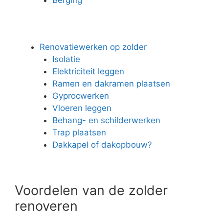
Renovatiewerken op zolder
Isolatie
Elektriciteit leggen
Ramen en dakramen plaatsen
Gyprocwerken
Vloeren leggen
Behang- en schilderwerken
Trap plaatsen
Dakkapel of dakopbouw?
Voordelen van de zolder
renoveren