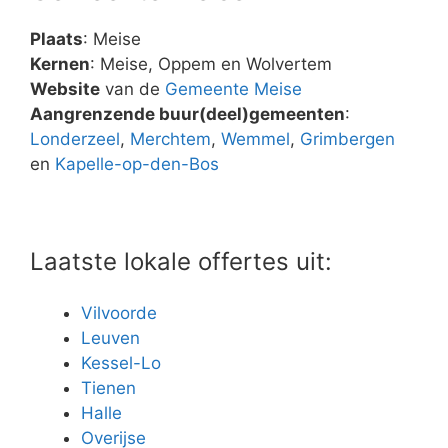
Plaats
: Meise
Kernen
: Meise, Oppem en Wolvertem
Website
van de
Gemeente Meise
Aangrenzende buur(deel)gemeenten
:
Londerzeel
,
Merchtem
,
Wemmel
,
Grimbergen
en
Kapelle-op-den-Bos
Laatste lokale offertes uit:
Vilvoorde
Leuven
Kessel-Lo
Tienen
Halle
Overijse