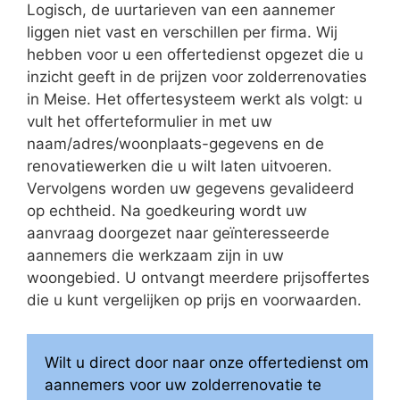
Logisch, de uurtarieven van een aannemer
liggen niet vast en verschillen per firma. Wij
hebben voor u een offertedienst opgezet die u
inzicht geeft in de prijzen voor zolderrenovaties
in Meise. Het offertesysteem werkt als volgt: u
vult het offerteformulier in met uw
naam/adres/woonplaats-gegevens en de
renovatiewerken die u wilt laten uitvoeren.
Vervolgens worden uw gegevens gevalideerd
op echtheid. Na goedkeuring wordt uw
aanvraag doorgezet naar geïnteresseerde
aannemers die werkzaam zijn in uw
woongebied. U ontvangt meerdere prijsoffertes
die u kunt vergelijken op prijs en voorwaarden.
Wilt u direct door naar onze offertedienst om
aannemers voor uw zolderrenovatie te