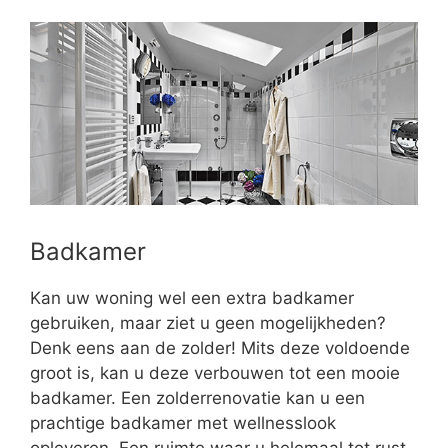
Badkamer
Kan uw woning wel een extra badkamer
gebruiken, maar ziet u geen mogelijkheden?
Denk eens aan de zolder! Mits deze voldoende
groot is, kan u deze verbouwen tot een mooie
badkamer. Een zolderrenovatie kan u een
prachtige badkamer met wellnesslook
opleveren. Een ruimte waar u helemaal tot rust