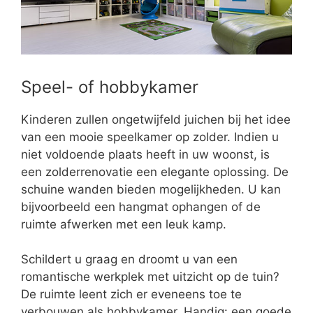
Speel- of hobbykamer
Kinderen zullen ongetwijfeld juichen bij het idee
van een mooie speelkamer op zolder. Indien u
niet voldoende plaats heeft in uw woonst, is
een zolderrenovatie een elegante oplossing. De
schuine wanden bieden mogelijkheden. U kan
bijvoorbeeld een hangmat ophangen of de
ruimte afwerken met een leuk kamp.
Schildert u graag en droomt u van een
romantische werkplek met uitzicht op de tuin?
De ruimte leent zich er eveneens toe te
verbouwen als hobbykamer. Handig: een goede