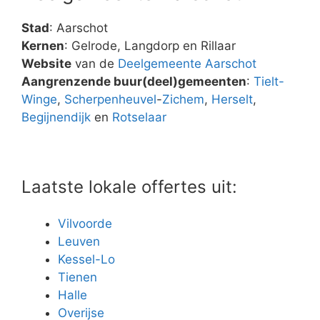
Stad
: Aarschot
Kernen
: Gelrode, Langdorp en Rillaar
Website
van de
Deelgemeente Aarschot
Aangrenzende buur(deel)gemeenten
:
Tielt-
Winge
,
Scherpenheuvel
-
Zichem
,
Herselt
,
Begijnendijk
en
Rotselaar
Laatste lokale offertes uit:
Vilvoorde
Leuven
Kessel-Lo
Tienen
Halle
Overijse