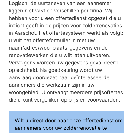
Logisch, de uurtarieven van een aannemer
liggen niet vast en verschillen per firma. Wij
hebben voor u een offertedienst opgezet die u
inzicht geeft in de prijzen voor zolderrenovaties
in Aarschot. Het offertesysteem werkt als volgt:
u vult het offerteformulier in met uw
naam/adres/woonplaats-gegevens en de
renovatiewerken die u wilt laten uitvoeren.
Vervolgens worden uw gegevens gevalideerd
op echtheid. Na goedkeuring wordt uw
aanvraag doorgezet naar geïnteresseerde
aannemers die werkzaam zijn in uw
woongebied. U ontvangt meerdere prijsoffertes
die u kunt vergelijken op prijs en voorwaarden.
Wilt u direct door naar onze offertedienst om
aannemers voor uw zolderrenovatie te