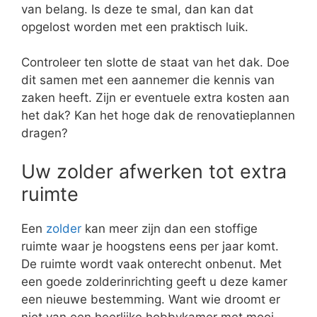
van belang. Is deze te smal, dan kan dat
opgelost worden met een praktisch luik.
Controleer ten slotte de staat van het dak. Doe
dit samen met een aannemer die kennis van
zaken heeft. Zijn er eventuele extra kosten aan
het dak? Kan het hoge dak de renovatieplannen
dragen?
Uw zolder afwerken tot extra
ruimte
Een
zolder
kan meer zijn dan een stoffige
ruimte waar je hoogstens eens per jaar komt.
De ruimte wordt vaak onterecht onbenut. Met
een goede zolderinrichting geeft u deze kamer
een nieuwe bestemming. Want wie droomt er
niet van een heerlijke hobbykamer met mooi