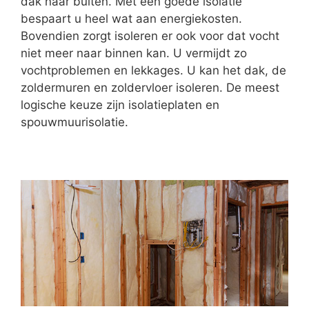
dak naar buiten. Met een goede isolatie
bespaart u heel wat aan energiekosten.
Bovendien zorgt isoleren er ook voor dat vocht
niet meer naar binnen kan. U vermijdt zo
vochtproblemen en lekkages. U kan het dak, de
zoldermuren en zoldervloer isoleren. De meest
logische keuze zijn isolatieplaten en
spouwmuurisolatie.