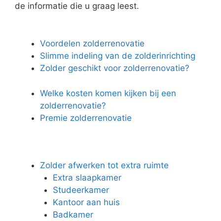
de informatie die u graag leest.
Voordelen zolderrenovatie
Slimme indeling van de zolderinrichting
Zolder geschikt voor zolderrenovatie?
Welke kosten komen kijken bij een
zolderrenovatie?
Premie zolderrenovatie
Zolder afwerken tot extra ruimte
Extra slaapkamer
Studeerkamer
Kantoor aan huis
Badkamer