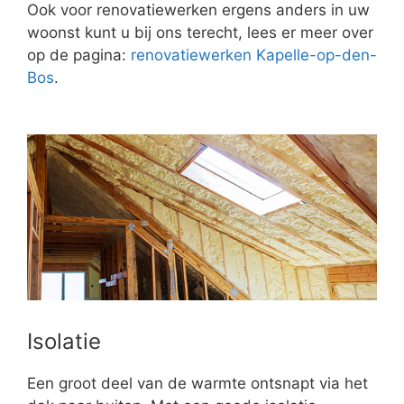
Ook voor renovatiewerken ergens anders in uw
woonst kunt u bij ons terecht, lees er meer over
op de pagina:
renovatiewerken Kapelle-op-den-
Bos
.
Isolatie
Een groot deel van de warmte ontsnapt via het