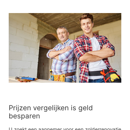
Prijzen vergelijken is geld
besparen
U zoekt een aannemer voor een zolderrenovatie