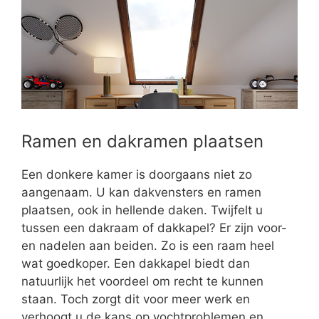
Ramen en dakramen plaatsen
Een donkere kamer is doorgaans niet zo
aangenaam. U kan dakvensters en ramen
plaatsen, ook in hellende daken. Twijfelt u
tussen een dakraam of dakkapel? Er zijn voor-
en nadelen aan beiden. Zo is een raam heel
wat goedkoper. Een dakkapel biedt dan
natuurlijk het voordeel om recht te kunnen
staan. Toch zorgt dit voor meer werk en
verhoogt u de kans op vochtproblemen en