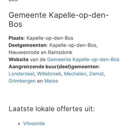
Gemeente Kapelle-op-den-
Bos
Plaats
: Kapelle-op-den-Bos
Deelgemeenten
: Kapelle-op-den-Bos,
Nieuwenrode en Ramsdonk
Website
van de
Gemeente Kapelle-op-den-Bos
Aangrenzende buur(deel)gemeenten
:
Londerzeel
,
Willebroek
,
Mechelen
,
Zemst
,
Grimbergen
en
Meise
Laatste lokale offertes uit:
Vilvoorde