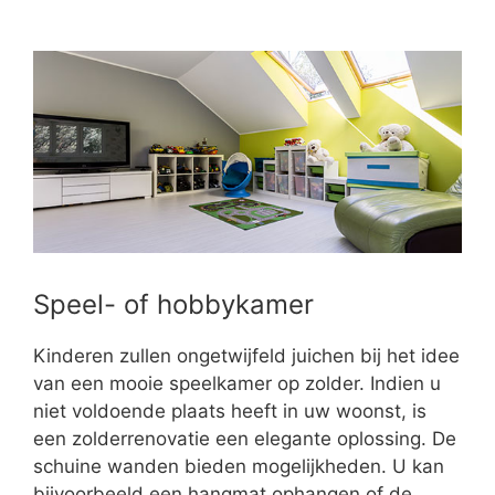
Speel- of hobbykamer
Kinderen zullen ongetwijfeld juichen bij het idee
van een mooie speelkamer op zolder. Indien u
niet voldoende plaats heeft in uw woonst, is
een zolderrenovatie een elegante oplossing. De
schuine wanden bieden mogelijkheden. U kan
bijvoorbeeld een hangmat ophangen of de