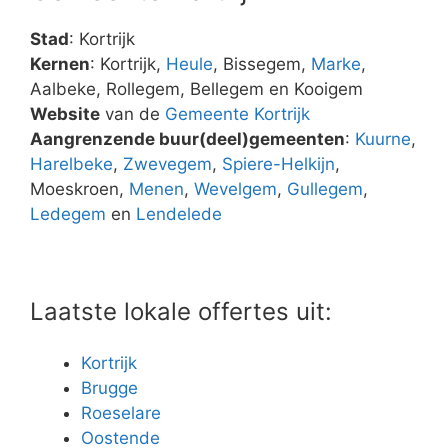
Stad
: Kortrijk
Kernen
: Kortrijk,
Heule
, Bissegem,
Marke
,
Aalbeke, Rollegem, Bellegem en Kooigem
Website
van de
Gemeente Kortrijk
Aangrenzende buur(deel)gemeenten
:
Kuurne
,
Harelbeke
,
Zwevegem
,
Spiere-Helkijn
,
Moeskroen,
Menen
,
Wevelgem
,
Gullegem
,
Ledegem
en
Lendelede
Laatste lokale offertes uit:
Kortrijk
Brugge
Roeselare
Oostende