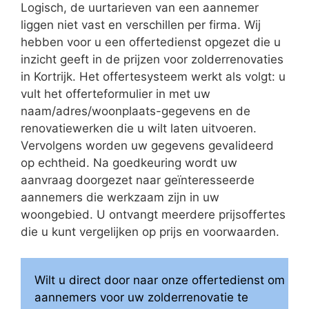
Logisch, de uurtarieven van een aannemer
liggen niet vast en verschillen per firma. Wij
hebben voor u een offertedienst opgezet die u
inzicht geeft in de prijzen voor zolderrenovaties
in Kortrijk. Het offertesysteem werkt als volgt: u
vult het offerteformulier in met uw
naam/adres/woonplaats-gegevens en de
renovatiewerken die u wilt laten uitvoeren.
Vervolgens worden uw gegevens gevalideerd
op echtheid. Na goedkeuring wordt uw
aanvraag doorgezet naar geïnteresseerde
aannemers die werkzaam zijn in uw
woongebied. U ontvangt meerdere prijsoffertes
die u kunt vergelijken op prijs en voorwaarden.
Wilt u direct door naar onze offertedienst om
aannemers voor uw zolderrenovatie te