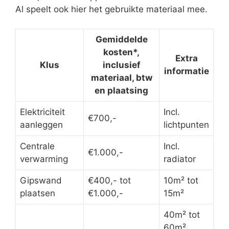
Al speelt ook hier het gebruikte materiaal mee.
Gemiddelde
kosten*,
Extra
Klus
inclusief
informatie
materiaal, btw
en plaatsing
Elektriciteit
Incl.
€700,-
aanleggen
lichtpunten
Centrale
Incl.
€1.000,-
verwarming
radiator
Gipswand
€400,- tot
10m² tot
plaatsen
€1.000,-
15m²
40m² tot
60m²