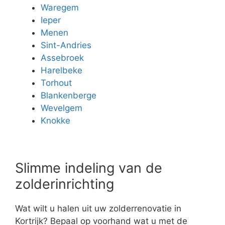
Waregem
Ieper
Menen
Sint-Andries
Assebroek
Harelbeke
Torhout
Blankenberge
Wevelgem
Knokke
Slimme indeling van de
zolderinrichting
Wat wilt u halen uit uw zolderrenovatie in
Kortrijk? Bepaal op voorhand wat u met de