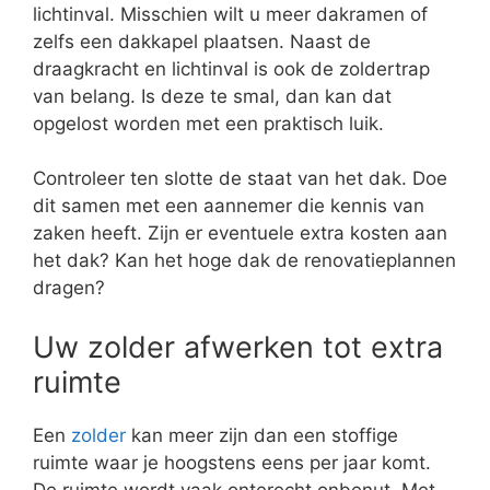
lichtinval. Misschien wilt u meer dakramen of
zelfs een dakkapel plaatsen. Naast de
draagkracht en lichtinval is ook de zoldertrap
van belang. Is deze te smal, dan kan dat
opgelost worden met een praktisch luik.
Controleer ten slotte de staat van het dak. Doe
dit samen met een aannemer die kennis van
zaken heeft. Zijn er eventuele extra kosten aan
het dak? Kan het hoge dak de renovatieplannen
dragen?
Uw zolder afwerken tot extra
ruimte
Een
zolder
kan meer zijn dan een stoffige
ruimte waar je hoogstens eens per jaar komt.
De ruimte wordt vaak onterecht onbenut. Met