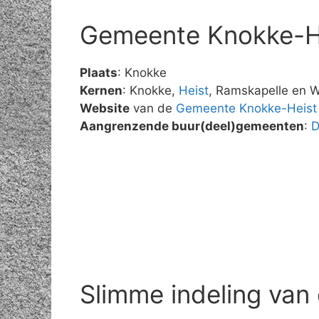
Gemeente Knokke-H
Plaats
: Knokke
Kernen
: Knokke,
Heist
, Ramskapelle en W
Website
van de
Gemeente Knokke-Heist
Aangrenzende buur(deel)gemeenten
:
Slimme indeling van 