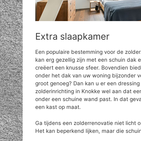
Extra slaapkamer
Een populaire bestemming voor de zolde
kan erg gezellig zijn met een schuin dak e
creëert een knusse sfeer. Bovendien bie
onder het dak van uw woning bijzonder vee
groot genoeg? Dan kan u er een dressing 
zolderinrichting in Knokke wel aan dat ee
onder een schuine wand past. In dat geva
een kast op maat.
Ga tijdens een zolderrenovatie niet licht o
Het kan beperkend lijken, maar die schuin