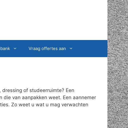
sbank
Vraag offertes aan
, dressing of studeerruimte? Een
oon die van aanpakken weet. Een aannemer
ucties. Zo weet u wat u mag verwachten