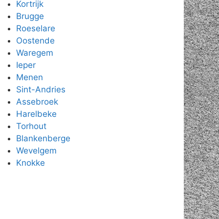
Kortrijk
Brugge
Roeselare
Oostende
Waregem
Ieper
Menen
Sint-Andries
Assebroek
Harelbeke
Torhout
Blankenberge
Wevelgem
Knokke