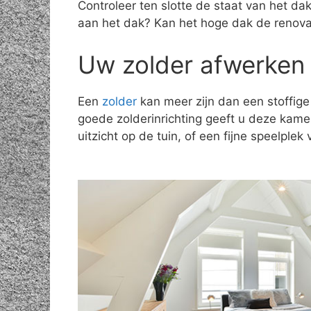
Controleer ten slotte de staat van het d
aan het dak? Kan het hoge dak de renov
Uw zolder afwerken 
Een
zolder
kan meer zijn dan een stoffige
goede zolderinrichting geeft u deze kam
uitzicht op de tuin, of een fijne speelple