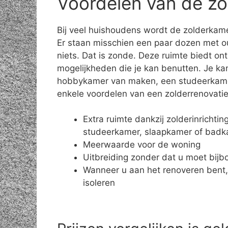
Voordelen van de zo
Bij veel huishoudens wordt de zolderkame
Er staan misschien een paar dozen met o
niets. Dat is zonde. Deze ruimte biedt on
mogelijkheden die je kan benutten. Je ka
hobbykamer van maken, een studeerkamer 
enkele voordelen van een zolderrenovatie
Extra ruimte dankzij zolderinrichti
studeerkamer, slaapkamer of bad
Meerwaarde voor de woning
Uitbreiding zonder dat u moet bij
Wanneer u aan het renoveren bent,
isoleren