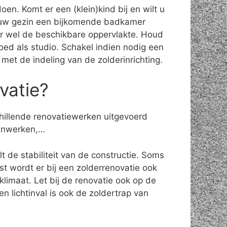
en. Komt er een (klein)kind bij en wilt u
n uw gezin een bijkomende badkamer
ter wel de beschikbare oppervlakte. Houd
oed als studio. Schakel indien nodig een
n met de indeling van de zolderinrichting.
vatie?
chillende renovatiewerken uitgevoerd
ijnwerken,…
t de stabiliteit van de constructie. Soms
 wordt er bij een zolderrenovatie ook
limaat. Let bij de renovatie ook op de
n lichtinval is ook de zoldertrap van