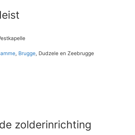
eist
estkapelle
Damme
,
Brugge
, Dudzele en Zeebrugge
de zolderinrichting