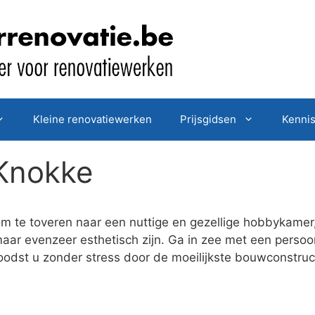
Kleine renovatiewerken
Prijsgidsen
Kenni
 Knokke
om te toveren naar een nuttige en gezellige hobbykamer
 maar evenzeer esthetisch zijn. Ga in zee met een pers
j loodst u zonder stress door de moeilijkste bouwconstr