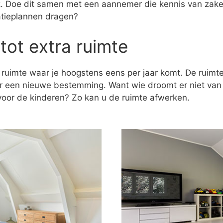
ak. Doe dit samen met een aannemer die kennis van zaken
atieplannen dragen?
tot extra ruimte
 ruimte waar je hoogstens eens per jaar komt. De ruim
er een nieuwe bestemming. Want wie droomt er niet va
k voor de kinderen? Zo kan u de ruimte afwerken.