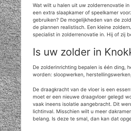
Wat wilt u halen uit uw zolderrenovatie i
een extra slaapkamer of speelkamer voor
gebruiken? De mogelijkheden van de zolde
de plannen realistisch. Een kleine zolder
specialist in zolderrenovatie in. Hij of zi
Is uw zolder in Knok
De zolderinrichting bepalen is één ding,
worden: sloopwerken, herstellingswerken,
De draagkracht van de vloer is een essent
moet er een nieuwe draagvloer gelegd wo
vaak ineens isolatie aangebracht. Dit we
lichtinval. Misschien wilt u meer dakrame
belang. Is deze te smal, dan kan dat opge