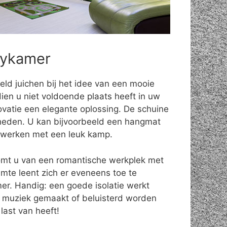
bykamer
eld juichen bij het idee van een mooie
ien u niet voldoende plaats heeft in uw
ovatie een elegante oplossing. De schuine
eden. U kan bijvoorbeeld een hangmat
fwerken met een leuk kamp.
omt u van een romantische werkplek met
uimte leent zich er eveneens toe te
r. Handig: een goede isolatie werkt
 muziek gemaakt of beluisterd worden
last van heeft!