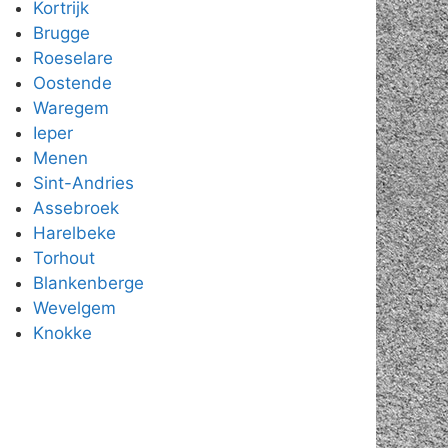
Kortrijk
Brugge
Roeselare
Oostende
Waregem
Ieper
Menen
Sint-Andries
Assebroek
Harelbeke
Torhout
Blankenberge
Wevelgem
Knokke