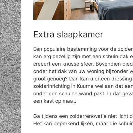
Extra slaapkamer
Een populaire bestemming voor de zolde
kan erg gezellig zijn met een schuin dak e
creëert een knusse sfeer. Bovendien bie
onder het dak van uw woning bijzonder vee
groot genoeg? Dan kan u er een dressing 
zolderinrichting in Kuurne wel aan dat ee
onder een schuine wand past. In dat geva
een kast op maat.
Ga tijdens een zolderrenovatie niet licht o
Het kan beperkend lijken, maar die schuin