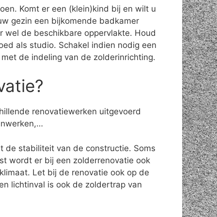
en. Komt er een (klein)kind bij en wilt u
n uw gezin een bijkomende badkamer
ter wel de beschikbare oppervlakte. Houd
oed als studio. Schakel indien nodig een
n met de indeling van de zolderinrichting.
vatie?
chillende renovatiewerken uitgevoerd
ijnwerken,…
t de stabiliteit van de constructie. Soms
 wordt er bij een zolderrenovatie ook
limaat. Let bij de renovatie ook op de
n lichtinval is ook de zoldertrap van