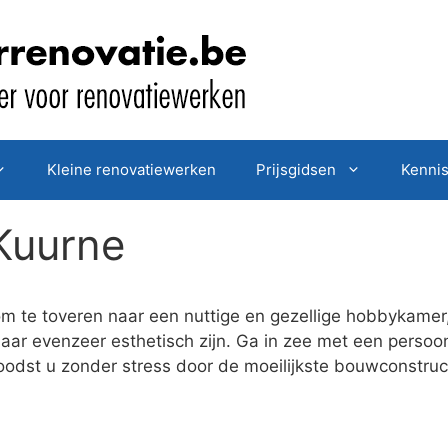
Kleine renovatiewerken
Prijsgidsen
Kenni
Kuurne
om te toveren naar een nuttige en gezellige hobbykamer
maar evenzeer esthetisch zijn. Ga in zee met een pers
j loodst u zonder stress door de moeilijkste bouwconstr