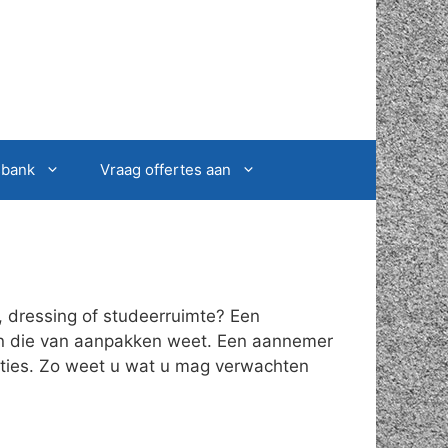
sbank
Vraag offertes aan
, dressing of studeerruimte? Een
oon die van aanpakken weet. Een aannemer
ucties. Zo weet u wat u mag verwachten