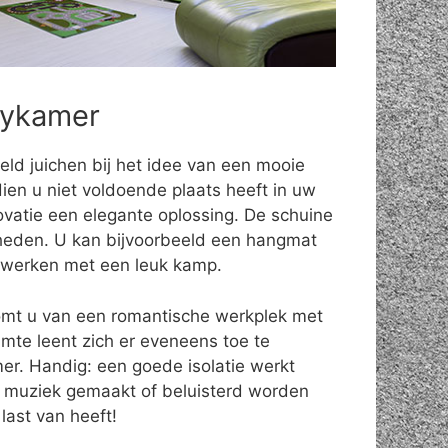
bykamer
eld juichen bij het idee van een mooie
ien u niet voldoende plaats heeft in uw
ovatie een elegante oplossing. De schuine
eden. U kan bijvoorbeeld een hangmat
fwerken met een leuk kamp.
omt u van een romantische werkplek met
uimte leent zich er eveneens toe te
r. Handig: een goede isolatie werkt
 muziek gemaakt of beluisterd worden
last van heeft!