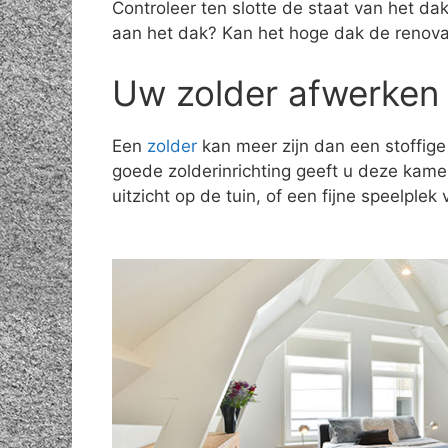
Controleer ten slotte de staat van het d
aan het dak? Kan het hoge dak de renov
Uw zolder afwerken 
Een
zolder
kan meer zijn dan een stoffige
goede zolderinrichting geeft u deze kam
uitzicht op de tuin, of een fijne speelple