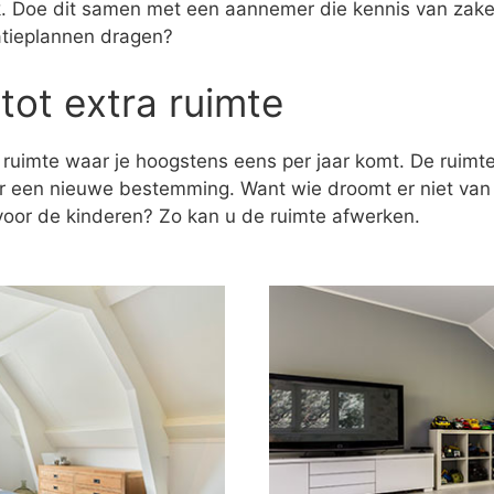
ak. Doe dit samen met een aannemer die kennis van zaken
atieplannen dragen?
tot extra ruimte
 ruimte waar je hoogstens eens per jaar komt. De ruim
er een nieuwe bestemming. Want wie droomt er niet va
k voor de kinderen? Zo kan u de ruimte afwerken.