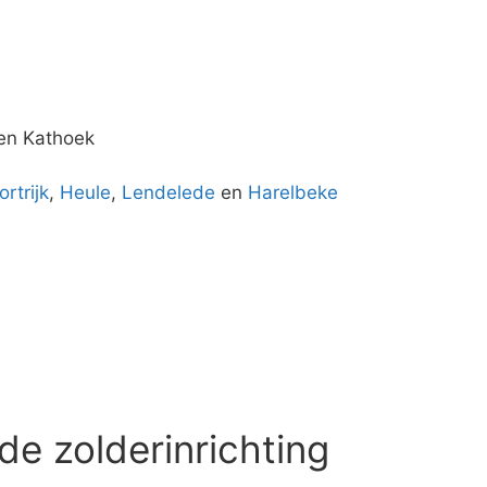
 en Kathoek
ortrijk
,
Heule
,
Lendelede
en
Harelbeke
de zolderinrichting