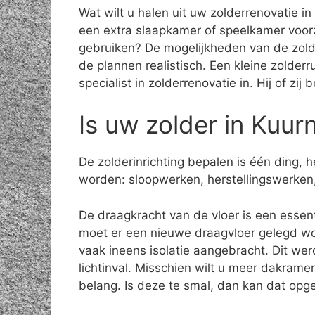
Wat wilt u halen uit uw zolderrenovatie i
een extra slaapkamer of speelkamer voor
gebruiken? De mogelijkheden van de zolde
de plannen realistisch. Een kleine zolder
specialist in zolderrenovatie in. Hij of zi
Is uw zolder in Kuur
De zolderinrichting bepalen is één ding,
worden: sloopwerken, herstellingswerken,
De draagkracht van de vloer is een essent
moet er een nieuwe draagvloer gelegd wo
vaak ineens isolatie aangebracht. Dit we
lichtinval. Misschien wilt u meer dakrame
belang. Is deze te smal, dan kan dat opge