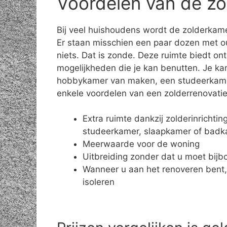
Voordelen van de zo
Bij veel huishoudens wordt de zolderkame
Er staan misschien een paar dozen met o
niets. Dat is zonde. Deze ruimte biedt on
mogelijkheden die je kan benutten. Je ka
hobbykamer van maken, een studeerkamer 
enkele voordelen van een zolderrenovatie
Extra ruimte dankzij zolderinrichti
studeerkamer, slaapkamer of bad
Meerwaarde voor de woning
Uitbreiding zonder dat u moet bij
Wanneer u aan het renoveren bent,
isoleren