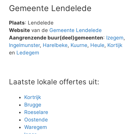
Gemeente Lendelede
Plaats
: Lendelede
Website
van de
Gemeente Lendelede
Aangrenzende buur(deel)gemeenten
:
Izegem
,
Ingelmunster
,
Harelbeke
,
Kuurne
,
Heule
,
Kortijk
en
Ledegem
Laatste lokale offertes uit:
Kortrijk
Brugge
Roeselare
Oostende
Waregem