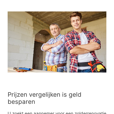
Prijzen vergelijken is geld
besparen
U zoekt een aannemer voor een zolderrenovatie