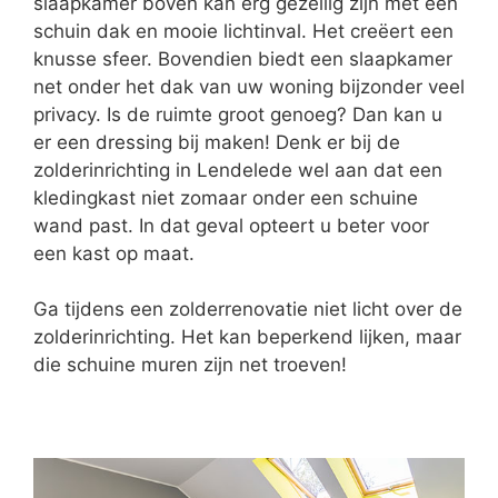
slaapkamer boven kan erg gezellig zijn met een
schuin dak en mooie lichtinval. Het creëert een
knusse sfeer. Bovendien biedt een slaapkamer
net onder het dak van uw woning bijzonder veel
privacy. Is de ruimte groot genoeg? Dan kan u
er een dressing bij maken! Denk er bij de
zolderinrichting in Lendelede wel aan dat een
kledingkast niet zomaar onder een schuine
wand past. In dat geval opteert u beter voor
een kast op maat.
Ga tijdens een zolderrenovatie niet licht over de
zolderinrichting. Het kan beperkend lijken, maar
die schuine muren zijn net troeven!