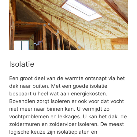
Isolatie
Een groot deel van de warmte ontsnapt via het
dak naar buiten. Met een goede isolatie
bespaart u heel wat aan energiekosten.
Bovendien zorgt isoleren er ook voor dat vocht
niet meer naar binnen kan. U vermijdt zo
vochtproblemen en lekkages. U kan het dak, de
zoldermuren en zoldervloer isoleren. De meest
logische keuze zijn isolatieplaten en