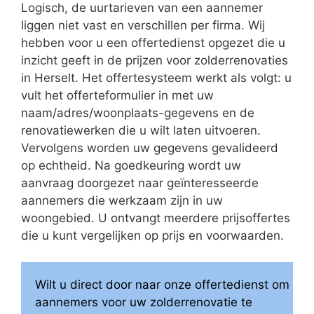
Logisch, de uurtarieven van een aannemer
liggen niet vast en verschillen per firma. Wij
hebben voor u een offertedienst opgezet die u
inzicht geeft in de prijzen voor zolderrenovaties
in Herselt. Het offertesysteem werkt als volgt: u
vult het offerteformulier in met uw
naam/adres/woonplaats-gegevens en de
renovatiewerken die u wilt laten uitvoeren.
Vervolgens worden uw gegevens gevalideerd
op echtheid. Na goedkeuring wordt uw
aanvraag doorgezet naar geïnteresseerde
aannemers die werkzaam zijn in uw
woongebied. U ontvangt meerdere prijsoffertes
die u kunt vergelijken op prijs en voorwaarden.
Wilt u direct door naar onze offertedienst om
aannemers voor uw zolderrenovatie te