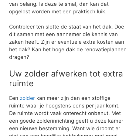
van belang. Is deze te smal, dan kan dat
opgelost worden met een praktisch luik.
Controleer ten slotte de staat van het dak. Doe
dit samen met een aannemer die kennis van
zaken heeft. Zijn er eventuele extra kosten aan
het dak? Kan het hoge dak de renovatieplannen
dragen?
Uw zolder afwerken tot extra
ruimte
Een
zolder
kan meer zijn dan een stoffige
ruimte waar je hoogstens eens per jaar komt.
De ruimte wordt vaak onterecht onbenut. Met
een goede zolderinrichting geeft u deze kamer
een nieuwe bestemming. Want wie droomt er
niet van een heerlijke hobbykamer met mooi