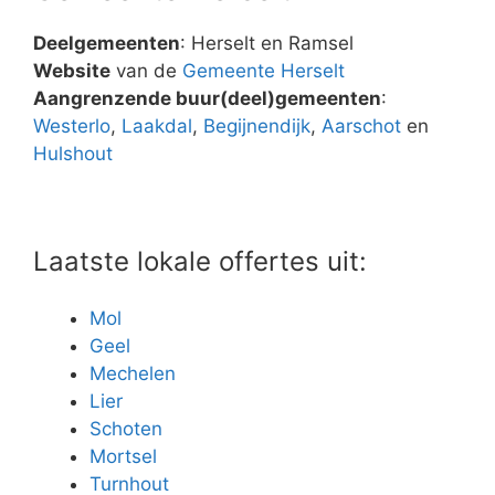
Deelgemeenten
: Herselt en Ramsel
Website
van de
Gemeente Herselt
Aangrenzende buur(deel)gemeenten
:
Westerlo
,
Laakdal
,
Begijnendijk
,
Aarschot
en
Hulshout
Laatste lokale offertes uit:
Mol
Geel
Mechelen
Lier
Schoten
Mortsel
Turnhout