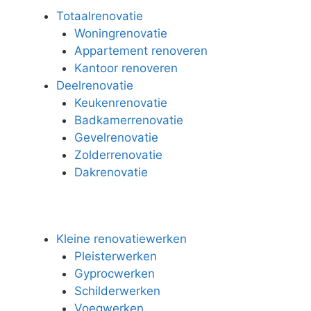
Totaalrenovatie
Woningrenovatie
Appartement renoveren
Kantoor renoveren
Deelrenovatie
Keukenrenovatie
Badkamerrenovatie
Gevelrenovatie
Zolderrenovatie
Dakrenovatie
Kleine renovatiewerken
Pleisterwerken
Gyprocwerken
Schilderwerken
Voegwerken