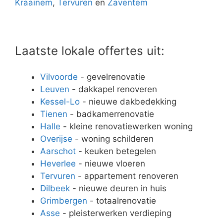
Kraainem
,
Tervuren
en
Zaventem
Laatste lokale offertes uit:
Vilvoorde
- gevelrenovatie
Leuven
- dakkapel renoveren
Kessel-Lo
- nieuwe dakbedekking
Tienen
- badkamerrenovatie
Halle
- kleine renovatiewerken woning
Overijse
- woning schilderen
Aarschot
- keuken betegelen
Heverlee
- nieuwe vloeren
Tervuren
- appartement renoveren
Dilbeek
- nieuwe deuren in huis
Grimbergen
- totaalrenovatie
Asse
- pleisterwerken verdieping