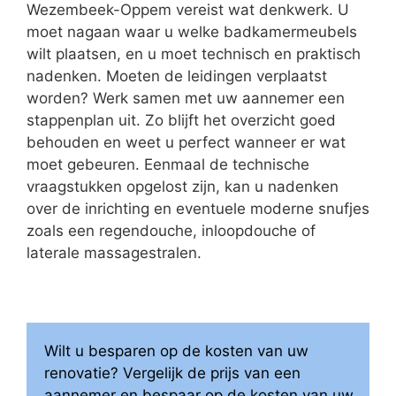
Wezembeek-Oppem vereist wat denkwerk. U
moet nagaan waar u welke badkamermeubels
wilt plaatsen, en u moet technisch en praktisch
nadenken. Moeten de leidingen verplaatst
worden? Werk samen met uw aannemer een
stappenplan uit. Zo blijft het overzicht goed
behouden en weet u perfect wanneer er wat
moet gebeuren. Eenmaal de technische
vraagstukken opgelost zijn, kan u nadenken
over de inrichting en eventuele moderne snufjes
zoals een regendouche, inloopdouche of
laterale massagestralen.
Wilt u besparen op de kosten van uw
renovatie? Vergelijk de prijs van een
aannemer en bespaar op de kosten van uw