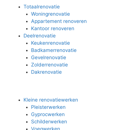
Totaalrenovatie
Woningrenovatie
Appartement renoveren
Kantoor renoveren
Deelrenovatie
Keukenrenovatie
Badkamerrenovatie
Gevelrenovatie
Zolderrenovatie
Dakrenovatie
Kleine renovatiewerken
Pleisterwerken
Gyprocwerken
Schilderwerken
Voegwerken