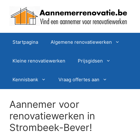
Spring
naar
de
inhoud
Startpagina
Algemene renovatiewerken
Kleine renovatiewerken
Prijsgidsen
Kennisbank
Vraag offertes aan
Aannemer voor
renovatiewerken in
Strombeek-Bever!