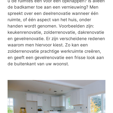
u de ruimtes één voor één opknappen? Is alleen
de badkamer toe aan een vernieuwing? Men
spreekt over een deelrenovatie wanneer één
ruimte, of één aspect van het huis, onder
handen wordt genomen. Voorbeelden zijn:
keukenrenovatie, zolderrenovatie, dakrenovatie
en gevelrenovatie. Er zijn verscheidene redenen
waarom men hiervoor kiest. Zo kan een
zolderrenovatie prachtige werkruimte creëren,
en geeft een gevelrenovatie een frisse look aan
de buitenkant van uw woonst.