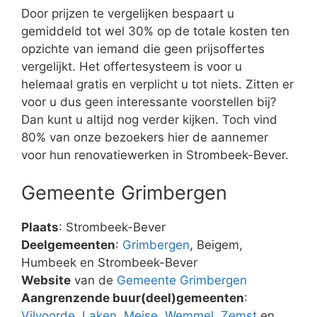
Door prijzen te vergelijken bespaart u
gemiddeld tot wel 30% op de totale kosten ten
opzichte van iemand die geen prijsoffertes
vergelijkt. Het offertesysteem is voor u
helemaal gratis en verplicht u tot niets. Zitten er
voor u dus geen interessante voorstellen bij?
Dan kunt u altijd nog verder kijken. Toch vind
80% van onze bezoekers hier de aannemer
voor hun renovatiewerken in Strombeek-Bever.
Gemeente Grimbergen
Plaats
: Strombeek-Bever
Deelgemeenten
:
Grimbergen
, Beigem,
Humbeek en Strombeek-Bever
Website
van de
Gemeente Grimbergen
Aangrenzende buur(deel)gemeenten
:
Vilvoorde
,
Laken
,
Meise
,
Wemmel
,
Zemst
en