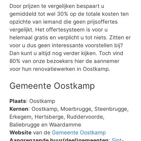
Door prijzen te vergelijken bespaart u
gemiddeld tot wel 30% op de totale kosten ten
opzichte van iemand die geen prijsoffertes
vergelijkt. Het offertesysteem is voor u
helemaal gratis en verplicht u tot niets. Zitten er
voor u dus geen interessante voorstellen bij?
Dan kunt u altijd nog verder kijken. Toch vind
80% van onze bezoekers hier de aannemer
voor hun renovatiewerken in Oostkamp.
Gemeente Oostkamp
Plaats
: Oostkamp
Kernen
: Oostkamp, Moerbrugge, Steenbrugge,
Erkegem, Hertsberge, Ruddervoorde,
Baliebrugge en Waardamme
Website
van de
Gemeente Oostkamp
Aangrenzende buur(deel)gemeenten
:
Sint-