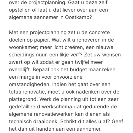
over de projectplanning. Gaat u deze zelf
opstellen of laat u dat liever over aan een
algemene aannemer in Oostkamp?
Met een projectplanning zet u de concrete
doelen op papier. Wat wilt u renoveren in de
woonkamer; meer licht creëren, een nieuwe
scheidingsmuur, een likje verf? Zet uw wensen
zwart op wit zodat er geen twijfel meer
overblijft. Bepaal ook het budget maar reken
een marge in voor onvoorziene
omstandigheden. Indien het gaat over een
totaalrenovatie, moet u ook nadenken over de
plattegrond. Werk de planning uit tot een zeer
gedetailleerd werkschema dat gedurende de
algemene renovatiewerken kan dienen als
technisch draaiboek. Schrikt dit alles u af? Geef
het dan uit handen aan een aannemer.