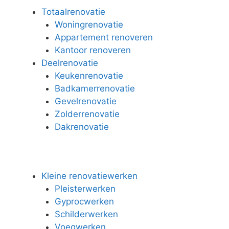
Totaalrenovatie
Woningrenovatie
Appartement renoveren
Kantoor renoveren
Deelrenovatie
Keukenrenovatie
Badkamerrenovatie
Gevelrenovatie
Zolderrenovatie
Dakrenovatie
Kleine renovatiewerken
Pleisterwerken
Gyprocwerken
Schilderwerken
Voegwerken