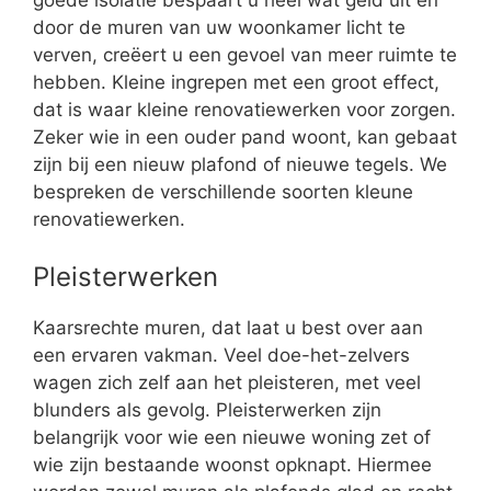
goede isolatie bespaart u heel wat geld uit en
door de muren van uw woonkamer licht te
verven, creëert u een gevoel van meer ruimte te
hebben. Kleine ingrepen met een groot effect,
dat is waar kleine renovatiewerken voor zorgen.
Zeker wie in een ouder pand woont, kan gebaat
zijn bij een nieuw plafond of nieuwe tegels. We
bespreken de verschillende soorten kleune
renovatiewerken.
Pleisterwerken
Kaarsrechte muren, dat laat u best over aan
een ervaren vakman. Veel doe-het-zelvers
wagen zich zelf aan het pleisteren, met veel
blunders als gevolg. Pleisterwerken zijn
belangrijk voor wie een nieuwe woning zet of
wie zijn bestaande woonst opknapt. Hiermee