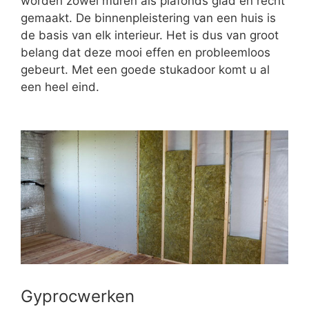
worden zowel muren als plafonds glad en recht
gemaakt. De binnenpleistering van een huis is
de basis van elk interieur. Het is dus van groot
belang dat deze mooi effen en probleemloos
gebeurt. Met een goede stukadoor komt u al
een heel eind.
Gyprocwerken