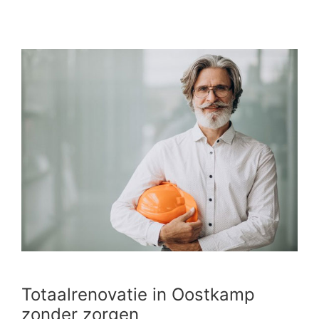
Totaalrenovatie in Oostkamp
zonder zorgen