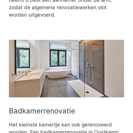
neemt u best een aannemer onder de arm,
zodat de algemene renovatiewerken vlot
worden uitgevoerd.
Badkamerrenovatie
Het kleinste kamertje kan ook gerenoveerd
worden. Een badkamerrenovatie in Oostkamp