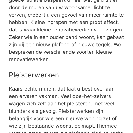
goede isolatie bespaart u heel wat geld uit en
door de muren van uw woonkamer licht te
verven, creëert u een gevoel van meer ruimte te
hebben. Kleine ingrepen met een groot effect,
dat is waar kleine renovatiewerken voor zorgen.
Zeker wie in een ouder pand woont, kan gebaat
zijn bij een nieuw plafond of nieuwe tegels. We
bespreken de verschillende soorten kleune
renovatiewerken.
Pleisterwerken
Kaarsrechte muren, dat laat u best over aan
een ervaren vakman. Veel doe-het-zelvers
wagen zich zelf aan het pleisteren, met veel
blunders als gevolg. Pleisterwerken zijn
belangrijk voor wie een nieuwe woning zet of
wie zijn bestaande woonst opknapt. Hiermee