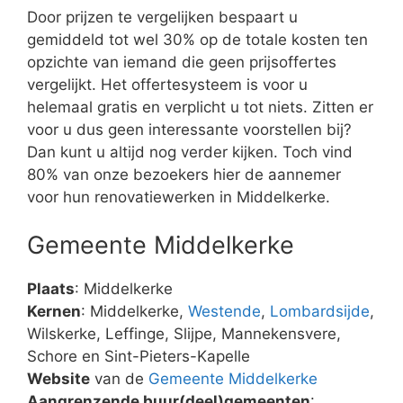
Door prijzen te vergelijken bespaart u
gemiddeld tot wel 30% op de totale kosten ten
opzichte van iemand die geen prijsoffertes
vergelijkt. Het offertesysteem is voor u
helemaal gratis en verplicht u tot niets. Zitten er
voor u dus geen interessante voorstellen bij?
Dan kunt u altijd nog verder kijken. Toch vind
80% van onze bezoekers hier de aannemer
voor hun renovatiewerken in Middelkerke.
Gemeente Middelkerke
Plaats
: Middelkerke
Kernen
: Middelkerke,
Westende
,
Lombardsijde
,
Wilskerke, Leffinge, Slijpe, Mannekensvere,
Schore en Sint-Pieters-Kapelle
Website
van de
Gemeente Middelkerke
Aangrenzende buur(deel)gemeenten
: