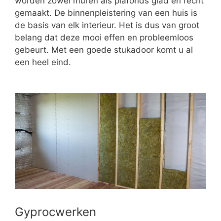
worden zowel muren als plafonds glad en recht
gemaakt. De binnenpleistering van een huis is
de basis van elk interieur. Het is dus van groot
belang dat deze mooi effen en probleemloos
gebeurt. Met een goede stukadoor komt u al
een heel eind.
Gyprocwerken