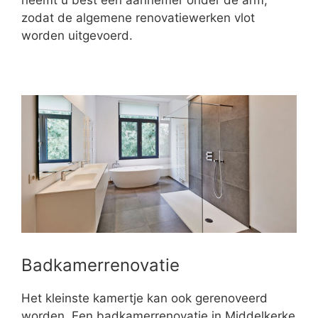
neemt u best een aannemer onder de arm,
zodat de algemene renovatiewerken vlot
worden uitgevoerd.
Badkamerrenovatie
Het kleinste kamertje kan ook gerenoveerd
worden. Een badkamerrenovatie in Middelkerke