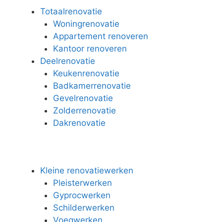
Totaalrenovatie
Woningrenovatie
Appartement renoveren
Kantoor renoveren
Deelrenovatie
Keukenrenovatie
Badkamerrenovatie
Gevelrenovatie
Zolderrenovatie
Dakrenovatie
Kleine renovatiewerken
Pleisterwerken
Gyprocwerken
Schilderwerken
Voegwerken