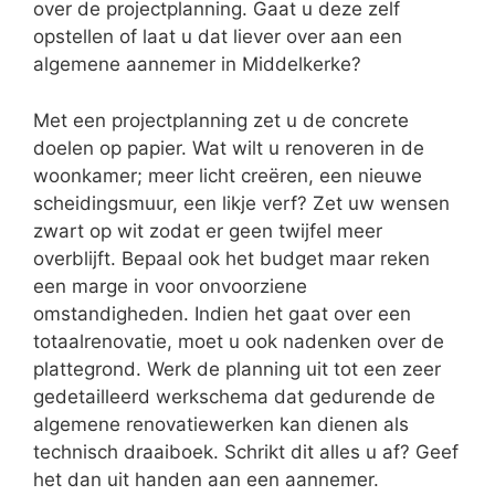
over de projectplanning. Gaat u deze zelf
opstellen of laat u dat liever over aan een
algemene aannemer in Middelkerke?
Met een projectplanning zet u de concrete
doelen op papier. Wat wilt u renoveren in de
woonkamer; meer licht creëren, een nieuwe
scheidingsmuur, een likje verf? Zet uw wensen
zwart op wit zodat er geen twijfel meer
overblijft. Bepaal ook het budget maar reken
een marge in voor onvoorziene
omstandigheden. Indien het gaat over een
totaalrenovatie, moet u ook nadenken over de
plattegrond. Werk de planning uit tot een zeer
gedetailleerd werkschema dat gedurende de
algemene renovatiewerken kan dienen als
technisch draaiboek. Schrikt dit alles u af? Geef
het dan uit handen aan een aannemer.