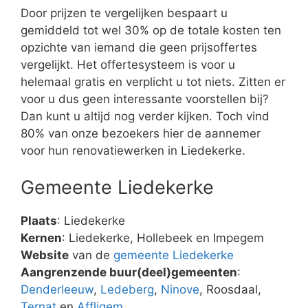
Door prijzen te vergelijken bespaart u
gemiddeld tot wel 30% op de totale kosten ten
opzichte van iemand die geen prijsoffertes
vergelijkt. Het offertesysteem is voor u
helemaal gratis en verplicht u tot niets. Zitten er
voor u dus geen interessante voorstellen bij?
Dan kunt u altijd nog verder kijken. Toch vind
80% van onze bezoekers hier de aannemer
voor hun renovatiewerken in Liedekerke.
Gemeente Liedekerke
Plaats
: Liedekerke
Kernen
: Liedekerke, Hollebeek en Impegem
Website
van de
gemeente Liedekerke
Aangrenzende buur(deel)gemeenten
:
Denderleeuw
,
Ledeberg
,
Ninove
, Roosdaal,
Ternat
en
Affligem