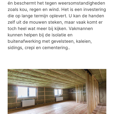
én beschermt het tegen weersomstandigheden
zoals kou, regen en wind. Het is een investering
die op lange termijn oplevert. U kan de handen
zelf uit de mouwen steken, maar vaak komt er
toch heel wat meer bij kijken. Vakmannen
kunnen helpen bij de isolatie en
buitenafwerking met gevelsteen, kaleien,
sidings, crepi en cementering..