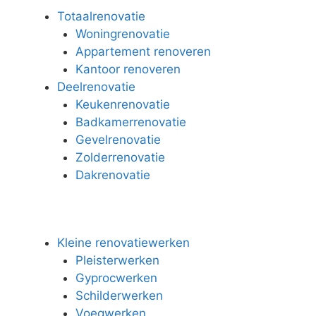
Totaalrenovatie
Woningrenovatie
Appartement renoveren
Kantoor renoveren
Deelrenovatie
Keukenrenovatie
Badkamerrenovatie
Gevelrenovatie
Zolderrenovatie
Dakrenovatie
Kleine renovatiewerken
Pleisterwerken
Gyprocwerken
Schilderwerken
Voegwerken