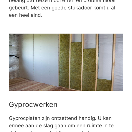
belang dat deze mooi effen en probleemloos
gebeurt. Met een goede stukadoor komt u al
een heel eind.
Gyprocwerken
Gyprocplaten zijn ontzettend handig. U kan
ermee aan de slag gaan om een ruimte in te