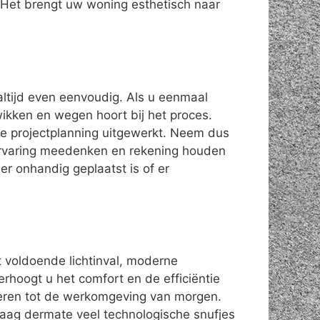
Het brengt uw woning esthetisch naar
altijd even eenvoudig. Als u eenmaal
 wikken en wegen hoort bij het proces.
de projectplanning uitgewerkt. Neem dus
 ervaring meedenken en rekening houden
r onhandig geplaatst is of er
t voldoende lichtinval, moderne
erhoogt u het comfort en de efficiëntie
ren tot de werkomgeving van morgen.
daag dermate veel technologische snufjes