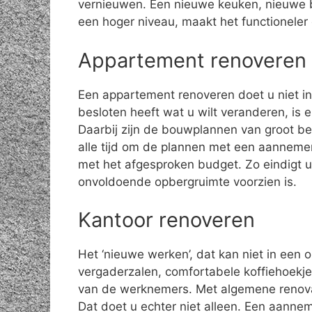
vernieuwen. Een nieuwe keuken, nieuwe 
een hoger niveau, maakt het functioneler
Appartement renoveren
Een appartement renoveren doet u niet in 
besloten heeft wat u wilt veranderen, is 
Daarbij zijn de bouwplannen van groot be
alle tijd om de plannen met een aannemer
met het afgesproken budget. Zo eindigt 
onvoldoende opbergruimte voorzien is.
Kantoor renoveren
Het ‘nieuwe werken’, dat kan niet in een 
vergaderzalen, comfortabele koffiehoekjes
van de werknemers. Met algemene renov
Dat doet u echter niet alleen. Een aanne