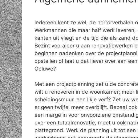
Iedereen kent ze wel, de horrorverhalen 
Werkmannen die maar half werk leveren, 
kanten uit vliegt en de tijd die als zand do
Bezint vooraleer u aan renovatiewerken b
beginnen nadenken over de projectplanni
opstellen of laat u dat liever over aan e
Geluwe?
Met een projectplanning zet u de concret
wilt u renoveren in de woonkamer; meer l
scheidingsmuur, een likje verf? Zet uw w
er geen twijfel meer overblijft. Bepaal o
een marge in voor onvoorziene omstandig
over een totaalrenovatie, moet u ook na
plattegrond. Werk de planning uit tot een 