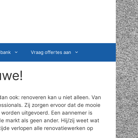
sbank
Vraag offertes aan
uwe!
an ook: renoveren kan u niet alleen. Van
ssionals. Zij zorgen ervoor dat de mooie
t worden uitgevoerd. Een aannemer is
e markt als geen ander. Hij/zij weet wat
ijde verlopen alle renovatiewerken op