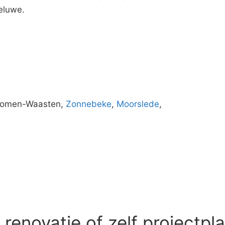
eluwe.
Komen-Waasten,
Zonnebeke
,
Moorslede
,
enovatie of zelf projectpl