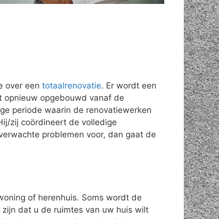
e over een
totaalrenovatie
. Er wordt een
rdt opnieuw opgebouwd vanaf de
nge periode waarin de renovatiewerken
ij/zij coördineert de volledige
nverwachte problemen voor, dan gaat de
swoning of herenhuis. Soms wordt de
ijn dat u de ruimtes van uw huis wilt