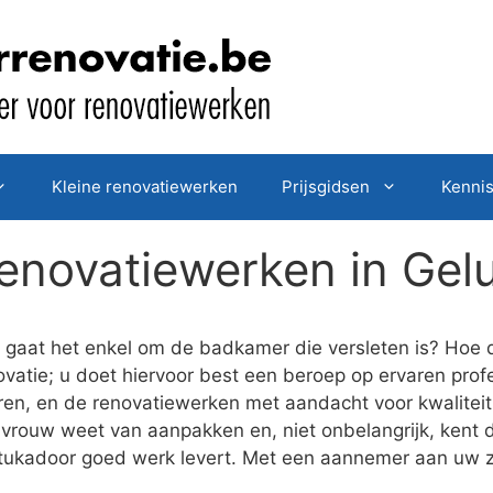
Kleine renovatiewerken
Prijsgidsen
Kenni
enovatiewerken in Gel
gaat het enkel om de badkamer die versleten is? Hoe d
vatie; u doet hiervoor best een beroep op ervaren profe
eren, en de renovatiewerken met aandacht voor kwalitei
vrouw weet van aanpakken en, niet onbelangrijk, kent d
stukadoor goed werk levert. Met een aannemer aan uw z