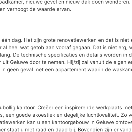
badkamer, nieuwe gevel en nieuw dak doen wonderen. 
 en verhoogt de waarde ervan.
één dag. Het zijn grote renovatiewerken en dat is niet 
er al heel wat getob aan vooraf gegaan. Dat is niet erg,
lang. De technische specificaties en details worden in 
 uit Geluwe door te nemen. Hij/zij zal vanuit de eigen
u in geen geval met een appartement waarin de waskame
oubollig kantoor. Creëer een inspirerende werkplaats me
, een goede akoestiek en degelijke luchtkwaliteit. Zo v
atiewerken kan u een kantoorgebouw in Geluwe omtove
mer staat u met raad en daad bij. Bovendien zijn er van