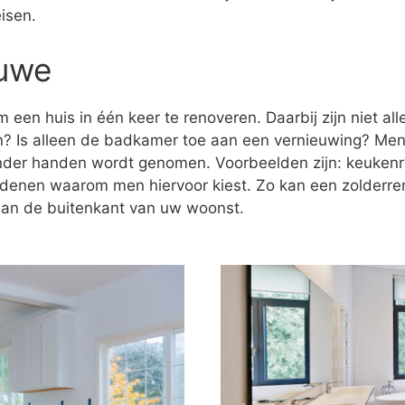
isen.
luwe
 een huis in één keer te renoveren. Daarbij zijn niet al
n? Is alleen de badkamer toe aan een vernieuwing? Men
onder handen wordt genomen. Voorbeelden zijn: keukenr
redenen waarom men hiervoor kiest. Zo kan een zolderre
 aan de buitenkant van uw woonst.