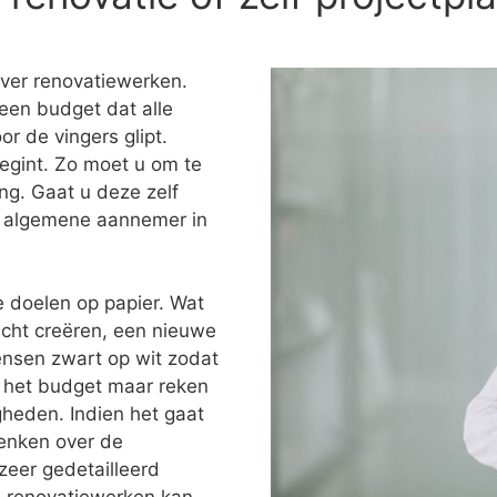
over renovatiewerken.
een budget dat alle
or de vingers glipt.
egint. Zo moet u om te
ng. Gaat u deze zelf
en algemene aannemer in
e doelen op papier. Wat
icht creëren, een nieuwe
ensen zwart op wit zodat
ok het budget maar reken
heden. Indien het gaat
denken over de
zeer gedetailleerd