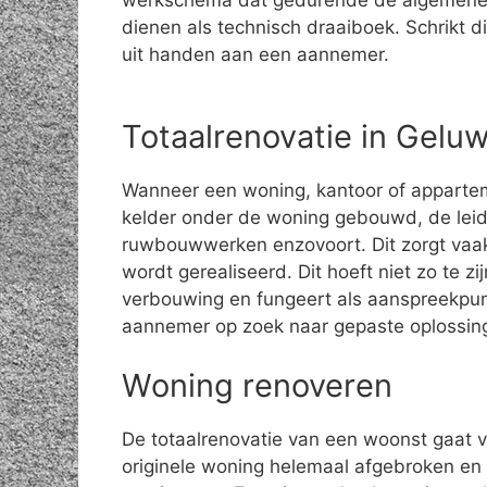
werkschema dat gedurende de algemene
dienen als technisch draaiboek. Schrikt di
uit handen aan een aannemer.
Totaalrenovatie in Gelu
Wanneer een woning, kantoor of apparte
kelder onder de woning gebouwd, de leid
ruwbouwwerken enzovoort. Dit zorgt vaak
wordt gerealiseerd. Dit hoeft niet zo te z
verbouwing en fungeert als aanspreekpun
aannemer op zoek naar gepaste oplossin
Woning renoveren
De totaalrenovatie van een woonst gaat 
originele woning helemaal afgebroken en 