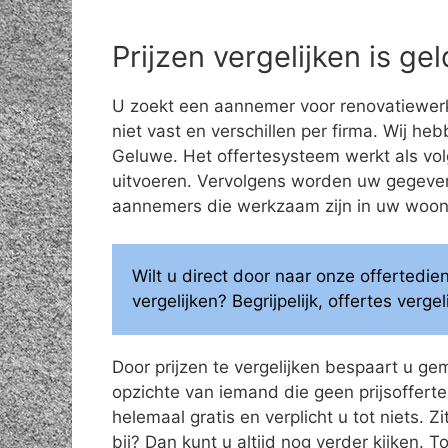
Prijzen vergelijken is g
U zoekt een aannemer voor renovatiewerk
niet vast en verschillen per firma. Wij he
Geluwe. Het offertesysteem werkt als volg
uitvoeren. Vervolgens worden uw gegeve
aannemers die werkzaam zijn in uw woonge
Wilt u direct door naar onze offertedi
vergelijken? Begrijpelijk, offertes verg
Door prijzen te vergelijken bespaart u ge
opzichte van iemand die geen prijsoffertes
helemaal gratis en verplicht u tot niets. Z
bij? Dan kunt u altijd nog verder kijken.