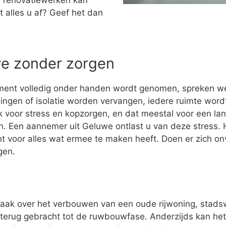
 renovatiewerken kan
t alles u af? Geef het dan
we zonder zorgen
ment volledig onder handen wordt genomen, spreken w
ingen of isolatie worden vervangen, iedere ruimte wo
 voor stress en kopzorgen, en dat meestal voor een la
ijn. Een aannemer uit Geluwe ontlast u van deze stress. H
t voor alles wat ermee te maken heeft. Doen er zich o
gen.
vaak over het verbouwen van een oude rijwoning, stad
terug gebracht tot de ruwbouwfase. Anderzijds kan het z