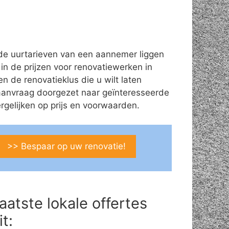
de uurtarieven van een aannemer liggen
 in de prijzen voor renovatiewerken in
n de renovatieklus die u wilt laten
aanvraag doorgezet naar geïnteresseerde
gelijken op prijs en voorwaarden.
>> Bespaar op uw renovatie!
aatste lokale offertes
it: