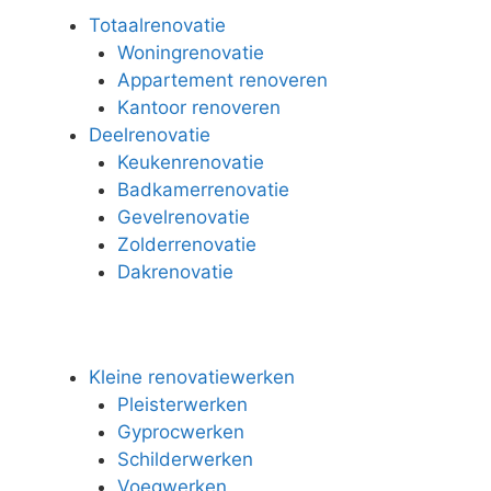
Totaalrenovatie
Woningrenovatie
Appartement renoveren
Kantoor renoveren
Deelrenovatie
Keukenrenovatie
Badkamerrenovatie
Gevelrenovatie
Zolderrenovatie
Dakrenovatie
Kleine renovatiewerken
Pleisterwerken
Gyprocwerken
Schilderwerken
Voegwerken