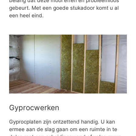
belang dat deze mooi effen en probleemloos
gebeurt. Met een goede stukadoor komt u al
een heel eind.
Gyprocwerken
Gyprocplaten zijn ontzettend handig. U kan
ermee aan de slag gaan om een ruimte in te