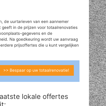
ch, de uurtarieven van een aannemer
 geeft in de prijzen voor totaalrenovaties
s/woonplaats-gegevens en de
theid. Na goedkeuring wordt uw aanvraag
ere prijsoffertes die u kunt vergelijken
>> Bespaar op uw totaalrenovatie!
aatste lokale offertes
it: