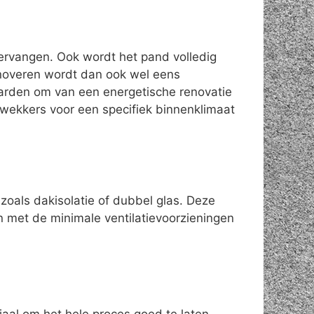
vervangen. Ook wordt het pand volledig
enoveren wordt dan ook wel eens
aarden om van een energetische renovatie
wekkers voor een specifiek binnenklimaat
zoals dakisolatie of dubbel glas. Deze
n met de minimale ventilatievoorzieningen