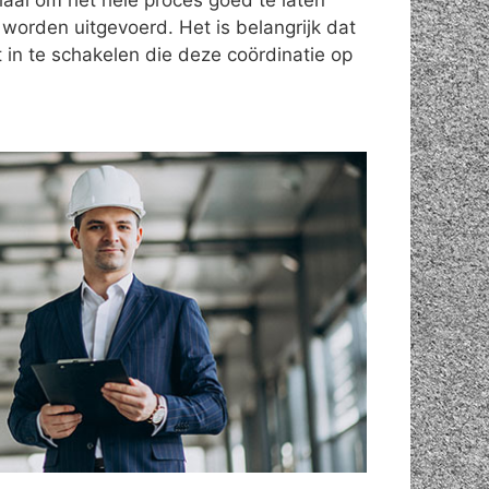
iaal om het hele proces goed te laten
 worden uitgevoerd. Het is belangrijk dat
 in te schakelen die deze coördinatie op