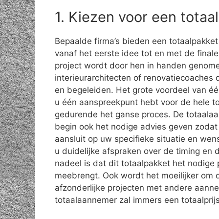
1. Kiezen voor een tota
Bepaalde firma’s bieden een totaalpakket
vanaf het eerste idee tot en met de final
project wordt door hen in handen genome
interieurarchitecten of renovatiecoaches
en begeleiden. Het grote voordeel van éé
u één aanspreekpunt hebt voor de hele to
gedurende het ganse proces. De totaalaa
begin ook het nodige advies geven zodat 
aansluit op uw specifieke situatie en we
u duidelijke afspraken over de timing en d
nadeel is dat dit totaalpakket het nodige 
meebrengt. Ook wordt het moeilijker om d
afzonderlijke projecten met andere aanne
totaalaannemer zal immers een totaalprij