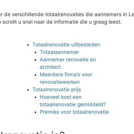
er de verschillende totaalrenovaties die aannemers in L
scrollt u snel naar de informatie die u graag leest.
Totaalrenovatie uitbesteden
Totaalaannemer
Aannemer renovatie en
architect
Meerdere firma’s voor
renovatiewerken
Totaalrenovatie prijs
Hoeveel kost een
totaalrenovatie gemiddeld?
Premies voor totaalrenovatie