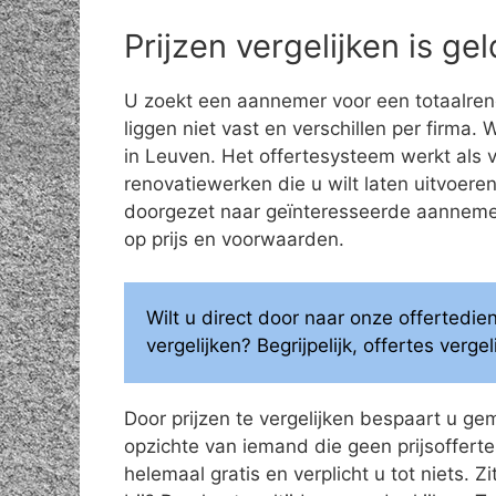
Prijzen vergelijken is g
U zoekt een aannemer voor een totaalren
liggen niet vast en verschillen per firma.
in Leuven. Het offertesysteem werkt als 
renovatiewerken die u wilt laten uitvoe
doorgezet naar geïnteresseerde aannemers
op prijs en voorwaarden.
Wilt u direct door naar onze offertedi
vergelijken? Begrijpelijk, offertes verg
Door prijzen te vergelijken bespaart u ge
opzichte van iemand die geen prijsoffertes
helemaal gratis en verplicht u tot niets. Z