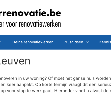
Kleine renovatiewerken
Prijsgidsen
Kenni
Leuven
enoveren in uw woning? Of moet het ganse huis worden 
én keer aanpakt. Op korte termijn vraagt dit een serieu
tap voor stap te werk gaat. Hieronder vindt u alvast de 