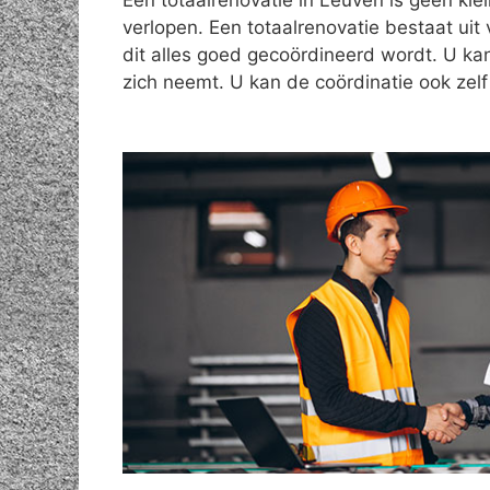
Een totaalrenovatie in Leuven is geen kle
verlopen. Een totaalrenovatie bestaat uit 
dit alles goed gecoördineerd wordt. U ka
zich neemt. U kan de coördinatie ook zel