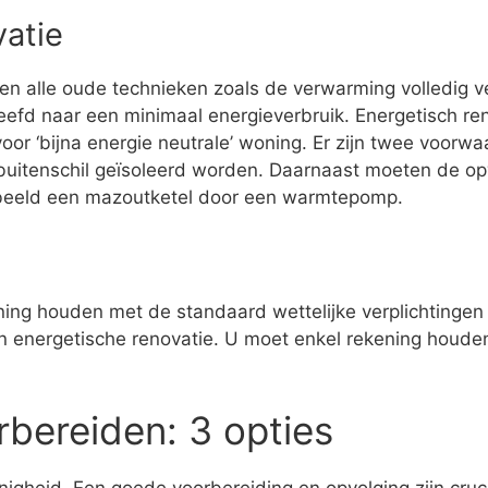
vatie
den alle oude technieken zoals de verwarming volledig 
eefd naar een minimaal energieverbruik. Energetisch r
or ‘bijna energie neutrale’ woning. Er zijn twee voorw
buitenschil geïsoleerd worden. Daarnaast moeten de op
rbeeld een mazoutketel door een warmtepomp.
ening houden met de standaard wettelijke verplichtingen 
een energetische renovatie. U moet enkel rekening houde
rbereiden: 3 opties