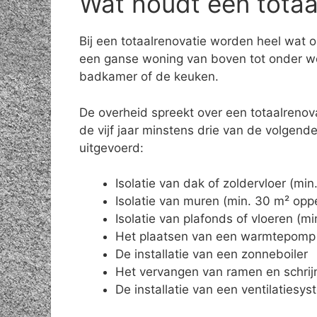
Wat houdt een totaal
Bij een totaalrenovatie worden heel wat 
een ganse woning van boven tot onder wo
badkamer of de keuken.
De overheid spreekt over een totaalrenov
de vijf jaar minstens drie van de volgen
uitgevoerd:
Isolatie van dak of zoldervloer (mi
Isolatie van muren (min. 30 m² opp
Isolatie van plafonds of vloeren (m
Het plaatsen van een warmtepomp
De installatie van een zonneboiler
Het vervangen van ramen en schrij
De installatie van een ventilatiesy