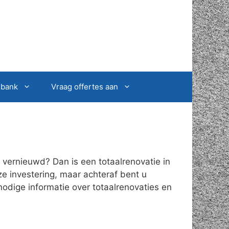
sbank
Vraag offertes aan
vernieuwd? Dan is een totaalrenovatie in
ze investering, maar achteraf bent u
nodige informatie over totaalrenovaties en