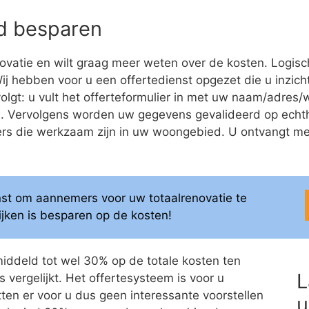
eld besparen
ovatie en wilt graag meer weten over de kosten. Logis
 Wij hebben voor u een offertedienst opgezet die u inzicht
volgt: u vult het offerteformulier in met uw naam/adre
ren. Vervolgens worden uw gegevens gevalideerd op ech
 die werkzaam zijn in uw woongebied. U ontvangt meerd
enst om aannemers voor uw totaalrenovatie te
elijken is besparen op de kosten!
middeld tot wel 30% op de totale kosten ten
L
 vergelijkt. Het offertesysteem is voor u
itten er voor u dus geen interessante voorstellen
u