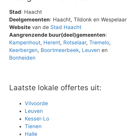
Stad
: Haacht
Deelgemeenten
: Haacht, Tildonk en Wespelaar
Website
van de
Stad Haacht
Aangrenzende buur(deel)gemeenten
:
Kampenhout
,
Herent
,
Rotselaar
,
Tremelo
,
Keerbergen
,
Boortmeerbeek
,
Leuven
en
Bonheiden
Laatste lokale offertes uit:
Vilvoorde
Leuven
Kessel-Lo
Tienen
Halle