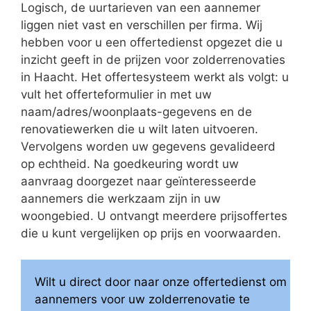
Logisch, de uurtarieven van een aannemer
liggen niet vast en verschillen per firma. Wij
hebben voor u een offertedienst opgezet die u
inzicht geeft in de prijzen voor zolderrenovaties
in Haacht. Het offertesysteem werkt als volgt: u
vult het offerteformulier in met uw
naam/adres/woonplaats-gegevens en de
renovatiewerken die u wilt laten uitvoeren.
Vervolgens worden uw gegevens gevalideerd
op echtheid. Na goedkeuring wordt uw
aanvraag doorgezet naar geïnteresseerde
aannemers die werkzaam zijn in uw
woongebied. U ontvangt meerdere prijsoffertes
die u kunt vergelijken op prijs en voorwaarden.
Wilt u direct door naar onze offertedienst om
aannemers voor uw zolderrenovatie te