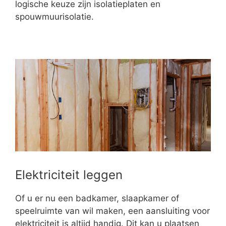
logische keuze zijn isolatieplaten en
spouwmuurisolatie.
Elektriciteit leggen
Of u er nu een badkamer, slaapkamer of
speelruimte van wil maken, een aansluiting voor
elektriciteit is altijd handig. Dit kan u plaatsen