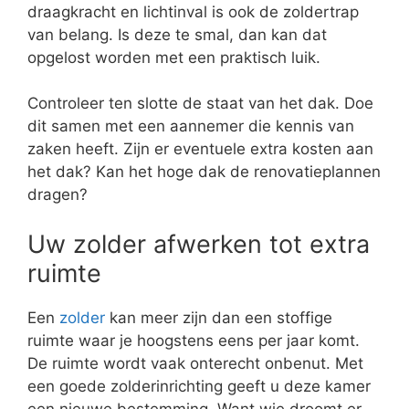
draagkracht en lichtinval is ook de zoldertrap
van belang. Is deze te smal, dan kan dat
opgelost worden met een praktisch luik.
Controleer ten slotte de staat van het dak. Doe
dit samen met een aannemer die kennis van
zaken heeft. Zijn er eventuele extra kosten aan
het dak? Kan het hoge dak de renovatieplannen
dragen?
Uw zolder afwerken tot extra
ruimte
Een
zolder
kan meer zijn dan een stoffige
ruimte waar je hoogstens eens per jaar komt.
De ruimte wordt vaak onterecht onbenut. Met
een goede zolderinrichting geeft u deze kamer
een nieuwe bestemming. Want wie droomt er