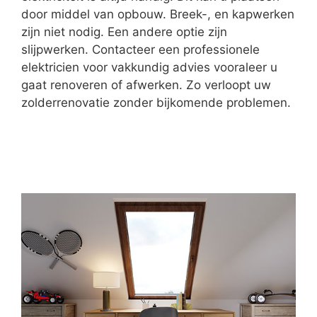
door middel van opbouw. Breek-, en kapwerken
zijn niet nodig. Een andere optie zijn
slijpwerken. Contacteer een professionele
elektricien voor vakkundig advies vooraleer u
gaat renoveren of afwerken. Zo verloopt uw
zolderrenovatie zonder bijkomende problemen.