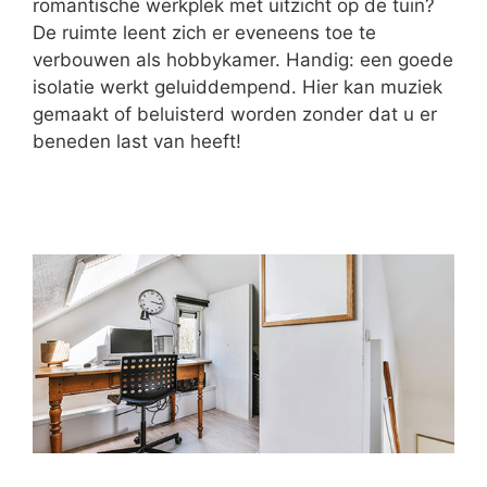
romantische werkplek met uitzicht op de tuin?
De ruimte leent zich er eveneens toe te
verbouwen als hobbykamer. Handig: een goede
isolatie werkt geluiddempend. Hier kan muziek
gemaakt of beluisterd worden zonder dat u er
beneden last van heeft!