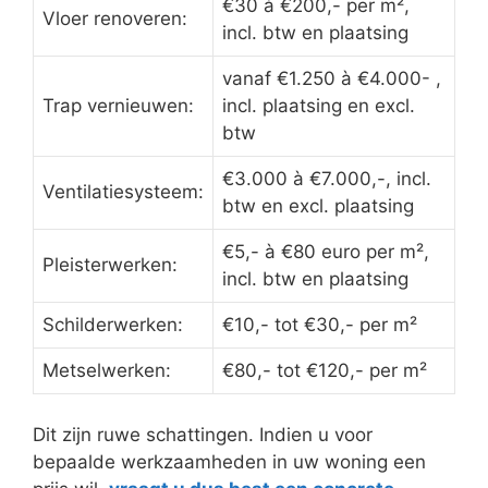
€30 à €200,- per m²,
Vloer renoveren:
incl. btw en plaatsing
vanaf €1.250 à €4.000- ,
Trap vernieuwen:
incl. plaatsing en excl.
btw
€3.000 à €7.000,-, incl.
Ventilatiesysteem:
btw en excl. plaatsing
€5,- à €80 euro per m²,
Pleisterwerken:
incl. btw en plaatsing
Schilderwerken:
€10,- tot €30,- per m²
Metselwerken:
€80,- tot €120,- per m²
Dit zijn ruwe schattingen. Indien u voor
bepaalde werkzaamheden in uw woning een