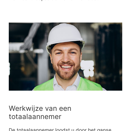
Werkwijze van een
totaalaannemer
De totaalaannemer loodst u door het ganse