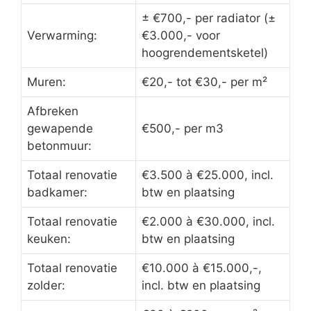
± €700,- per radiator (±
Verwarming:
€3.000,- voor
hoogrendementsketel)
Muren:
€20,- tot €30,- per m²
Afbreken
gewapende
€500,- per m3
betonmuur:
Totaal renovatie
€3.500 à €25.000, incl.
badkamer:
btw en plaatsing
Totaal renovatie
€2.000 à €30.000, incl.
keuken:
btw en plaatsing
Totaal renovatie
€10.000 à €15.000,-,
zolder:
incl. btw en plaatsing