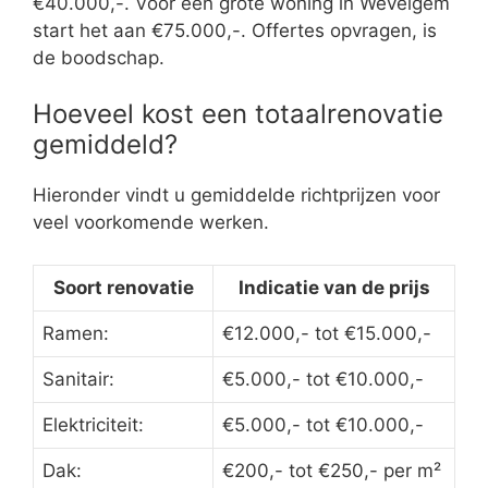
€40.000,-. Voor een grote woning in Wevelgem
start het aan €75.000,-. Offertes opvragen, is
de boodschap.
Hoeveel kost een totaalrenovatie
gemiddeld?
Hieronder vindt u gemiddelde richtprijzen voor
veel voorkomende werken.
Soort renovatie
Indicatie van de prijs
Ramen:
€12.000,- tot €15.000,-
Sanitair:
€5.000,- tot €10.000,-
Elektriciteit:
€5.000,- tot €10.000,-
Dak:
€200,- tot €250,- per m²