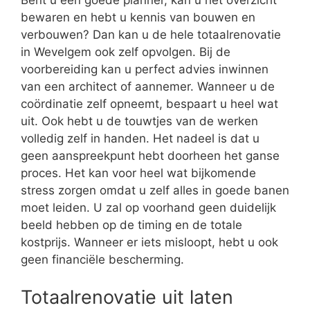
Bent u een goede planner, kan u het overzicht
bewaren en hebt u kennis van bouwen en
verbouwen? Dan kan u de hele totaalrenovatie
in Wevelgem ook zelf opvolgen. Bij de
voorbereiding kan u perfect advies inwinnen
van een architect of aannemer. Wanneer u de
coördinatie zelf opneemt, bespaart u heel wat
uit. Ook hebt u de touwtjes van de werken
volledig zelf in handen. Het nadeel is dat u
geen aanspreekpunt hebt doorheen het ganse
proces. Het kan voor heel wat bijkomende
stress zorgen omdat u zelf alles in goede banen
moet leiden. U zal op voorhand geen duidelijk
beeld hebben op de timing en de totale
kostprijs. Wanneer er iets misloopt, hebt u ook
geen financiële bescherming.
Totaalrenovatie uit laten