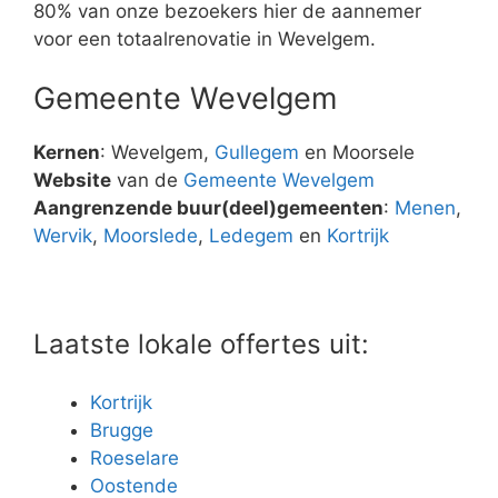
80% van onze bezoekers hier de aannemer
voor een totaalrenovatie in Wevelgem.
Gemeente Wevelgem
Kernen
: Wevelgem,
Gullegem
en Moorsele
Website
van de
Gemeente Wevelgem
Aangrenzende buur(deel)gemeenten
:
Menen
,
Wervik
,
Moorslede
,
Ledegem
en
Kortrijk
Laatste lokale offertes uit:
Kortrijk
Brugge
Roeselare
Oostende