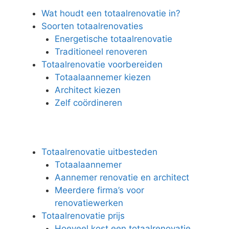
Wat houdt een totaalrenovatie in?
Soorten totaalrenovaties
Energetische totaalrenovatie
Traditioneel renoveren
Totaalrenovatie voorbereiden
Totaalaannemer kiezen
Architect kiezen
Zelf coördineren
Totaalrenovatie uitbesteden
Totaalaannemer
Aannemer renovatie en architect
Meerdere firma’s voor
renovatiewerken
Totaalrenovatie prijs
Hoeveel kost een totaalrenovatie