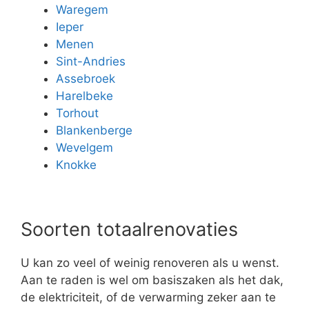
Waregem
Ieper
Menen
Sint-Andries
Assebroek
Harelbeke
Torhout
Blankenberge
Wevelgem
Knokke
Soorten totaalrenovaties
U kan zo veel of weinig renoveren als u wenst.
Aan te raden is wel om basiszaken als het dak,
de elektriciteit, of de verwarming zeker aan te